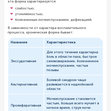
эта форма характеризуется:
слабостью;
утомляемостью;
болезненным мочеиспусканием, дефекацией.
В зависимости от характера воспалительного
процесса, хроническая форма бывает:
Название
Характеристика
Для этого течения характерна
боль в области паха, быстрое
Экссудативная
семяизвержение, болезненное
мочеиспускание, частые
позывы
Болевой синдром чаще
Альтернативная
развивается в надлобковой
области
Мочеиспускание становится
частым, больше всего мучает в
Пролиферативная
ночное время, струя мочи