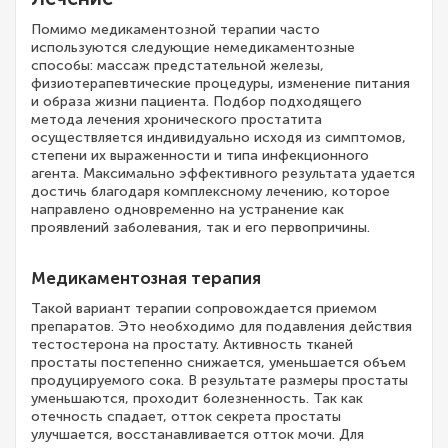
Помимо медикаментозной терапии часто
используются следующие немедикаментозные
способы: массаж предстательной железы,
физиотерапевтические процедуры, изменение питания
и образа жизни пациента. Подбор подходящего
метода лечения хронического простатита
осуществляется индивидуально исходя из симптомов,
степени их выраженности и типа инфекционного
агента. Максимально эффективного результата удается
достичь благодаря комплексному лечению, которое
направлено одновременно на устранение как
проявлений заболевания, так и его первопричины.
Медикаментозная терапия
Такой вариант терапии сопровождается приемом
препаратов. Это необходимо для подавления действия
тестостерона на простату. Активность тканей
простаты постепенно снижается, уменьшается объем
продуцируемого сока. В результате размеры простаты
уменьшаются, проходит болезненность. Так как
отечность спадает, отток секрета простаты
улучшается, восстанавливается отток мочи. Для