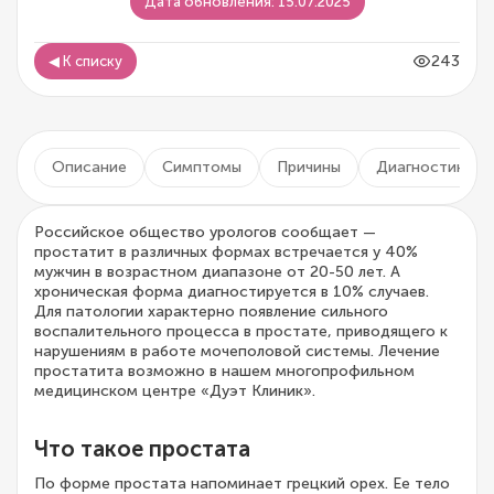
Дата обновления: 15.07.2025
243
◀ К списку
Описание
Симптомы
Причины
Диагностика
Российское общество урологов сообщает —
простатит в различных формах встречается у 40%
мужчин в возрастном диапазоне от 20-50 лет. А
хроническая форма диагностируется в 10% случаев.
Для патологии характерно появление сильного
воспалительного процесса в простате, приводящего к
нарушениям в работе мочеполовой системы. Лечение
простатита возможно в нашем многопрофильном
медицинском центре «Дуэт Клиник».
Что такое простата
По форме простата напоминает грецкий орех. Ее тело