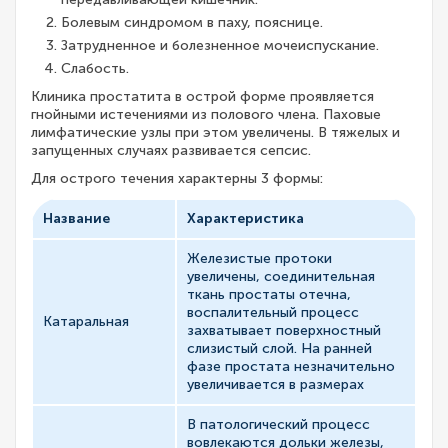
Болевым синдромом в паху, пояснице.
Затрудненное и болезненное мочеиспускание.
Слабость.
Клиника простатита в острой форме проявляется
гнойными истечениями из полового члена. Паховые
лимфатические узлы при этом увеличены. В тяжелых и
запущенных случаях развивается сепсис.
Для острого течения характерны 3 формы:
Название
Характеристика
Железистые протоки
увеличены, соединительная
ткань простаты отечна,
воспалительный процесс
Катаральная
захватывает поверхностный
слизистый слой. На ранней
фазе простата незначительно
увеличивается в размерах
В патологический процесс
вовлекаются дольки железы,