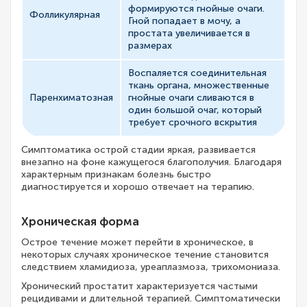
формируются гнойные очаги.
Фолликулярная
Гной попадает в мочу, а
простата увеличивается в
размерах
Воспаляется соединительная
ткань органа, множественные
Паренхиматозная
гнойные очаги сливаются в
один большой очаг, который
требует срочного вскрытия
Симптоматика острой стадии яркая, развивается
внезапно на фоне кажущегося благополучия. Благодаря
характерным признакам болезнь быстро
диагностируется и хорошо отвечает на терапию.
Хроническая форма
Острое течение может перейти в хроническое, в
некоторых случаях хроническое течение становится
следствием хламидиоза, уреаплазмоза, трихомониаза.
Хронический простатит характеризуется частыми
рецидивами и длительной терапией. Симптоматически