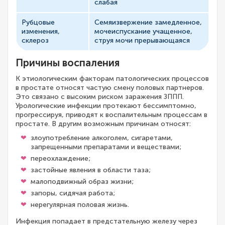
слабая
Рубцовые
Семяизвержение замедленное,
изменения,
мочеиспускание учащенное,
склероз
струя мочи прерывающаяся
Причины воспаления
К этиологическим факторам патологических процессов
в простате относят частую смену половых партнеров.
Это связано с высоким риском заражения ЗППП.
Урологические инфекции протекают бессимптомно,
прогрессируя, приводят к воспалительным процессам в
простате. В другим возможным причинам относят:
злоупотребление алкоголем, сигаретами,
запрещенными препаратами и веществами;
переохлаждение;
застойные явления в области таза;
малоподвижный образ жизни;
запоры, сидячая работа;
нерегулярная половая жизнь.
Инфекция попадает в предстательную железу через