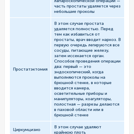
лапароскопической операции —
часть простаты удаляется через
небольшие проколы
В этом случае простата
удаляется полностью. Перед
тем как избавиться от
простаты, врач вводит наркоз. В
первую очередь легируются все
сосуды, питающие железу,
затем иссекается орган.
Способов проведения операции
два: первый — это
Простатэктомия
эндоскопический, когда
выполняются проколы на
брюшной стенке, в которые
вводится камера,
осветительные приборы и
манипуляторы, коагуляторы,
полостная — разрезы делаются
в паховой области или в
брюшной стенке
В этом случае удаляют
Циркумцизио
крайнюю плоть