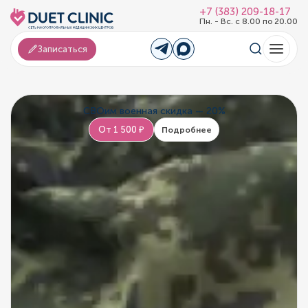
+7 (383) 209-18-17
Пн. - Вс. с 8.00 по 20.00
Записаться
СВОим военная скидка — 20%
От 1 500 ₽
Подробнее