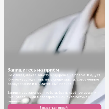
Запишитесь на приём
Не откладывайте заботу о здоровье на потом. В «Дуэт
Клиник» вас ждут опытные специалисты, современное
оборудование и внимательный подход.
Запишитесь заранее, чтобы выбрать удобное время и
быть уверенными в своевременной диагностике и
лечении.
Записаться онлайн