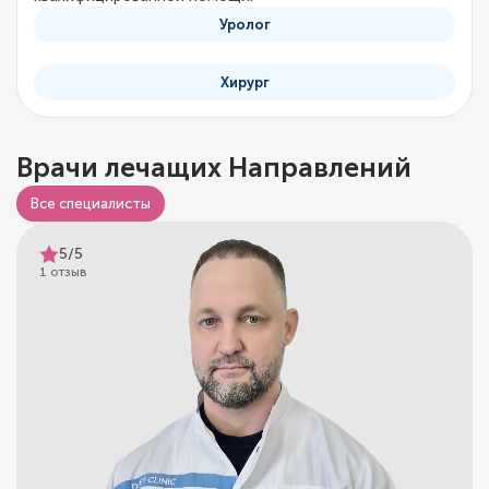
Уролог
Хирург
Врачи лечащих Направлений
Все специалисты
5/5
1 отзыв