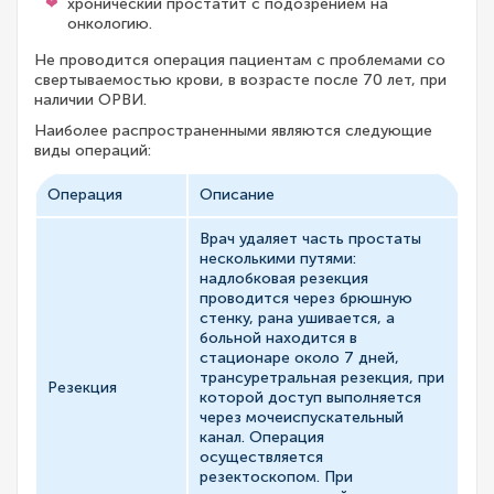
хронический простатит с подозрением на
онкологию.
Не проводится операция пациентам с проблемами со
свертываемостью крови, в возрасте после 70 лет, при
наличии ОРВИ.
Наиболее распространенными являются следующие
виды операций:
Операция
Описание
Врач удаляет часть простаты
несколькими путями:
надлобковая резекция
проводится через брюшную
стенку, рана ушивается, а
больной находится в
стационаре около 7 дней,
трансуретральная резекция, при
Резекция
которой доступ выполняется
через мочеиспускательный
канал. Операция
осуществляется
резектоскопом. При