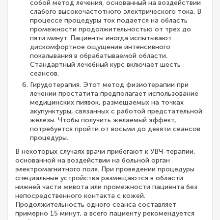
собой метод лечения, основанный на воздействии
слабого высокочастотного электрического тока. В
процессе процедуры ток подается на область
промежности продолжительностью от трех до
пяти минут. Пациенты иногда испытывают
дискомфортное ощущение интенсивного
покалывания в обрабатываемой области.
Стандартный лечебный курс включает шесть
сеансов.
Гирудотерапия. Этот метод физиотерапии при
лечении простатита предполагает использование
медицинских пиявок, размещаемых на точках
акупунктуры, связанных с работой предстательной
железы. Чтобы получить желаемый эффект,
потребуется пройти от восьми до девяти сеансов
процедуры.
В некоторых случаях врачи прибегают к УВЧ-терапии,
основанной на воздействии на больной орган
электромагнитного поля. При проведении процедуры
специальные устройства размещаются в области
нижней части живота или промежности пациента без
непосредственного контакта с кожей.
Продолжительность одного сеанса составляет
примерно 15 минут, а всего пациенту рекомендуется