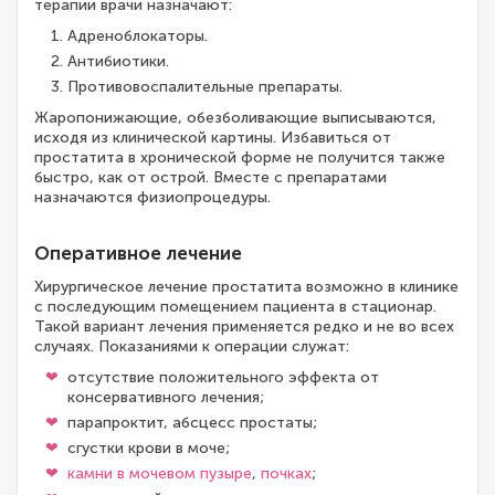
терапии врачи назначают:
Адреноблокаторы.
Антибиотики.
Противовоспалительные препараты.
Жаропонижающие, обезболивающие выписываются,
исходя из клинической картины. Избавиться от
простатита в хронической форме не получится также
быстро, как от острой. Вместе с препаратами
назначаются физиопроцедуры.
Оперативное лечение
Хирургическое лечение простатита возможно в клинике
с последующим помещением пациента в стационар.
Такой вариант лечения применяется редко и не во всех
случаях. Показаниями к операции служат:
отсутствие положительного эффекта от
консервативного лечения;
парапроктит, абсцесс простаты;
сгустки крови в моче;
камни в мочевом пузыре
,
почках
;