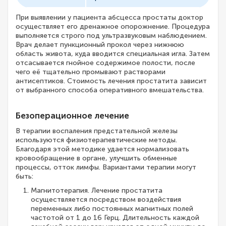
При выявлении у пациента абсцесса простаты доктор
осуществляет его дренажное опорожнение. Процедура
выполняется строго под ультразвуковым наблюдением.
Врач делает пункционный прокол через нижнюю
область живота, куда вводится специальная игла. Затем
отсасывается гнойное содержимое полости, после
чего её тщательно промывают растворами
антисептиков. Стоимость лечения простатита зависит
от выбранного способа оперативного вмешательства.
Безоперационное лечение
В терапии воспаления предстательной железы
используются физиотерапевтические методы.
Благодаря этой методике удается нормализовать
кровообращение в органе, улучшить обменные
процессы, отток лимфы. Вариантами терапии могут
быть:
Магнитотерапия. Лечение простатита
осуществляется посредством воздействия
переменных либо постоянных магнитных полей
частотой от 1 до 16 Герц. Длительность каждой