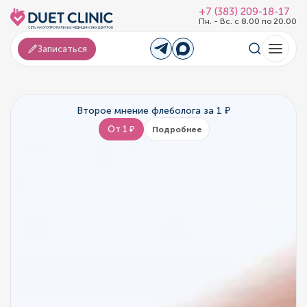
+7 (383) 209-18-17
Пн. - Вс. с 8.00 по 20.00
Записаться
Второе мнение флеболога за 1 ₽
От 1 ₽
Подробнее