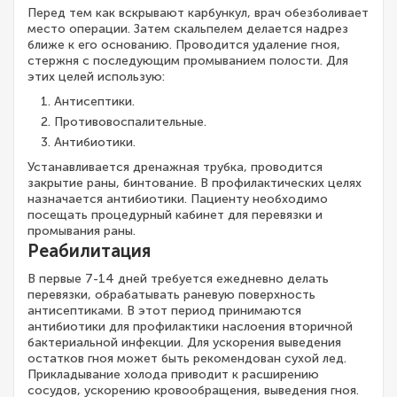
Перед тем как вскрывают карбункул, врач обезболивает
место операции. Затем скальпелем делается надрез
ближе к его основанию. Проводится удаление гноя,
стержня с последующим промыванием полости. Для
этих целей использую:
Антисептики.
Противовоспалительные.
Антибиотики.
Устанавливается дренажная трубка, проводится
закрытие раны, бинтование. В профилактических целях
назначается антибиотики. Пациенту необходимо
посещать процедурный кабинет для перевязки и
промывания раны.
Реабилитация
В первые 7-14 дней требуется ежедневно делать
перевязки, обрабатывать раневую поверхность
антисептиками. В этот период принимаются
антибиотики для профилактики наслоения вторичной
бактериальной инфекции. Для ускорения выведения
остатков гноя может быть рекомендован сухой лед.
Прикладывание холода приводит к расширению
сосудов, ускорению кровообращения, выведения гноя.