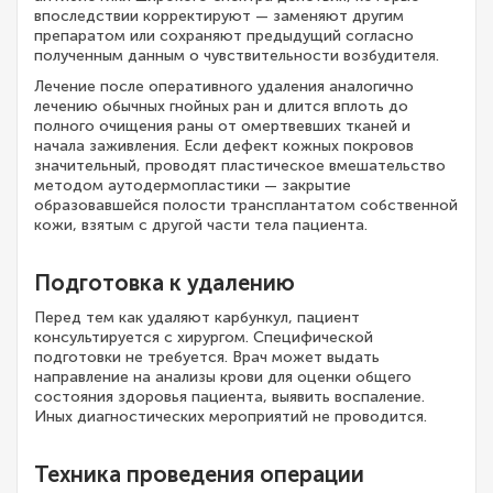
впоследствии корректируют — заменяют другим
препаратом или сохраняют предыдущий согласно
полученным данным о чувствительности возбудителя.
Лечение после оперативного удаления аналогично
лечению обычных гнойных ран и длится вплоть до
полного очищения раны от омертвевших тканей и
начала заживления. Если дефект кожных покровов
значительный, проводят пластическое вмешательство
методом аутодермопластики — закрытие
образовавшейся полости трансплантатом собственной
кожи, взятым с другой части тела пациента.
Подготовка к удалению
Перед тем как удаляют карбункул, пациент
консультируется с хирургом. Специфической
подготовки не требуется. Врач может выдать
направление на анализы крови для оценки общего
состояния здоровья пациента, выявить воспаление.
Иных диагностических мероприятий не проводится.
Техника проведения операции