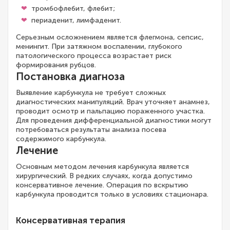
тромбофлебит, флебит;
периаденит, лимфаденит.
Серьезным осложнением является флегмона, сепсис,
менингит. При затяжном воспалении, глубокого
патологического процесса возрастает риск
формирования рубцов.
Постановка диагноза
Выявление карбункула не требует сложных
диагностических манипуляций. Врач уточняет анамнез,
проводит осмотр и пальпацию пораженного участка.
Для проведения дифференциальной диагностики могут
потребоваться результаты анализа посева
содержимого карбункула.
Лечение
Основным методом лечения карбункула является
хирургический. В редких случаях, когда допустимо
консервативное лечение. Операция по вскрытию
карбункула проводится только в условиях стационара.
Консервативная терапия