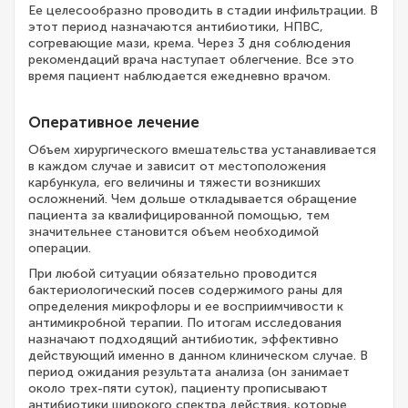
Ее целесообразно проводить в стадии инфильтрации. В
этот период назначаются антибиотики, НПВС,
согревающие мази, крема. Через 3 дня соблюдения
рекомендаций врача наступает облегчение. Все это
время пациент наблюдается ежедневно врачом.
Оперативное лечение
Объем хирургического вмешательства устанавливается
в каждом случае и зависит от местоположения
карбункула, его величины и тяжести возникших
осложнений. Чем дольше откладывается обращение
пациента за квалифицированной помощью, тем
значительнее становится объем необходимой
операции.
При любой ситуации обязательно проводится
бактериологический посев содержимого раны для
определения микрофлоры и ее восприимчивости к
антимикробной терапии. По итогам исследования
назначают подходящий антибиотик, эффективно
действующий именно в данном клиническом случае. В
период ожидания результата анализа (он занимает
около трех-пяти суток), пациенту прописывают
антибиотики широкого спектра действия, которые