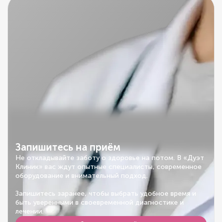
Запишитесь на приём
Не откладывайте заботу о здоровье на потом. В «Дуэт
Клиник» вас ждут опытные специалисты, современное
оборудование и внимательный подход.
Запишитесь заранее, чтобы выбрать удобное время и
быть уверенными в своевременной диагностике и
лечении.