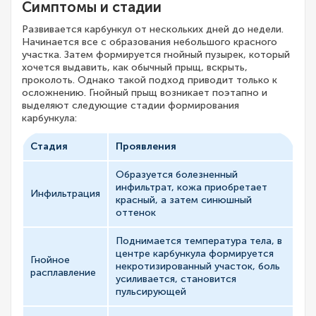
Симптомы и стадии
Развивается карбункул от нескольких дней до недели.
Начинается все с образования небольшого красного
участка. Затем формируется гнойный пузырек, который
хочется выдавить, как обычный прыщ, вскрыть,
проколоть. Однако такой подход приводит только к
осложнению. Гнойный прыщ возникает поэтапно и
выделяют следующие стадии формирования
карбункула:
Стадия
Проявления
Образуется болезненный
инфильтрат, кожа приобретает
Инфильтрация
красный, а затем синюшный
оттенок
Поднимается температура тела, в
центре карбункула формируется
Гнойное
некротизированный участок, боль
расплавление
усиливается, становится
пульсирующей