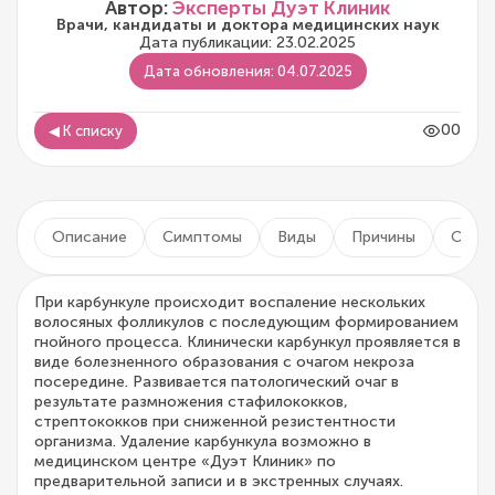
Автор:
Эксперты Дуэт Клиник
Врачи, кандидаты и доктора медицинских наук
Дата публикации: 23.02.2025
Дата обновления: 04.07.2025
00
◀ К списку
Описание
Симптомы
Виды
Причины
Осло
При карбункуле происходит воспаление нескольких
волосяных фолликулов с последующим формированием
гнойного процесса. Клинически карбункул проявляется в
виде болезненного образования с очагом некроза
посередине. Развивается патологический очаг в
результате размножения стафилококков,
стрептококков при сниженной резистентности
организма. Удаление карбункула возможно в
медицинском центре «Дуэт Клиник» по
предварительной записи и в экстренных случаях.