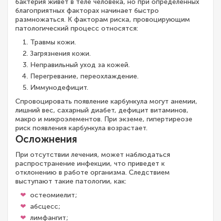
бактерия живет в теле человека, но при определенных
благоприятных факторах начинает быстро
размножаться. К факторам риска, провоцирующим
патологический процесс относятся:
Травмы кожи.
Загрязнения кожи.
Неправильный уход за кожей.
Перегревание, переохлаждение.
Иммунодефицит.
Спровоцировать появление карбункула могут анемии,
лишний вес, сахарный диабет, дефицит витаминов,
макро и микроэлементов. При экземе, гипертиреозе
риск появления карбункула возрастает.
Осложнения
При отсутствии лечения, может наблюдаться
распространение инфекции, что приведет к
отклонению в работе организма. Следствием
выступают такие патологии, как:
остеомиелит;
абсцесс;
лимфангит;