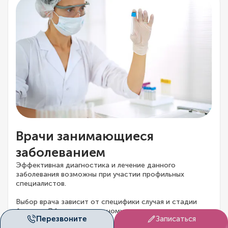
Врачи занимающиеся
заболеванием
Эффективная диагностика и лечение данного
заболевания возможны при участии профильных
специалистов.
Выбор врача зависит от специфики случая и стадии
болезни. Обратитесь к одному из специалистов,
Перезвоните
Записаться
перечисленных ниже, для получения