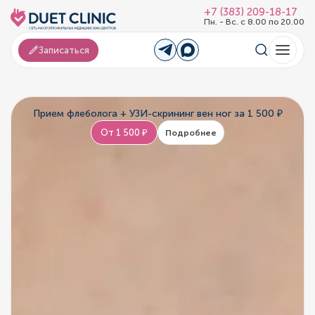
+7 (383) 209-18-17
Пн. - Вс. с 8.00 по 20.00
Записаться
Прием флеболога + УЗИ-скрининг вен ног за 1 500 ₽
От 1 500 ₽
Подробнее