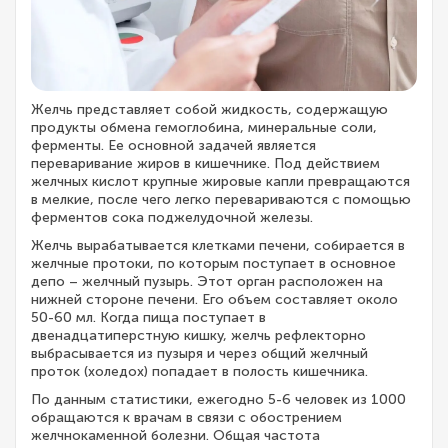
Желчь представляет собой жидкость, содержащую
продукты обмена гемоглобина, минеральные соли,
ферменты. Ее основной задачей является
переваривание жиров в кишечнике. Под действием
желчных кислот крупные жировые капли превращаются
в мелкие, после чего легко перевариваются с помощью
ферментов сока поджелудочной железы.
Желчь вырабатывается клетками печени, собирается в
желчные протоки, по которым поступает в основное
депо – желчный пузырь. Этот орган расположен на
нижней стороне печени. Его объем составляет около
50-60 мл. Когда пища поступает в
двенадцатиперстную кишку, желчь рефлекторно
выбрасывается из пузыря и через общий желчный
проток (холедох) попадает в полость кишечника.
По данным статистики, ежегодно 5-6 человек из 1000
обращаются к врачам в связи с обострением
желчнокаменной болезни. Общая частота