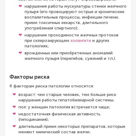
нарушения работы мускулатуры стенки желчного
пузыря (его провоцируют острые и хронические
воспалительные процессы, инфекции печени,
прием токсичных лекарств, длительного
употребления спиртного);
нарушение проходимости желчных протоков
при склерозирующем
холангите
и других
патологиях;
врожденных или приобретенных аномалий
желчного пузыря (перегибов, сужений и т.п.).
Факторы риска
К факторам риска патологии относятся:
возраст: чем старше человек, тем больше риск
нарушения работы гепатобилиарной системы;
пол: у женщин патология встречается чаще;
недостаточная физическая активность
(гиподинамия);
длительный прием некоторых препаратов, которые
меняют химический состав желчи;