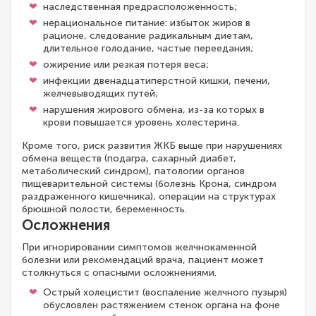
наследственная предрасположенность;
нерациональное питание: избыток жиров в
рационе, следование радикальным диетам,
длительное голодание, частые переедания;
ожирение или резкая потеря веса;
инфекции двенадцатиперстной кишки, печени,
желчевыводящих путей;
нарушения жирового обмена, из-за которых в
крови повышается уровень холестерина.
Кроме того, риск развития ЖКБ выше при нарушениях
обмена веществ (подагра, сахарный диабет,
метаболический синдром), патологии органов
пищеварительной системы (болезнь Крона, синдром
раздраженного кишечника), операции на структурах
брюшной полости, беременность.
Осложнения
При игнорировании симптомов желчнокаменной
болезни или рекомендаций врача, пациент может
столкнуться с опасными осложнениями.
Острый холецистит (воспаление желчного пузыря)
обусловлен растяжением стенок органа на фоне