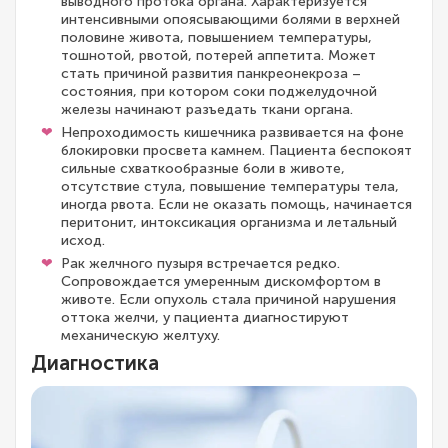
выводного протока органа. Характеризуется
интенсивными опоясывающими болями в верхней
половине живота, повышением температуры,
тошнотой, рвотой, потерей аппетита. Может
стать причиной развития панкреонекроза –
состояния, при котором соки поджелудочной
железы начинают разъедать ткани органа.
Непроходимость кишечника развивается на фоне
блокировки просвета камнем. Пациента беспокоят
сильные схваткообразные боли в животе,
отсутствие стула, повышение температуры тела,
иногда рвота. Если не оказать помощь, начинается
перитонит, интоксикация организма и летальный
исход.
Рак желчного пузыря встречается редко.
Сопровождается умеренным дискомфортом в
животе. Если опухоль стала причиной нарушения
оттока желчи, у пациента диагностируют
механическую желтуху.
Диагностика