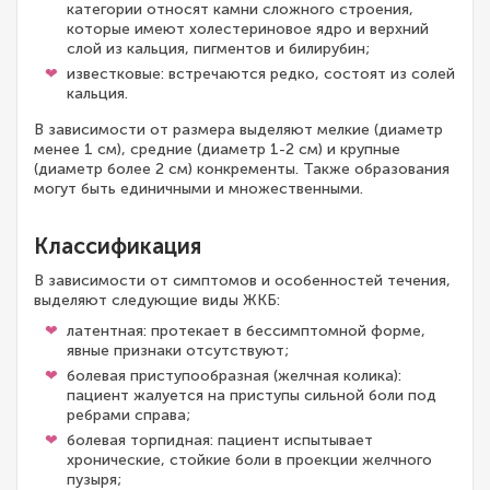
категории относят камни сложного строения,
которые имеют холестериновое ядро и верхний
слой из кальция, пигментов и билирубин;
известковые: встречаются редко, состоят из солей
кальция.
В зависимости от размера выделяют мелкие (диаметр
менее 1 см), средние (диаметр 1-2 см) и крупные
(диаметр более 2 см) конкременты. Также образования
могут быть единичными и множественными.
Классификация
В зависимости от симптомов и особенностей течения,
выделяют следующие виды ЖКБ:
латентная: протекает в бессимптомной форме,
явные признаки отсутствуют;
болевая приступообразная (желчная колика):
пациент жалуется на приступы сильной боли под
ребрами справа;
болевая торпидная: пациент испытывает
хронические, стойкие боли в проекции желчного
пузыря;