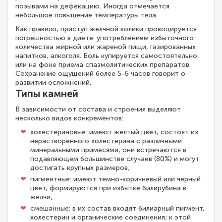
позывами на дефекацию. Иногда отмечается
небольшое повышение температуры тела.
Как правило, приступ желчной колики провоцируется
погрешностью в диете: употреблением избыточного
количества жирной или жареной пищи, газированных
напитков, алкоголя. Боль купируется самостоятельно
или на фоне приема спазмолитических препаратов.
Сохранение ощущений более 5-6 часов говорит о
развитии осложнений.
Типы камней
В зависимости от состава и строения выделяют
несколько видов конкрементов:
холестериновые: имеют желтый цвет, состоят из
нерастворенного холестерина с различными
минеральными примесями; они встречаются в
подавляющем большинстве случаев (80%) и могут
достигать крупных размеров;
пигментные: имеют темно-коричневый или черный
цвет, формируются при избытке билирубина в
желчи;
смешанные: в их состав входят билиарный пигмент,
холестерин и органические соединения; к этой