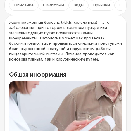
Описание
Симптомы
Виды
Причины
Осло
Желчнокаменная болезнь (ЖКБ, холелитиаз) – это
заболевание, при котором в желчном пузыре или
желчевыводящих путях появляются камни
(конкременты). Патология может как протекать
бессимптомно, так и проявляться сильными приступами
боли, выраженной желтухой и нарушением работы
пищеварительной системы. Лечение проводится как
консервативным, так и хирургическим путем.
Общая информация