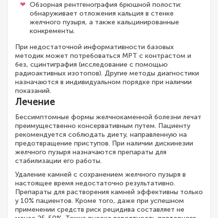
Обзорная рентгенография брюшной полости:
обнаруживает отложения кальция в стенке
желчного пузыря, а также кальцинированные
конкременты.
При недостаточной информативности базовых
методик может потребоваться МРТ с контрастом и
без, сцинтиграфия (исследование с помощью
радиоактивных изотопов). Другие методы диагностики
назначаются в индивидуальном порядке при наличии
показаний.
Лечение
Бессимптомные формы желчнокаменной болезни лечат
преимущественно консервативным путем. Пациенту
рекомендуется соблюдать диету, направленную на
предотвращение приступов. При наличии дискинезии
желчного пузыря назначаются препараты для
стабилизации его работы.
Удаление камней с сохранением желчного пузыря в
настоящее время недостаточно результативно.
Препараты для растворения камней эффективны только
у 10% пациентов. Кроме того, даже при успешном
применении средств риск рецидива составляет не