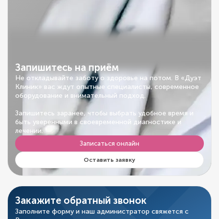
Запишитесь на приём
Не откладывайте заботу о здоровье на потом. В «Дуэт
Клиник» вас ждут опытные специалисты, современное
оборудование и внимательный подход.
Запишитесь заранее, чтобы выбрать удобное время и
быть уверенными в своевременной диагностике и
лечении.
Записаться онлайн
Оставить заявку
Закажите обратный звонок
Заполните форму и наш администратор свяжется с