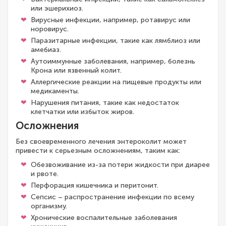
или эшерихиоз.
Вирусные инфекции, например, ротавирус или
норовирус.
Паразитарные инфекции, такие как лямблиоз или
амебиаз.
Аутоиммунные заболевания, например, болезнь
Крона или язвенный колит.
Аллергические реакции на пищевые продукты или
медикаменты.
Нарушения питания, такие как недостаток
клетчатки или избыток жиров.
Осложнения
Без своевременного лечения энтероколит может
привести к серьезным осложнениям, таким как:
Обезвоживание из-за потери жидкости при диарее
и рвоте.
Перфорация кишечника и перитонит.
Сепсис – распространение инфекции по всему
организму.
Хронические воспалительные заболевания