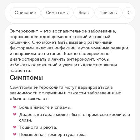
Описание
Симптомы
Виды
Причины
Осло
Энтероколит – это воспалительное заболевание,
поражающее одновременно тонкий и толстый
кишечник. Оно может быть вызвано различными
факторами, включая инфекции, аутоиммунные реакции
и неправильное питание. Важно своевременно
диагностировать и лечить энтероколит, чтобы
избежать осложнений и улучшить качество жизни
пациента.
Симптомы
Симптомы энтероколита могут варьироваться в
зависимости от причины и тяжести заболевания, но
обычно включают:
Боль в животе и спазмы.
Диарея, которая может быть с примесью крови или
слизи.
Тошнота и рвота.
Повышенная температура тела.