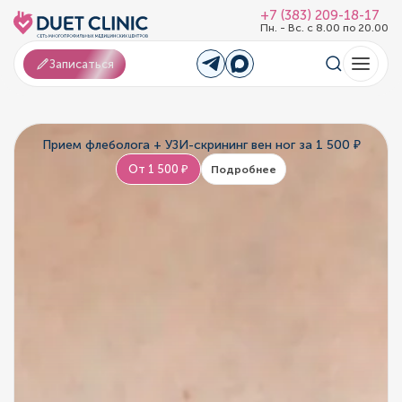
+7 (383) 209-18-17
Пн. - Вс. с 8.00 по 20.00
Записаться
Прием флеболога + УЗИ-скрининг вен ног за 1 500 ₽
От 1 500 ₽
Подробнее