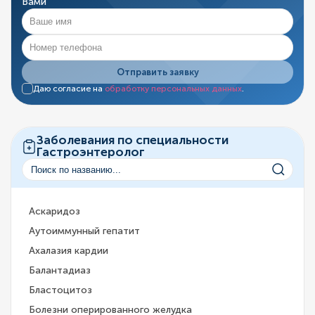
Вами
Отправить заявку
Даю согласие на
обработку персональных данных
.
Заболевания по специальности
Гастроэнтеролог
Аскаридоз
Аутоиммунный гепатит
Ахалазия кардии
Балантадиаз
Бластоцитоз
Болезни оперированного желудка