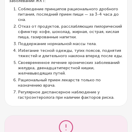
заболеваний ЖКТ:
Соблюдение принципов рационального дробного
питания, последний прием пищи — за 3-4 часа до
сна.
Отказ от продуктов, расслабляющих пилорический
сфинктер: кофе, шоколад, жирная, острая, кислая
пища, газированные напитки.
Поддержание нормальной массы тела.
Избегание тесной одежды, тугих поясов, поднятия
тяжестей и длительного наклона вперед после еды.
Своевременное лечение хронических заболеваний
желудка, двенадцатиперстной кишки,
желчевыводящих путей.
Рациональный прием лекарств только по
назначению врача.
Регулярное диспансерное наблюдение у
гастроэнтеролога при наличии факторов риска.