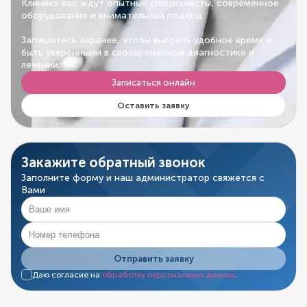
Клиник» вас ждут опытные специалисты, современное
оборудование и внимательный подход.
Запишитесь заранее, чтобы выбрать удобное время и
быть уверенными в своевременной диагностике и
лечении.
Записаться онлайн
Оставить заявку
Закажите обратный звонок
Заполните форму и наш администратор свяжется с
Вами
Отправить заявку
Даю согласие на
обработку персональных данных
.