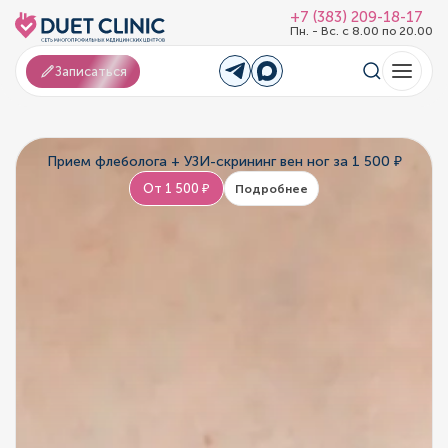
+7 (383) 209-18-17
Пн. - Вс. с 8.00 по 20.00
Записаться
Прием флеболога + УЗИ-скрининг вен ног за 1 500 ₽
От 1 500 ₽
Подробнее