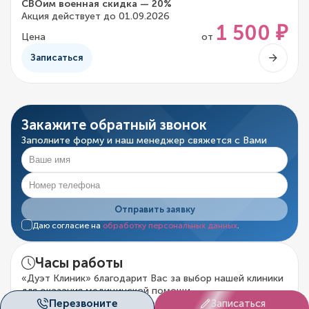
СВОим военная скидка — 20%
Акция действует до 01.09.2026
1 500 ₽
Цена
от
Записаться
Закажите обратный звонок
Заполните форму и наш менеджер свяжется с Вами
Отправить заявку
Даю согласие на
обработку персональных данных
.
Часы работы
«Дуэт Клиник» благодарит Вас за выбор нашей клиники
для оказания медицинской помощи.
Пн. - Вс. с 8.00 по 20.00
ежедневно
Перезвоните
Записаться