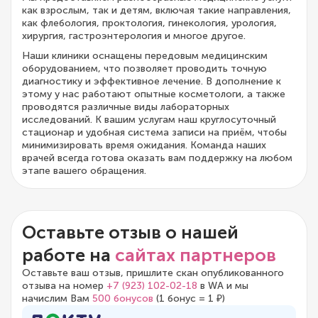
как взрослым, так и детям, включая такие направления,
как флебология, проктология, гинекология, урология,
хирургия, гастроэнтерология и многое другое.
Наши клиники оснащены передовым медицинским
оборудованием, что позволяет проводить точную
диагностику и эффективное лечение. В дополнение к
этому у нас работают опытные косметологи, а также
проводятся различные виды лабораторных
исследований. К вашим услугам наш круглосуточный
стационар и удобная система записи на приём, чтобы
минимизировать время ожидания. Команда наших
врачей всегда готова оказать вам поддержку на любом
этапе вашего обращения.
Оставьте отзыв о нашей
работе на
сайтах партнеров
Оставьте ваш отзыв, пришлите скан опубликованного
отзыва на номер
+7 (923) 102-02-18
в WA и мы
начислим Вам
500 бонусов
(1 бонус = 1 ₽)