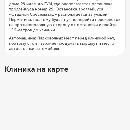
дома 29 идем до ГУМ, где располагается остановка
троллейбуса номер 29. Остановка троллейбуса
«Стадион Сибсельмаш» располагается за улицей
Пермитина, поэтому будет нужно перейти перекресток
на противоположную сторону от остановки и пройти
156 метров до клиники.
Автомашина
: Парковочных мест перед клиникой нет,
поэтому стоит заранее продумать маршрут и места
автостоянки автомобиля.
Клиника на карте