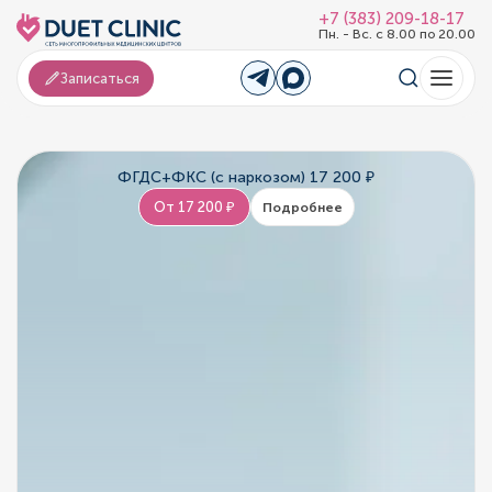
+7 (383) 209-18-17
Пн. - Вс. с 8.00 по 20.00
Записаться
ФГДС+ФКС (с наркозом) 17 200 ₽
От 17 200 ₽
Подробнее