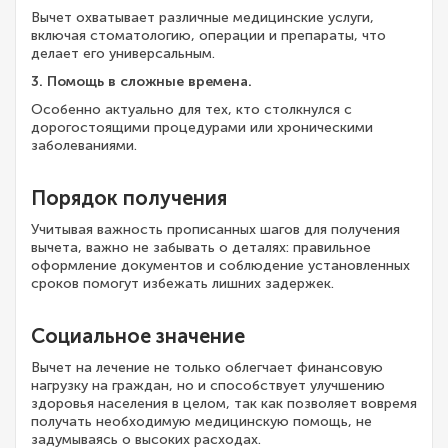
Вычет охватывает различные медицинские услуги,
включая стоматологию, операции и препараты, что
делает его универсальным.
3. Помощь в сложные времена.
Особенно актуально для тех, кто столкнулся с
дорогостоящими процедурами или хроническими
заболеваниями.
Порядок получения
Учитывая важность прописанных шагов для получения
вычета, важно не забывать о деталях: правильное
оформление документов и соблюдение установленных
сроков помогут избежать лишних задержек.
Социальное значение
Вычет на лечение не только облегчает финансовую
нагрузку на граждан, но и способствует улучшению
здоровья населения в целом, так как позволяет вовремя
получать необходимую медицинскую помощь, не
задумываясь о высоких расходах.