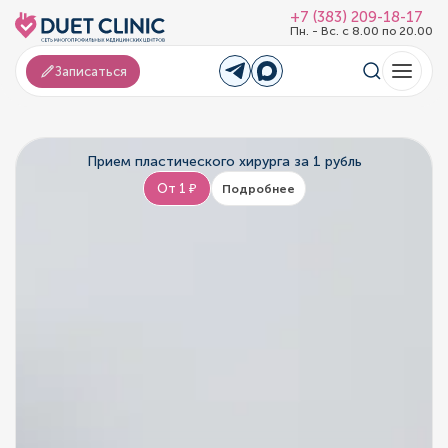
+7 (383) 209-18-17
Пн. - Вс. с 8.00 по 20.00
Записаться
Прием пластического хирурга за 1 рубль
От 1 ₽
Подробнее