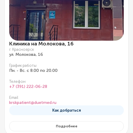
Клиника на Молокова, 16
г. Красноярск
ул. Молокова, 16
График работы
Пн. - Вс. с 8.00 по 20.00
Телефон
+7 (391) 222-06-28
Email
krskpatient@duetmed.ru
Как добраться
Подробнее