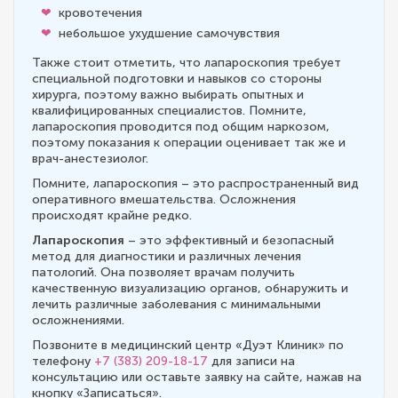
кровотечения
небольшое ухудшение самочувствия
Также стоит отметить, что лапароскопия требует
специальной подготовки и навыков со стороны
хирурга, поэтому важно выбирать опытных и
квалифицированных специалистов. Помните,
лапароскопия проводится под общим наркозом,
поэтому показания к операции оценивает так же и
врач-анестезиолог.
Помните, лапароскопия – это распространенный вид
оперативного вмешательства. Осложнения
происходят крайне редко.
Лапароскопия
– это эффективный и безопасный
метод для диагностики и различных лечения
патологий. Она позволяет врачам получить
качественную визуализацию органов, обнаружить и
лечить различные заболевания с минимальными
осложнениями.
Позвоните в медицинский центр «Дуэт Клиник» по
телефону
+7 (383) 209-18-17
для записи на
консультацию или оставьте заявку на сайте, нажав на
кнопку «Записаться».