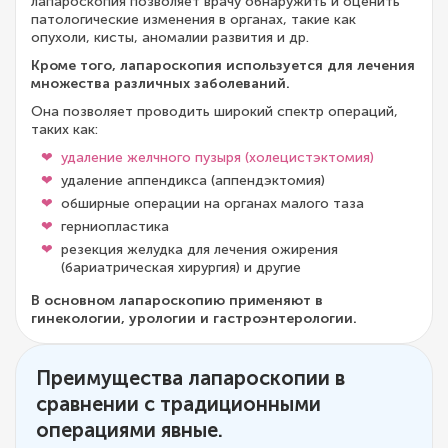
лапароскопия позволяет врачу обнаружить и оценить
патологические изменения в органах, такие как
опухоли, кисты, аномалии развития и др.
Кроме того, лапароскопия используется для лечения
множества различных заболеваний.
Она позволяет проводить широкий спектр операций,
таких как:
удаление желчного пузыря (холецистэктомия)
удаление аппендикса (аппендэктомия)
обширные операции на органах малого таза
герниопластика
резекция желудка для лечения ожирения
(бариатрическая хирургия) и другие
В основном лапароскопию применяют в
гинекологии, урологии и гастроэнтерологии.
Преимущества лапароскопии в
сравнении с традиционными
операциями явные.