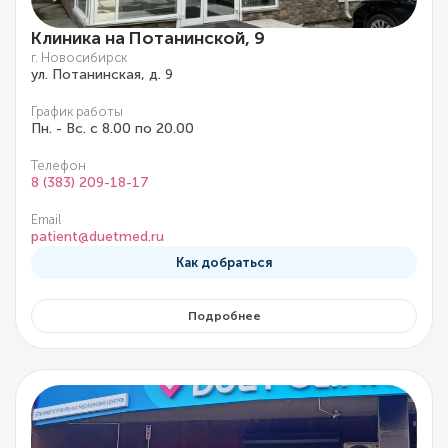
Клиника на Потанинской, 9
г. Новосибирск
ул. Потанинская, д. 9
График работы
Пн. - Вс. с 8.00 по 20.00
Телефон
8 (383) 209-18-17
Email
patient@duetmed.ru
Как добраться
Подробнее