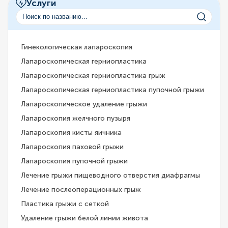
Услуги
Гинекологическая лапароскопия
Лапароскопическая герниопластика
Лапароскопическая герниопластика грыж
Лапароскопическая герниопластика пупочной грыжи
Лапароскопическое удаление грыжи
Лапароскопия желчного пузыря
Лапароскопия кисты яичника
Лапароскопия паховой грыжи
Лапароскопия пупочной грыжи
Лечение грыжи пищеводного отверстия диафрагмы
Лечение послеоперационных грыж
Пластика грыжи с сеткой
Удаление грыжи белой линии живота