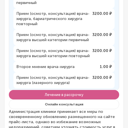
первичный
Прием (осмотр, консультация) врача-
3200.00 ₽
хирурга, бариатрического хирурга
повторный
Прием (осмотр, консультация) врача-
3200.00 ₽
хирурга высшей категории первичный
Прием (осмотр, консультация) врача-
3200.00 ₽
хирурга высшей категории повторный
Второе мнение врача-хирурга
1.00 ₽
Прием (осмотр, консультация) врача-
3200.00 ₽
хирурга (лазерного хирурга)
Лечение в рассрочку
Онлайн консультация
Администрация клиники принимает все меры по
своевременному обновлению размещенного на сайте
прайс-листа, однако во избежание возможных
недоразумений, советуем уточнять стоимость услуг в