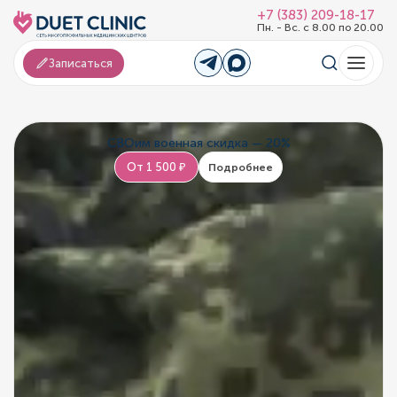
+7 (383) 209-18-17
Пн. - Вс. с 8.00 по 20.00
Записаться
СВОим военная скидка — 20%
От 1 500 ₽
Подробнее