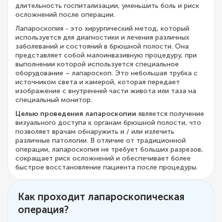
длительность госпитализации, уменьшить боль и риск
осложнений после операции.
Лапароскопия - это хирургический метод, который
используется для диагностики и лечения различных
заболеваний и состояний в брюшной полости. Она
представляет собой малоинвазивную процедуру, при
выполнении которой используется специальное
оборудование – лапароскоп. Это небольшая трубка с
источником света и камерой, которая передает
изображение с внутренней части живота или таза на
специальный монитор.
Целью проведения лапароскопии
является получение
визуального доступа к органам брюшной полости, что
позволяет врачам обнаружить и / или излечить
различные патологии. В отличие от традиционной
операции, лапароскопия не требует больших разрезов,
сокращает риск осложнений и обеспечивает более
быстрое восстановление пациента после процедуры.
Как проходит лапароскопическая
операция?