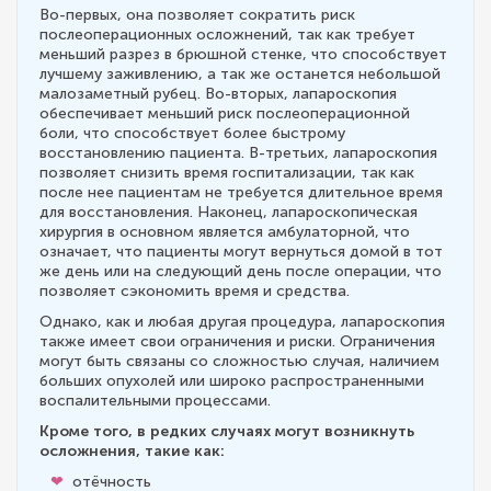
Во-первых, она позволяет сократить риск
послеоперационных осложнений, так как требует
меньший разрез в брюшной стенке, что способствует
лучшему заживлению, а так же останется небольшой
малозаметный рубец. Во-вторых, лапароскопия
обеспечивает меньший риск послеоперационной
боли, что способствует более быстрому
восстановлению пациента. В-третьих, лапароскопия
позволяет снизить время госпитализации, так как
после нее пациентам не требуется длительное время
для восстановления. Наконец, лапароскопическая
хирургия в основном является амбулаторной, что
означает, что пациенты могут вернуться домой в тот
же день или на следующий день после операции, что
позволяет сэкономить время и средства.
Однако, как и любая другая процедура, лапароскопия
также имеет свои ограничения и риски. Ограничения
могут быть связаны со сложностью случая, наличием
больших опухолей или широко распространенными
воспалительными процессами.
Кроме того, в редких случаях могут возникнуть
осложнения, такие как:
отёчность