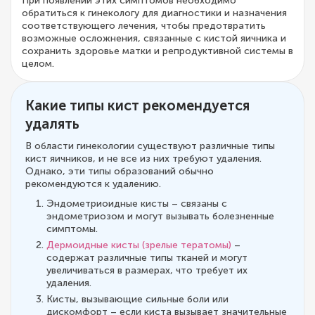
При появлении этих симптомов необходимо
обратиться к гинекологу для диагностики и назначения
соответствующего лечения, чтобы предотвратить
возможные осложнения, связанные с кистой яичника и
сохранить здоровье матки и репродуктивной системы в
целом.
Какие типы кист рекомендуется
удалять
В области гинекологии существуют различные типы
кист яичников, и не все из них требуют удаления.
Однако, эти типы образований обычно
рекомендуются к удалению.
Эндометриоидные кисты – связаны с
эндометриозом и могут вызывать болезненные
симптомы.
Дермоидные кисты (зрелые тератомы)
–
содержат различные типы тканей и могут
увеличиваться в размерах, что требует их
удаления.
Кисты, вызывающие сильные боли или
дискомфорт – если киста вызывает значительные