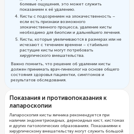
болевые ощущения, это может служить
показанием к её удалению.
Кисты с подозрением на злокачественность –
если есть признаки возможного
злокачественного процесса, удаление кисты
необходимо для биопсии и дальнейшего лечения.
Кисты, которые увеличиваются в размерах или не
исчезают с течением времени – стабильно
растущие кисты могут потребовать
хирургического вмешательства.
Важно помнить, что решение об удалении кисты
должен принимать врач-гинеколог на основе общего
состояния здоровья пациентки, симптомов и
результатов обследования.
Показания и противопоказания к
лапароскопии
Лапароскопия кисты яичника рекомендуется при
наличии эндометриоидных, дермоидных кист, кистомах
и других патологических образованиях. Показаниями к
хирургическому вмешательству могут служить большой