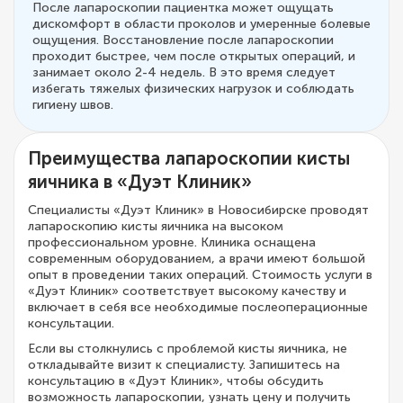
После лапароскопии пациентка может ощущать
дискомфорт в области проколов и умеренные болевые
ощущения. Восстановление после лапароскопии
проходит быстрее, чем после открытых операций, и
занимает около 2-4 недель. В это время следует
избегать тяжелых физических нагрузок и соблюдать
гигиену швов.
Преимущества лапароскопии кисты
яичника в «Дуэт Клиник»
Специалисты «Дуэт Клиник» в Новосибирске проводят
лапароскопию кисты яичника на высоком
профессиональном уровне. Клиника оснащена
современным оборудованием, а врачи имеют большой
опыт в проведении таких операций. Стоимость услуги в
«Дуэт Клиник» соответствует высокому качеству и
включает в себя все необходимые послеоперационные
консультации.
Если вы столкнулись с проблемой кисты яичника, не
откладывайте визит к специалисту. Запишитесь на
консультацию в «Дуэт Клиник», чтобы обсудить
возможность лапароскопии, узнать цену и получить