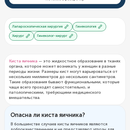
Лапароскопическая хирургия
Гинекология
Хирург
Гинеколог-хирург
Киста яичника
— это жидкостное образование в тканях
органа, которое может возникать у женщин в разные
периоды жизни. Размеры кист могут варьироваться от
нескольких миллиметров до нескольких сантиметров.
Такие образования бывают функциональными, которые
чаще всего проходят самостоятельно, и
патологическими, требующими медицинского
вмешательства.
Опасна ли киста яичника?
В большинстве случаев кисты яичников являются
доброкачественными и не представляют угрозы для