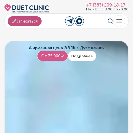
+7 (383) 209-18-17
Пн. - Вс. с 8.00 по 20.00
Записаться
Фирменная цена ЭВЛК в Дуэт клиник
От 75 000 ₽
Подробнее