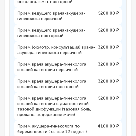
онколога, к.м.н. повторный
Прием ведущего врача-акушера-
5200.00 ₽
гинеколога первичный
Прием ведущего врача-акушера-
5200.00 ₽
гинеколога повторный
Прием (осмотр, консультация) врача-
3200.00 ₽
акушера-гинеколога первичный
Прием врача акушера-гинеколога
3200.00 ₽
высшей категории первичный
Прием врача акушера-гинеколога
3200.00 ₽
высшей категории повторный
Прием врача акушера-гинеколога
5200.00 ₽
высшей категории с диагностикой
тазовой дисфункции (тазовая боль,
пролапс, недержание мочи)
Прием акушера-гинеколога по
4100.00 ₽
беременности ( свыше 12 недель)