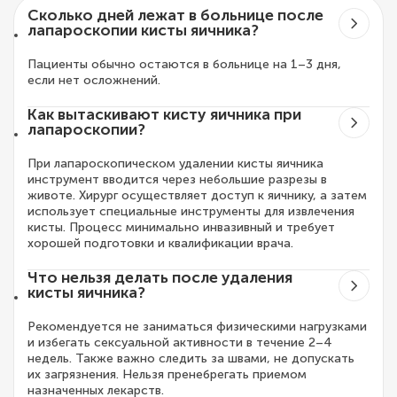
Сколько дней лежат в больнице после
лапароскопии кисты яичника?
Пациенты обычно остаются в больнице на 1–3 дня,
если нет осложнений.
Как вытаскивают кисту яичника при
лапароскопии?
При лапароскопическом удалении кисты яичника
инструмент вводится через небольшие разрезы в
животе. Хирург осуществляет доступ к яичнику, а затем
использует специальные инструменты для извлечения
кисты. Процесс минимально инвазивный и требует
хорошей подготовки и квалификации врача.
Что нельзя делать после удаления
кисты яичника?
Рекомендуется не заниматься физическими нагрузками
и избегать сексуальной активности в течение 2–4
недель. Также важно следить за швами, не допускать
их загрязнения. Нельзя пренебрегать приемом
назначенных лекарств.