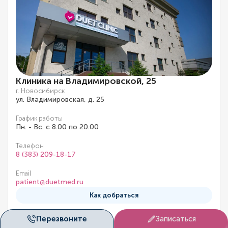
Клиника на Владимировской, 25
г. Новосибирск
ул. Владимировская, д. 25
График работы
Пн. - Вс. с 8.00 по 20.00
Телефон
8 (383) 209-18-17
Email
patient@duetmed.ru
Как добраться
Перезвоните
Записаться
Подробнее