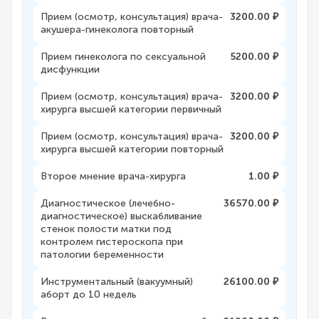
Прием (осмотр, консультация) врача-
3200.00 ₽
акушера-гинеколога повторный
Прием гинеколога по сексуальной
5200.00 ₽
дисфункции
Прием (осмотр, консультация) врача-
3200.00 ₽
хирурга высшей категории первичный
Прием (осмотр, консультация) врача-
3200.00 ₽
хирурга высшей категории повторный
Второе мнение врача-хирурга
1.00 ₽
Диагностическое (лечебно-
36570.00 ₽
диагностическое) выскабливание
стенок полости матки под
контролем гистероскопа при
патологии беременности
Инструментальный (вакуумный)
26100.00 ₽
аборт до 10 недель