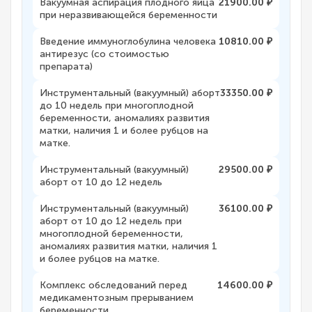
Вакуумная аспирация плодного яйца
21900.00 ₽
при неразвивающейся беременности
Введение иммуноглобулина человека
10810.00 ₽
антирезус (со стоимостью
препарата)
Инструментальный (вакуумный) аборт
33350.00 ₽
до 10 недель при многоплодной
беременности, аномалиях развития
матки, наличия 1 и более рубцов на
матке.
Инструментальный (вакуумный)
29500.00 ₽
аборт от 10 до 12 недель
Инструментальный (вакуумный)
36100.00 ₽
аборт от 10 до 12 недель при
многоплодной беременности,
аномалиях развития матки, наличия 1
и более рубцов на матке.
Комплекс обследований перед
14600.00 ₽
медикаментозным прерыванием
беременности