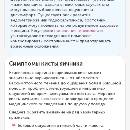
жизни женщины, однако в некоторых случаях они
могут вызывать болезненные ощущения и
дискомфорт. Существует риск развития
эндометриоза или гидросальпинкса, состояний,
которые могут повлиять на репродуктивное здоровье
женщины. Регулярное
посещение гинеколога
и
ультразвуковое исследование помогают
контролировать состояние кист и предотвращать
возможные осложнения.
Симптомы кисты яичника
Клиническая картина овариальных кист может
значительно варьироваться — от абсолютно
бессимптомного течения до ощущения боли в брюшной
полости, проблем с менструацией и неприятных
ощущений во время сексуального контакта. Нередко
кисты яичников выявляются неожиданно в процессе
медицинского обследования по другому поводу.
Следует обратить внимание на ряд характерных
признаков:
болевые ощущения в нижней части живота,