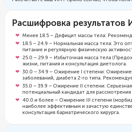
Расшифровка результатов
Менее 18.5 – Дефицит массы тела: Рекоменд
18.5 – 24.9 – Нормальная масса тела: Это 
питание и регулярную физическую активност
25.0 – 29.9 – Избыточная масса тела (Пред
жизни, питания и консультация диетолога.
30.0 – 34.9 – Ожирение I степени: Ожирен
заболеваний, диабета 2-го типа. Рекоменду
35.0 – 39.9 – Ожирение II степени: Серьез
потенциальный кандидат для рассмотрения 
40.0 и более – Ожирение III степени (морб
наиболее эффективным и зачастую единств
консультация бариатрического хирурга.