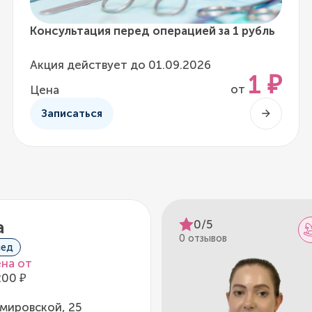
Консультация перед операцией за 1 рубль
Акция действует до 01.09.2026
1 ₽
от
Цена
Записаться
0/5
а
0 отзывов
пед
на от
200 ₽
мировской, 25