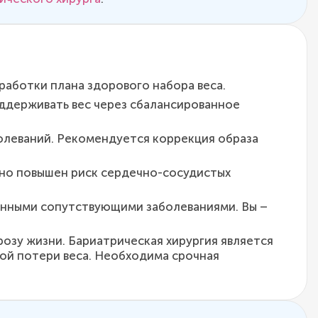
работки плана здорового набора веса.
оддерживать вес через сбалансированное
болеваний. Рекомендуется коррекция образа
нно повышен риск сердечно-сосудистых
венными сопутствующими заболеваниями. Вы –
розу жизни. Бариатрическая хирургия является
ой потери веса. Необходима срочная