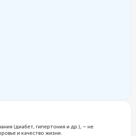
ия (диабет, гипертония и др.), – не
ровье и качество жизни.