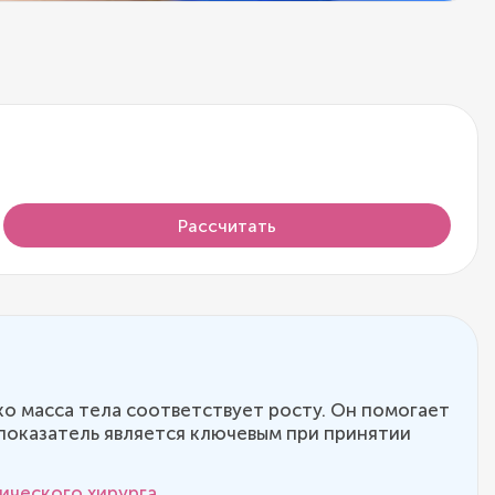
Рассчитать
о масса тела соответствует росту. Он помогает
 показатель является ключевым при принятии
ического хирурга
.