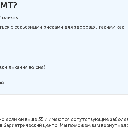
ИМТ?
болезнь.
ься с серьезными рисками для здоровья, такими как:
ки дыхания во сне)
ий
о если он выше 35 и имеются сопутствующие заболеван
ш бариатрический центр. Мы поможем вам вернуть здо