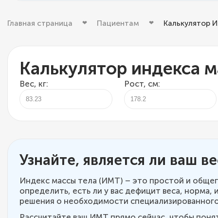
Главная страница
Пациентам
Калькулятор 
Калькулятор индекса м
Вес, кг:
Рост, см:
Узнайте, является ли ваш в
Индекс массы тела (ИМТ) – это простой и обще
определить, есть ли у вас дефицит веса, норма
решения о необходимости специализированного
Рассчитайте ваш ИМТ прямо сейчас, чтобы понят