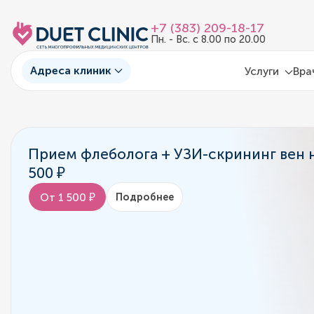
+7 (383) 209-18-17
Пн. - Вс. с 8.00 по 20.00
Адреса клиник
Услуги
Вра
Прием флеболога + УЗИ-скрининг вен н
500 ₽
От 1 500 ₽
Подробнее