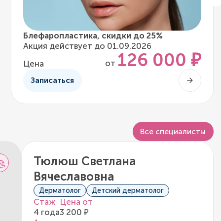
Блефаропластика, скидки до 25%
Акция действует до 01.09.2026
126 000 ₽
от
Цена
Записаться
Все специалисты
Тюлюш Светлана
Вячеславовна
Дерматолог
Детский дерматолог
Стаж
Цена от
4 года
3 200 ₽