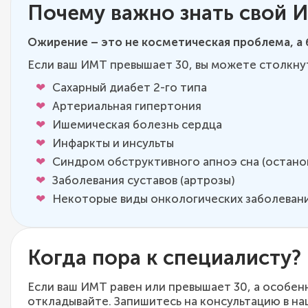
Почему важно знать свой 
Ожирение – это не косметическая проблема, а 
Если ваш ИМТ превышает 30, вы можете столкнут
Сахарный диабет 2-го типа
Артериальная гипертония
Ишемическая болезнь сердца
Инфаркты и инсульты
Синдром обструктивного апноэ сна (останов
Заболевания суставов (артрозы)
Некоторые виды онкологических заболеван
Когда пора к специалисту?
Если ваш ИМТ равен или превышает 30, а особенн
откладывайте. Запишитесь на консультацию в на