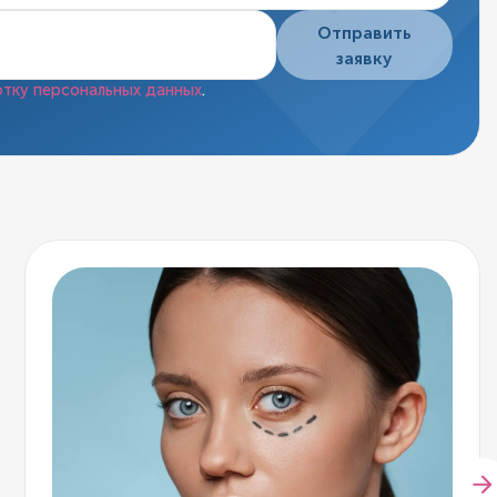
Отправить
заявку
тку персональных данных
.