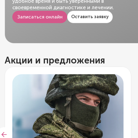
удобное время и быть уверенными в
своевременной диагностике и лечении.
Записаться онлайн
Оставить заявку
Акции и предложения