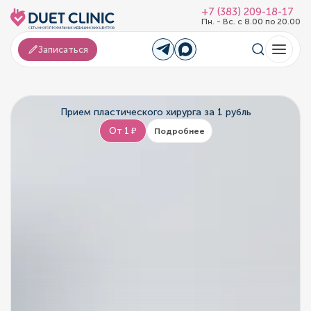
+7 (383) 209-18-17
Пн. - Вс. с 8.00 по 20.00
Записаться
Прием пластического хирурга за 1 рубль
От 1 ₽
Подробнее