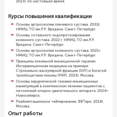
2023г. по настоящее время.
Курсы повышения квалификации
Основы артроскопии плечевого сустава. 2022г.
НМИЦ ТО им.Р.Р. Вредена. Санкт-Петербург.
Основы тотального эндопротезирования
коленного сустава. 2022 г. НМИЦ ТО им.Р.Р.
Вредена. Санкт-Петербург.
Основы артроскопии коленного сустава. 2021г.
НМИЦ ТО им.Р.Р. Вредена. Санкт-Петербург.
Принципы локальной инъекционной терапии.
Интервенционная медицина на примере
Стромально-васкулярной фракции (SVF) и Богатой
тромбоцитами плазмы (PRP). 2023г. Москва.
Основы хирургической техники инъекционных
манипуляций в комплексном лечении пациентов с
патологией опорно-двигательного аппарата. 2024г.
Новосибирск.
Реабилитационное тейпирование. BBTape. 2018г.
Москва.
Опыт работы