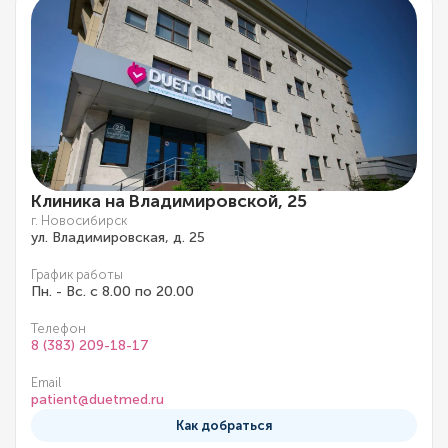
Клиника на Владимировской, 25
г. Новосибирск
ул. Владимировская, д. 25
График работы
Пн. - Вс. с 8.00 по 20.00
Телефон
8 (383) 209-18-17
Email
patient@duetmed.ru
Как добраться