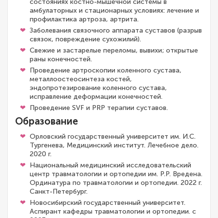
состояниях костно-мышечной системы в
амбулаторных и стационарных условиях: лечение и
профилактика артроза, артрита.
Заболевания связочного аппарата суставов (разрыв
связок, повреждение сухожилий).
Свежие и застарелые переломы, вывихи; открытые
раны конечностей.
Проведение артроскопии коленного сустава,
металлоостеосинтеза костей,
эндопротезирование коленного сустава,
исправление деформации конечностей.
Проведение SVF и PRP терапии суставов.
Образование
Орловский государственный университет им. И.С.
Тургенева, Медицинский институт. Лечебное дело.
2020 г.
Национальный медицинский исследовательский
центр травматологии и ортопедии им. Р.Р. Вредена.
Ординатура по травматологии и ортопедии. 2022 г.
Санкт-Петербург.
Новосибирский государственный университет.
Аспирант кафедры травматологии и ортопедии. с