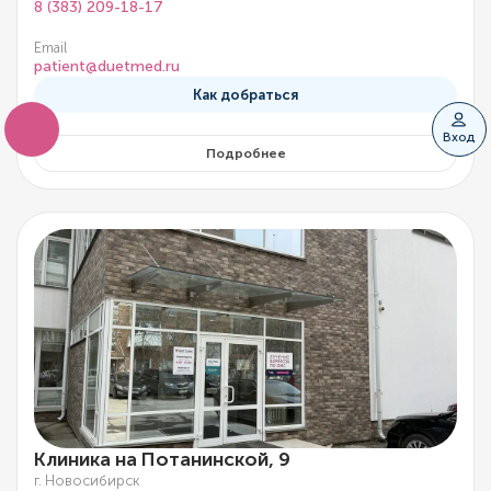
8 (383) 209-18-17
Email
patient@duetmed.ru
Как добраться
Вход
Подробнее
Клиника на Потанинской, 9
г. Новосибирск