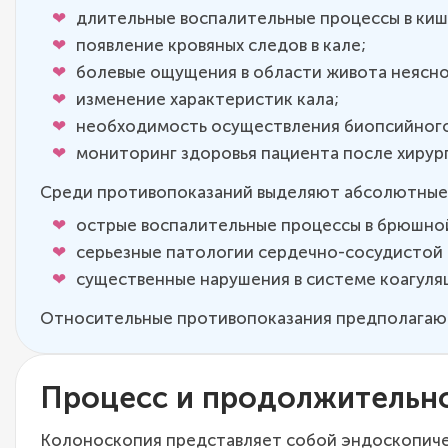
длительные воспалительные процессы в киш
появление кровяных следов в кале;
болевые ощущения в области живота неясно
изменение характеристик кала;
необходимость осуществления биопсийного
мониторинг здоровья пациента после хирур
Среди противопоказаний выделяют абсолютные 
острые воспалительные процессы в брюшно
серьезные патологии сердечно-сосудистой 
существенные нарушения в системе коагуляц
Относительные противопоказания предполагают
Процесс и продолжительн
Колоноскопия представляет собой эндоскопичес