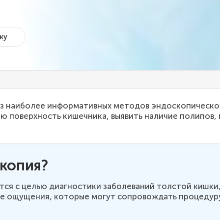
ку
из наиболее информативных методов эндоскопическог
ю поверхность кишечника, выявить наличие полипов,
копия?
ся с целью диагностики заболеваний толстой кишки,
е ощущения, которые могут сопровождать процедуру