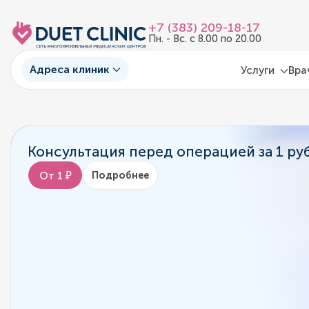
+7 (383) 209-18-17
Пн. - Вс. с 8.00 по 20.00
Адреса клиник
Услуги
Вра
Консультация перед операцией за 1 ру
От 1 ₽
Подробнее