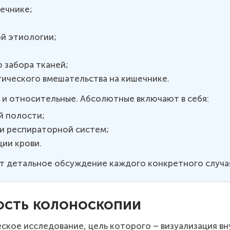
ечнике;
й этиологии;
 забора тканей;
гического вмешательства на кишечнике.
и относительные. Абсолютные включают в себя:
й полости;
и респираторной систем;
ии крови.
 детальное обсуждение каждого конкретного случая
ость колоноскопии
кое исследование, цель которого – визуализация вн