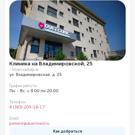
Клиника на Владимировской, 25
г. Новосибирск
ул. Владимировская, д. 25
График работы
Пн. - Вс. с 8.00 по 20.00
Телефон
8 (383) 209-18-17
Email
patient@duetmed.ru
Как добраться