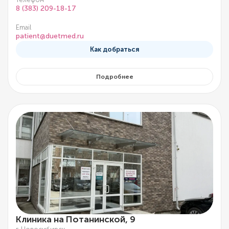
8 (383) 209-18-17
Email
patient@duetmed.ru
Как добраться
Подробнее
Клиника на Потанинской, 9