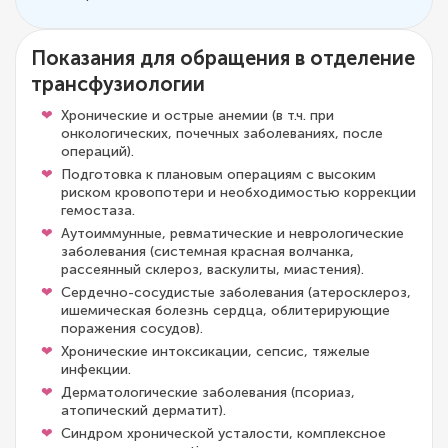
Показания для обращения в отделение
трансфузиологии
Хронические и острые анемии (в т.ч. при
онкологических, почечных заболеваниях, после
операций).
Подготовка к плановым операциям с высоким
риском кровопотери и необходимостью коррекции
гемостаза.
Аутоиммунные, ревматические и неврологические
заболевания (системная красная волчанка,
рассеянный склероз, васкулиты, миастения).
Сердечно-сосудистые заболевания (атеросклероз,
ишемическая болезнь сердца, облитерирующие
поражения сосудов).
Хронические интоксикации, сепсис, тяжелые
инфекции.
Дерматологические заболевания (псориаз,
атопический дерматит).
Синдром хронической усталости, комплексное