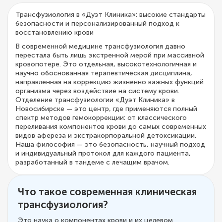
Трансфузиология в «Дуэт Клиника»: высокие стандарты
безопасности и персонализированный подход к
восстановлению крови
В современной медицине трансфузиология давно
перестала быть лишь экстренной мерой при массивной
кровопотере. Это отдельная, высокотехнологичная и
научно обоснованная терапевтическая дисциплина,
направленная на коррекцию жизненно важных функций
организма через воздействие на систему крови.
Отделение трансфузиологии «Дуэт Клиника» в
Новосибирске — это центр, где применяются полный
спектр методов гемокоррекции: от классического
переливания компонентов крови до самых современных
видов афереза и экстракорпоральной детоксикации.
Наша философия — это безопасность, научный подход
и индивидуальный протокол для каждого пациента,
разработанный в тандеме с лечащим врачом.
Что такое современная клиническая
трансфузиология?
Это наука о компонентах крови и их целевом