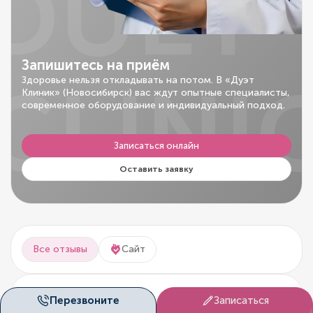
DUET
Запишитесь на приём
CLINI
Здоровье нельзя откладывать на потом. В «Дуэт
Клиник» (Новосибирск) вас ждут опытные специалисты,
современное оборудование и индивидуальный подход.
Записаться онлайн
Оставить заявку
Все отзывы
Сайт
Сайт
Перезвоните
Записаться
04.08.2026