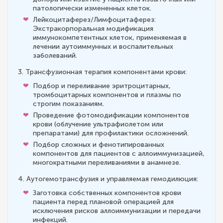
патологически измененных клеток.
Лейкоцитаферез/Лимфоцитаферез:
Экстракорпоральная модификация
иммунокомпетентных клеток, применяемая в
лечении аутоиммунных и воспалительных
заболеваний.
3. Трансфузионная терапия компонентами крови:
Подбор и переливание эритроцитарных,
тромбоцитарных компонентов и плазмы по
строгим показаниям.
Проведение фотомодификации компонентов
крови (облучение ультрафиолетом или
препаратами) для профилактики осложнений.
Подбор сложных и фенотипированных
компонентов для пациентов с аллоиммунизацией,
многократными переливаниями в анамнезе.
4. Аутогемотрансфузия и управляемая гемодилюция:
Заготовка собственных компонентов крови
пациента перед плановой операцией для
исключения рисков аллоиммунизации и передачи
инфекций.