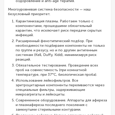
оздоровление и anti-age терапия.
Многоуровневая система безопасности — наш
безусловный приоритет.
Карантинизация плазмы. Работаем только с
компонентами, прошедшими обязательный
карантин, что исключает риск передачи скрытых
инфекций.
Расширенный фенотипический подбор. При
необходимости подбираем компоненты не только
по группе и резусу, но и по другим антигенным
системам (Kell, Duffy, Kidd), минимизируя риск
реакций.
Обязательное тестирование. Проведение всех
проб на совместимость (при комнатной
температуре, при 37°C, биологическая проба).
Использование лейкофильтров. Все
эритроцитарные компоненты переливаются через
специальные фильтры, задерживающие
микроагрегаты и лейкоциты.
Современное оборудование. Аппараты для афереза
и плазмафереза последнего поколения с
замкнутыми стерильными контурами.