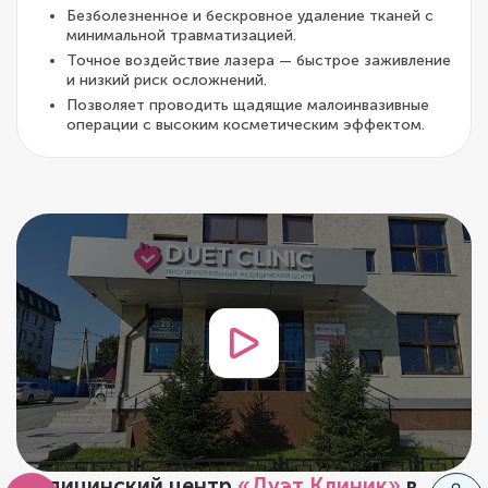
Безболезненное и бескровное удаление тканей с
минимальной травматизацией.
Точное воздействие лазера — быстрое заживление
и низкий риск осложнений.
Позволяет проводить щадящие малоинвазивные
операции с высоким косметическим эффектом.
Медицинский центр
«Дуэт Клиник»
в