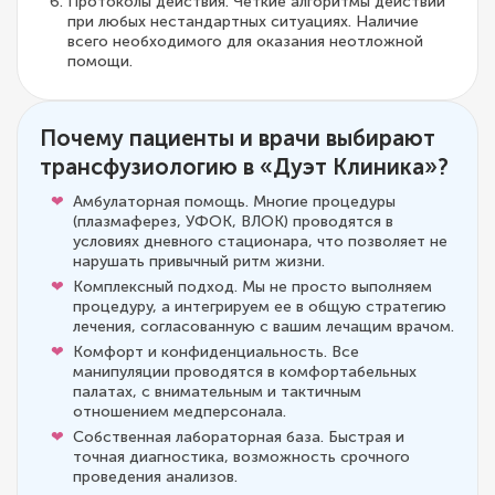
Протоколы действия. Четкие алгоритмы действий
при любых нестандартных ситуациях. Наличие
всего необходимого для оказания неотложной
помощи.
Почему пациенты и врачи выбирают
трансфузиологию в «Дуэт Клиника»?
Амбулаторная помощь. Многие процедуры
(плазмаферез, УФОК, ВЛОК) проводятся в
условиях дневного стационара, что позволяет не
нарушать привычный ритм жизни.
Комплексный подход. Мы не просто выполняем
процедуру, а интегрируем ее в общую стратегию
лечения, согласованную с вашим лечащим врачом.
Комфорт и конфиденциальность. Все
манипуляции проводятся в комфортабельных
палатах, с внимательным и тактичным
отношением медперсонала.
Собственная лабораторная база. Быстрая и
точная диагностика, возможность срочного
проведения анализов.