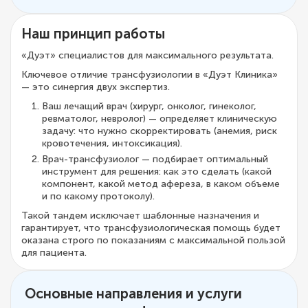
Наш принцип работы
«Дуэт» специалистов для максимального результата.
Ключевое отличие трансфузиологии в «Дуэт Клиника»
— это синергия двух экспертиз.
Ваш лечащий врач (хирург, онколог, гинеколог,
ревматолог, невролог) — определяет клиническую
задачу: что нужно скорректировать (анемия, риск
кровотечения, интоксикация).
Врач-трансфузиолог — подбирает оптимальный
инструмент для решения: как это сделать (какой
компонент, какой метод афереза, в каком объеме
и по какому протоколу).
Такой тандем исключает шаблонные назначения и
гарантирует, что трансфузиологическая помощь будет
оказана строго по показаниям с максимальной пользой
для пациента.
Основные направления и услуги