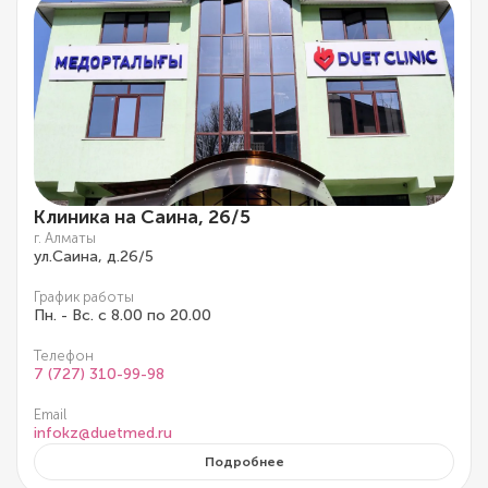
Клиника на Саина, 26/5
г. Алматы
ул.Саина, д.26/5
График работы
Пн. - Вс. с 8.00 по 20.00
Телефон
7 (727) 310-99-98
Email
infokz@duetmed.ru
Подробнее