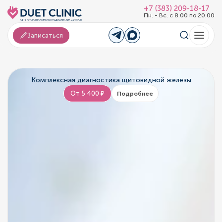
+7 (383) 209-18-17
Пн. - Вс. с 8.00 по 20.00
Записаться
Комплексная диагностика щитовидной железы
От 5 400 ₽
Подробнее