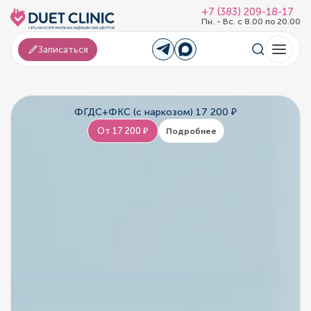
+7 (383) 209-18-17
Пн. - Вс. с 8.00 по 20.00
Записаться
ФГДС+ФКС (с наркозом) 17 200 ₽
От 17 200 ₽
Подробнее