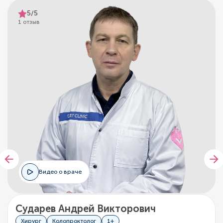
5/5
1 отзыв
Видео о враче
Сударев Андрей Викторович
Хирург
Колопроктолог
1+