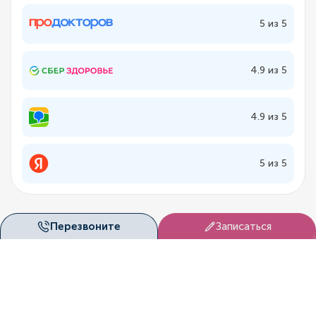
5 из 5
4.9 из 5
4.9 из 5
5 из 5
Перезвоните
Записаться
Лицензии
«Дуэт Клиник» (Новосибирск) ведёт медицинскую
деятельность на основании официальных лицензий,
выданных государственными контролирующими