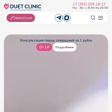
+7 (383) 209-18-17
Пн. - Вс. с 8.00 по 20.00
Записаться
Консультация перед операцией за 1 рубль
От 1 ₽
Подробнее