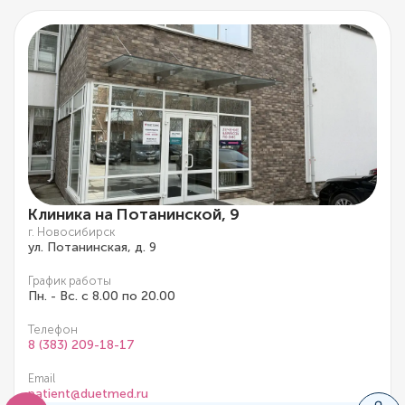
Клиника на Потанинской, 9
г. Новосибирск
ул. Потанинская, д. 9
График работы
Пн. - Вс. с 8.00 по 20.00
Телефон
8 (383) 209-18-17
Email
patient@duetmed.ru