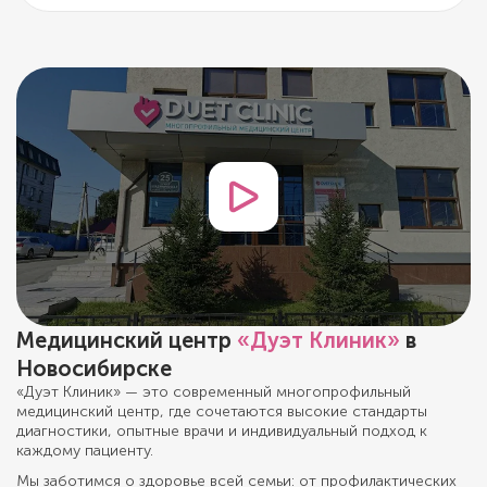
Медицинский центр
«Дуэт Клиник»
в
Новосибирске
«Дуэт Клиник» — это современный многопрофильный
медицинский центр, где сочетаются высокие стандарты
диагностики, опытные врачи и индивидуальный подход к
каждому пациенту.
Мы заботимся о здоровье всей семьи: от профилактических