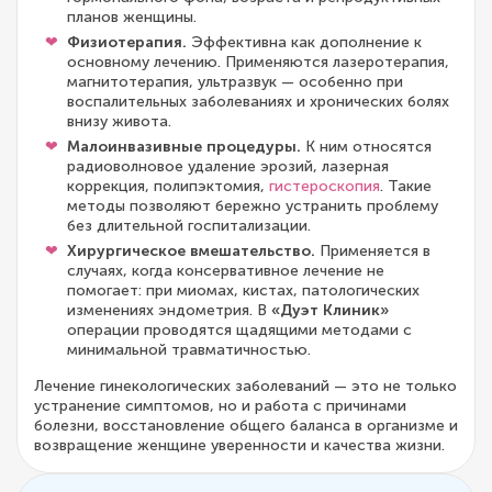
планов женщины.
Физиотерапия.
Эффективна как дополнение к
основному лечению. Применяются лазеротерапия,
магнитотерапия, ультразвук — особенно при
воспалительных заболеваниях и хронических болях
внизу живота.
Малоинвазивные процедуры.
К ним относятся
радиоволновое удаление эрозий, лазерная
коррекция, полипэктомия,
гистероскопия
. Такие
методы позволяют бережно устранить проблему
без длительной госпитализации.
Хирургическое вмешательство.
Применяется в
случаях, когда консервативное лечение не
помогает: при миомах, кистах, патологических
изменениях эндометрия. В
«Дуэт Клиник»
операции проводятся щадящими методами с
минимальной травматичностью.
Лечение гинекологических заболеваний — это не только
устранение симптомов, но и работа с причинами
болезни, восстановление общего баланса в организме и
возвращение женщине уверенности и качества жизни.