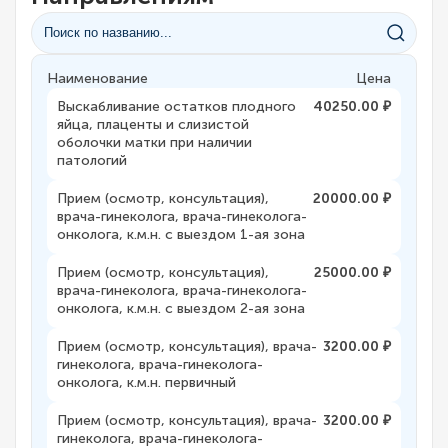
Наименование
Цена
Выскабливание остатков плодного
40250.00 ₽
яйца, плаценты и слизистой
оболочки матки при наличии
патологий
Прием (осмотр, консультация),
20000.00 ₽
врача-гинеколога, врача-гинеколога-
онколога, к.м.н. с выездом 1-ая зона
Прием (осмотр, консультация),
25000.00 ₽
врача-гинеколога, врача-гинеколога-
онколога, к.м.н. с выездом 2-ая зона
Прием (осмотр, консультация), врача-
3200.00 ₽
гинеколога, врача-гинеколога-
онколога, к.м.н. первичный
Прием (осмотр, консультация), врача-
3200.00 ₽
гинеколога, врача-гинеколога-