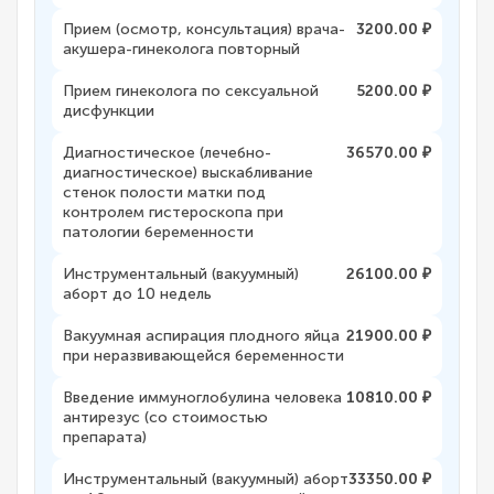
Прием (осмотр, консультация) врача-
3200.00 ₽
акушера-гинеколога повторный
Прием гинеколога по сексуальной
5200.00 ₽
дисфункции
Диагностическое (лечебно-
36570.00 ₽
диагностическое) выскабливание
стенок полости матки под
контролем гистероскопа при
патологии беременности
Инструментальный (вакуумный)
26100.00 ₽
аборт до 10 недель
Вакуумная аспирация плодного яйца
21900.00 ₽
при неразвивающейся беременности
Введение иммуноглобулина человека
10810.00 ₽
антирезус (со стоимостью
препарата)
Инструментальный (вакуумный) аборт
33350.00 ₽