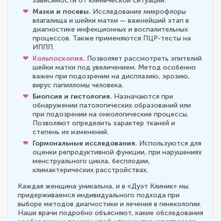
зависимости от клинической ситуации.
Мазки и посевы.
Исследование микрофлоры
влагалища и шейки матки — важнейший этап в
диагностике инфекционных и воспалительных
процессов. Также применяются ПЦР-тесты на
ИППП.
Кольпоскопия
.
Позволяет рассмотреть эпителий
шейки матки под увеличением. Метод особенно
важен при подозрении на дисплазию, эрозию,
вирус папилломы человека.
Биопсия и гистология.
Назначаются при
обнаружении патологических образований или
при подозрении на онкологические процессы.
Позволяют определить характер тканей и
степень их изменений.
Гормональные исследования.
Используются для
оценки репродуктивной функции, при нарушениях
менструального цикла, бесплодии,
климактерических расстройствах.
Каждая женщина уникальна, и в «Дуэт Клиник» мы
придерживаемся индивидуального подхода при
выборе методов диагностики и лечения в гинекологии.
Наши врачи подробно объясняют, какие обследования