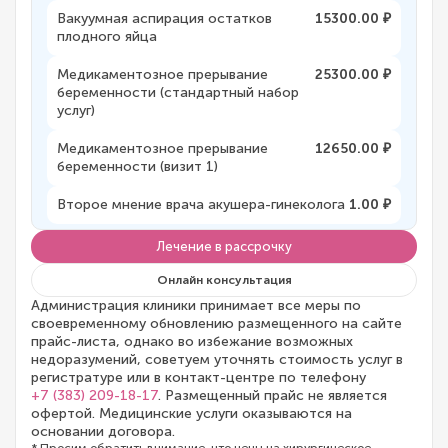
Вакуумная аспирация остатков
15300.00 ₽
плодного яйца
Медикаментозное прерывание
25300.00 ₽
беременности (стандартный набор
услуг)
Медикаментозное прерывание
12650.00 ₽
беременности (визит 1)
Второе мнение врача акушера-гинеколога
1.00 ₽
Лечение в рассрочку
Онлайн консультация
Администрация клиники принимает все меры по
своевременному обновлению размещенного на сайте
прайс-листа, однако во избежание возможных
недоразумений, советуем уточнять стоимость услуг в
регистратуре или в контакт-центре по телефону
+7 (383) 209-18-17
. Размещенный прайс не является
офертой. Медицинские услуги оказываются на
основании договора.
* Просим обратить внимание, что цены на хирургическое