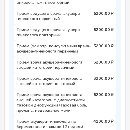
онколога, к.м.н. повторный
Прием ведущего врача-акушера-
5200.00 ₽
гинеколога первичный
Прием ведущего врача-акушера-
5200.00 ₽
гинеколога повторный
Прием (осмотр, консультация) врача-
3200.00 ₽
акушера-гинеколога первичный
Прием врача акушера-гинеколога
3200.00 ₽
высшей категории первичный
Прием врача акушера-гинеколога
3200.00 ₽
высшей категории повторный
Прием врача акушера-гинеколога
5200.00 ₽
высшей категории с диагностикой
тазовой дисфункции (тазовая боль,
пролапс, недержание мочи)
Прием акушера-гинеколога по
4100.00 ₽
беременности ( свыше 12 недель)