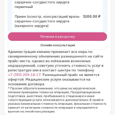
сердечно-сосудистого хирурга
первичный
Прием (осмотр, консультация) врача-
3200.00 ₽
сердечно-сосудистого хирурга
(лазерного хирурга)
Лечение в рассрочку
Онлайн консультация
Администрация клиники принимает все меры по
своевременному обновлению размещенного на сайте
прайс-листа, однако во избежание возможных
недоразумений, советуем уточнять стоимость услуг в
регистратуре или в контакт-центре по телефону
+7 (383) 209-18-17
. Размещенный прайс не является
офертой. Медицинские услуги оказываются на
основании договора.
* Просим обратить внимание, что цены на хирургическое
лечение приведены только на операцию. Предоперационная
подготовка, анестезия, пребывание в стационаре и иные
сопутствующие услуги оплачиваются дополнительно. В прайсе
указана минимальная стоимость операции, финальная стоимость
зависит от категории сложности операции и определяется
врачом на очной консультации.