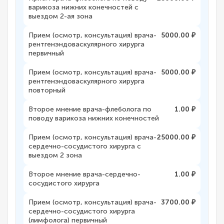
варикоза нижних конечностей с
выездом 2-ая зона
Прием (осмотр, консультация) врача-
5000.00 ₽
рентгенэндоваскулярного хирурга
первичный
Прием (осмотр, консультация) врача-
5000.00 ₽
рентгенэндоваскулярного хирурга
повторный
Второе мнение врача-флеболога по
1.00 ₽
поводу варикоза нижних конечностей
Прием (осмотр, консультация) врача-
25000.00 ₽
сердечно-сосудистого хирурга с
выездом 2 зона
Второе мнение врача-сердечно-
1.00 ₽
сосудистого хирурга
Прием (осмотр, консультация) врача-
3700.00 ₽
сердечно-сосудистого хирурга
(лимфолога) первичный