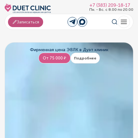
+7 (383) 209-18-17
Пн. - Вс. с 8.00 по 20.00
Записаться
Фирменная цена ЭВЛК в Дуэт клиник
От 75 000 ₽
Подробнее