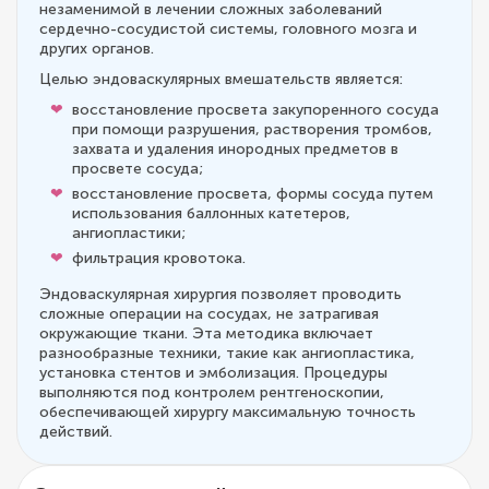
незаменимой в лечении сложных заболеваний
сердечно-сосудистой системы, головного мозга и
других органов.
Целью эндоваскулярных вмешательств является:
восстановление просвета закупоренного сосуда
при помощи разрушения, растворения тромбов,
захвата и удаления инородных предметов в
просвете сосуда;
восстановление просвета, формы сосуда путем
использования баллонных катетеров,
ангиопластики;
фильтрация кровотока.
Эндоваскулярная хирургия позволяет проводить
сложные операции на сосудах, не затрагивая
окружающие ткани. Эта методика включает
разнообразные техники, такие как ангиопластика,
установка стентов и эмболизация. Процедуры
выполняются под контролем рентгеноскопии,
обеспечивающей хирургу максимальную точность
действий.