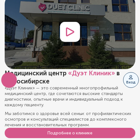
Медицинский центр
«Дуэт Клиник»
в
Новосибирске
Вход
«Дуэт Клиник» — это современный многопрофильный
медицинский центр, где сочетаются высокие стандарты
диагностики, опытные врачи и индивидуальный подход к
каждому пациенту.
Мы заботимся о здоровье всей семьи: от профилактических
осмотров и консультаций специалистов до комплексного
лечения и восстановительных программ.
Подробнее о клинике