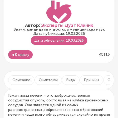
Автор:
Эксперты Дуэт Клиник
Врачи, кандидаты и доктора медицинских наук
Дата публикации: 19.03.2026
Дата обновления: 19.03.2026
115
◀ К списку
Описание
Симптомы
Виды
Причины
Осло
Гемангиома печени – это доброкачественная
сосудистая опухоль, состоящая из клубка кровеносных
сосудов. Она является одной из самых
распространенных доброкачественных образований
печени и чаще всего обнаруживается случайно во время