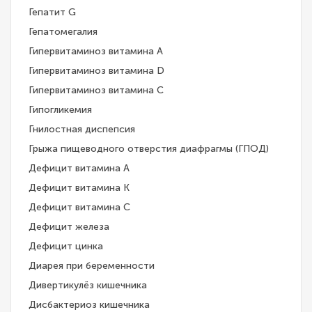
Гепатит G
Гепатомегалия
Гипервитаминоз витамина A
Гипервитаминоз витамина D
Гипервитаминоз витамина С
Гипогликемия
Гнилостная диспепсия
Грыжа пищеводного отверстия диафрагмы (ГПОД)
Дефицит витамина А
Дефицит витамина К
Дефицит витамина С
Дефицит железа
Дефицит цинка
Диарея при беременности
Дивертикулёз кишечника
Дисбактериоз кишечника