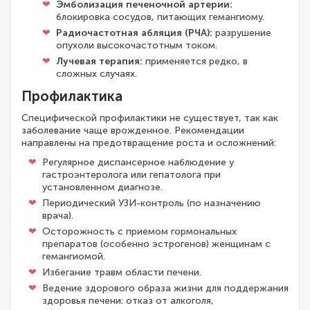
Эмболизация печеночной артерии:
блокировка сосудов, питающих гемангиому.
Радиочастотная абляция (РЧА):
разрушение
опухоли высокочастотным током.
Лучевая терапия:
применяется редко, в
сложных случаях.
Профилактика
Специфической профилактики не существует, так как
заболевание чаще врожденное. Рекомендации
направлены на предотвращение роста и осложнений:
Регулярное диспансерное наблюдение у
гастроэнтеролога или гепатолога при
установленном диагнозе.
Периодический УЗИ-контроль (по назначению
врача).
Осторожность с приемом гормональных
препаратов (особенно эстрогенов) женщинам с
гемангиомой.
Избегание травм области печени.
Ведение здорового образа жизни для поддержания
здоровья печени: отказ от алкоголя,