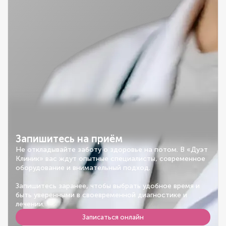
Запишитесь на приём
Не откладывайте заботу о здоровье на потом. В «Дуэт
Клиник» вас ждут опытные специалисты, современное
оборудование и внимательный подход.
Запишитесь заранее, чтобы выбрать удобное время и
быть уверенными в своевременной диагностике и
лечении.
Записаться онлайн