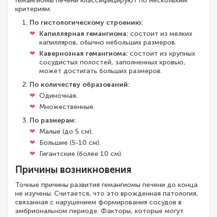
Гемангиомы печени классифицируют по нескольким
критериям:
По гистологическому строению:
Капиллярная гемангиома:
состоит из мелких
капилляров, обычно небольших размеров.
Кавернозная гемангиома:
состоит из крупных
сосудистых полостей, заполненных кровью,
может достигать больших размеров.
По количеству образований:
Одиночная.
Множественные.
По размерам:
Малые (до 5 см).
Большие (5-10 см).
Гигантские (более 10 см).
Причины возникновения
Точные причины развития гемангиомы печени до конца
не изучены. Считается, что это врожденная патология,
связанная с нарушением формирования сосудов в
эмбриональном периоде. Факторы, которые могут