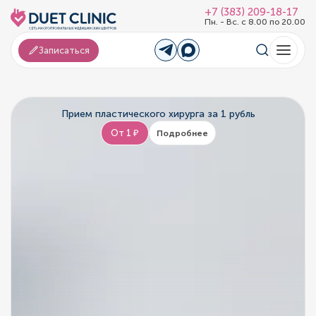
+7 (383) 209-18-17
Пн. - Вс. с 8.00 по 20.00
Записаться
Прием пластического хирурга за 1 рубль
От 1 ₽
Подробнее