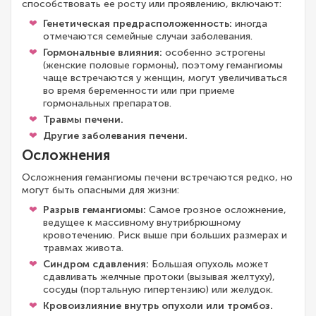
способствовать ее росту или проявлению, включают:
Генетическая предрасположенность:
иногда
отмечаются семейные случаи заболевания.
Гормональные влияния:
особенно эстрогены
(женские половые гормоны), поэтому гемангиомы
чаще встречаются у женщин, могут увеличиваться
во время беременности или при приеме
гормональных препаратов.
Травмы печени.
Другие заболевания печени.
Осложнения
Осложнения гемангиомы печени встречаются редко, но
могут быть опасными для жизни:
Разрыв гемангиомы:
Самое грозное осложнение,
ведущее к массивному внутрибрюшному
кровотечению. Риск выше при больших размерах и
травмах живота.
Синдром сдавления:
Большая опухоль может
сдавливать желчные протоки (вызывая желтуху),
сосуды (портальную гипертензию) или желудок.
Кровоизлияние внутрь опухоли или тромбоз.