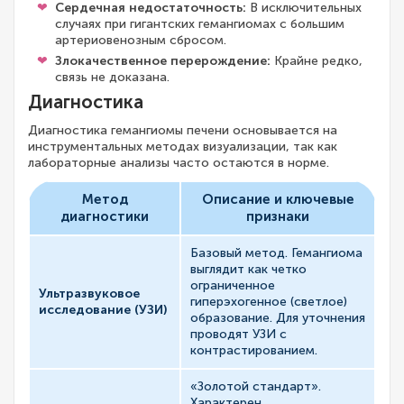
Сердечная недостаточность:
В исключительных
случаях при гигантских гемангиомах с большим
артериовенозным сбросом.
Злокачественное перерождение:
Крайне редко,
связь не доказана.
Диагностика
Диагностика гемангиомы печени основывается на
инструментальных методах визуализации, так как
лабораторные анализы часто остаются в норме.
Метод
Описание и ключевые
диагностики
признаки
Базовый метод. Гемангиома
выглядит как четко
ограниченное
Ультразвуковое
гиперэхогенное (светлое)
исследование (УЗИ)
образование. Для уточнения
проводят УЗИ с
контрастированием.
«Золотой стандарт».
Характерен