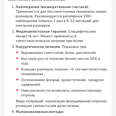
Наблюдение (выжидательная тактика):
Применяется для бессимптомных гемангиом малых
размеров. Рекомендуется регулярное УЗИ-
наблюдение (обычно 1 раз в 6-12 месяцев) для
контроля размеров.
Медикаментозная терапия:
Специфических
лекарств нет. Может применяться
симптоматическое лечение при болях.
Хирургическое лечение:
Показано при:
Выраженных симптомах (боли, диспепсия).
Быстром росте опухоли (более чем на 50% в
год).
Больших размерах (обычно >5 см) или гигантских
гемангиомах.
Осложнениях (разрыв, кровотечение, синдром
сдавления).
Невозможности исключить злокачественную
опухоль.
Виды операций: энуклеация (вылущивание) опухоли,
резекция сегмента или доли печени.
Малоинвазивные методы: