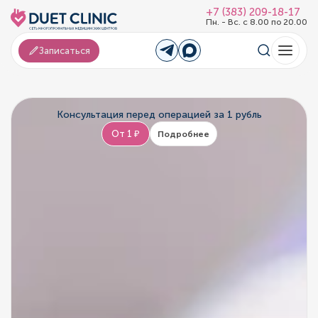
+7 (383) 209-18-17
Пн. - Вс. с 8.00 по 20.00
Записаться
Консультация перед операцией за 1 рубль
От 1 ₽
Подробнее