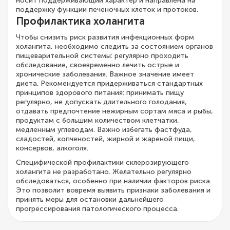
носит поддерживающий характер и направлена на
поддержку функции печеночных клеток и протоков.
Профилактика холангита
Чтобы снизить риск развития инфекционных форм
холангита, необходимо следить за состоянием органов
пищеварительной системы: регулярно проходить
обследование, своевременно лечить острые и
хронические заболевания. Важное значение имеет
диета. Рекомендуется придерживаться стандартных
принципов здорового питания: принимать пищу
регулярно, не допускать длительного голодания,
отдавать предпочтение нежирным сортам мяса и рыбы,
продуктам с большим количеством клетчатки,
медленным углеводам. Важно избегать фастфуда,
сладостей, копченостей, жирной и жареной пищи,
консервов, алкоголя.
Специфической профилактики склерозирующего
холангита не разработано. Желательно регулярно
обследоваться, особенно при наличии факторов риска.
Это позволит вовремя выявить признаки заболевания и
принять меры для остановки дальнейшего
прогрессирования патологического процесса.