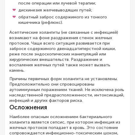
после операции или лучевой терапии;
дискинезия желчевыводящих путей;
обратный заброс содержимого из тонкого
кишечника (рефлюкс).
Асептические холангиты (не связанные с инфекцией)
возникают на фоне раздражения стенок желчных
протоков. Чаще всего ситуация развивается при
забросе содержимого двенадцатиперстной кишки,
реже после эндоскопических манипуляций или
хирургических вмешательств. Раздражение и
воспаления желчных путей также может вызвать
камень.
Причины первичных форм холангита не установлены.
Предположительно они спровоцированы
аутоиммунным поражением тканей. Не исключена роль
наследственной предрасположенности, интоксикаций,
инфекций и других факторов риска.
Осложнения
Наиболее опасным осложнением бактериального
холангита является сепсис, при котором инфекция из
желчных протоков попадает в кровь. Это состояние
сопровождается инфекционно-токсическим шоком,