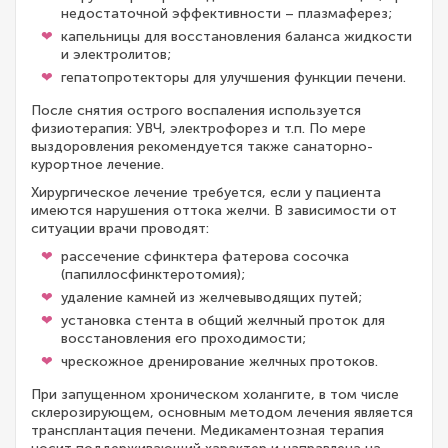
недостаточной эффективности – плазмаферез;
капельницы для восстановления баланса жидкости
и электролитов;
гепатопротекторы для улучшения функции печени.
После снятия острого воспаления используется
физиотерапия: УВЧ, электрофорез и т.п. По мере
выздоровления рекомендуется также санаторно-
курортное лечение.
Хирургическое лечение требуется, если у пациента
имеются нарушения оттока желчи. В зависимости от
ситуации врачи проводят:
рассечение сфинктера фатерова сосочка
(папиллосфинктеротомия);
удаление камней из желчевыводящих путей;
установка стента в общий желчный проток для
восстановления его проходимости;
чрескожное дренирование желчных протоков.
При запущенном хроническом холангите, в том числе
склерозирующем, основным методом лечения является
трансплантация печени. Медикаментозная терапия