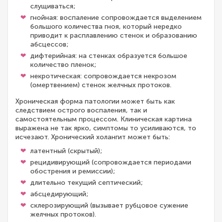
слущиваться;
гнойная: воспаление сопровождается выделением
большого количества гноя, который нередко
приводит к расплавлению стенок и образованию
абсцессов;
дифтерийная: на стенках образуется большое
количество пленок;
некротическая: сопровождается некрозом
(омертвением) стенок желчных протоков.
Хроническая форма патологии может быть как
следствием острого воспаления, так и
самостоятельным процессом. Клиническая картина
выражена не так ярко, симптомы то усиливаются, то
исчезают. Хронический холангит может быть:
латентный (скрытый);
рецидивирующий (сопровождается периодами
обострения и ремиссии);
длительно текущий септический;
абсцедирующий;
склерозирующий (вызывает рубцовое сужение
желчных протоков).