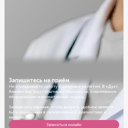
Запишитесь на приём
Не откладывайте заботу о здоровье на потом. В «Дуэт
Клиник» вас ждут опытные специалисты, современное
оборудование и внимательный подход.
Запишитесь заранее, чтобы выбрать удобное время и
быть уверенными в своевременной диагностике и
лечении.
Записаться онлайн