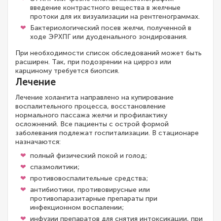
введение контрастного вещества в желчные
протоки для их визуализации на рентгенограммах.
Бактериологический посев желчи, полученной в
ходе ЭРХПГ или дуоденального зондирования.
При необходимости список обследований может быть
расширен. Так, при подозрении на цирроз или
карциному требуется биопсия.
Лечение
Лечение холангита направлено на купирование
воспалительного процесса, восстановление
нормального пассажа желчи и профилактику
осложнений. Все пациенты с острой формой
заболевания подлежат госпитализации. В стационаре
назначаются:
полный физический покой и голод;
спазмолитики;
противовоспалительные средства;
антибиотики, противовирусные или
противопаразитарные препараты при
инфекционном воспалении;
инфузии препаратов для снятия интоксикации, при