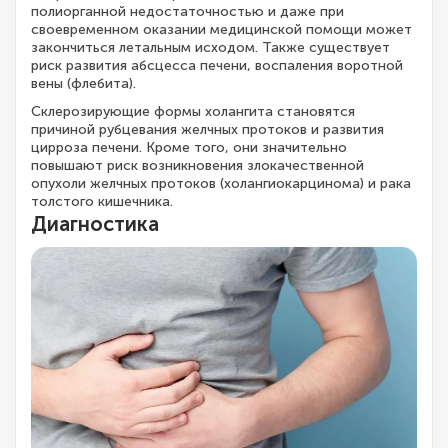
полиорганной недостаточностью и даже при
своевременном оказании медицинской помощи может
закончиться летальным исходом. Также существует
риск развития абсцесса печени, воспаления воротной
вены (флебита).
Склерозирующие формы холангита становятся
причиной рубцевания желчных протоков и развития
цирроза печени. Кроме того, они значительно
повышают риск возникновения злокачественной
опухоли желчных протоков (холангиокарцинома) и рака
толстого кишечника.
Диагностика