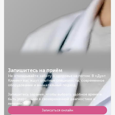
Запишитесь на приём
Не откладывайте заботу о здоровье на потом. В «Дуэт
Клиник» вас ждут опытные специалисты, современное
оборудование и внимательный подход.
Запишитесь заранее, чтобы выбрать удобное время и
быть уверенными в своевременной диагностике и
лечении.
Записаться онлайн