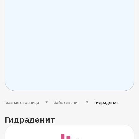
Главная страница
Заболевания
Гидраденит
Гидраденит