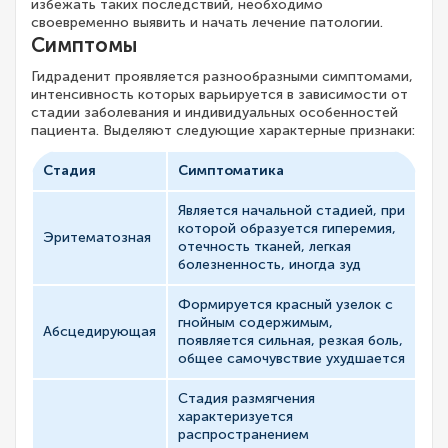
избежать таких последствий, необходимо
своевременно выявить и начать лечение патологии.
Симптомы
Гидраденит проявляется разнообразными симптомами,
интенсивность которых варьируется в зависимости от
стадии заболевания и индивидуальных особенностей
пациента. Выделяют следующие характерные признаки:
Стадия
Симптоматика
Является начальной стадией, при
которой образуется гиперемия,
Эритематозная
отечность тканей, легкая
болезненность, иногда зуд
Формируется красный узелок с
гнойным содержимым,
Абсцедирующая
появляется сильная, резкая боль,
общее самочувствие ухудшается
Стадия размягчения
характеризуется
распространением