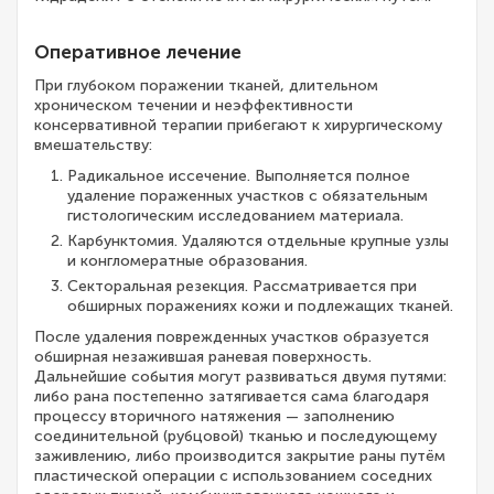
Оперативное лечение
При глубоком поражении тканей, длительном
хроническом течении и неэффективности
консервативной терапии прибегают к хирургическому
вмешательству:
Радикальное иссечение. Выполняется полное
удаление пораженных участков с обязательным
гистологическим исследованием материала.
Карбунктомия. Удаляются отдельные крупные узлы
и конгломератные образования.
Секторальная резекция. Рассматривается при
обширных поражениях кожи и подлежащих тканей.
После удаления поврежденных участков образуется
обширная незажившая раневая поверхность.
Дальнейшие события могут развиваться двумя путями:
либо рана постепенно затягивается сама благодаря
процессу вторичного натяжения — заполнению
соединительной (рубцовой) тканью и последующему
заживлению, либо производится закрытие раны путём
пластической операции с использованием соседних