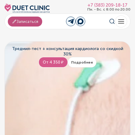
+7 (383) 209-18-17
Пн. - Вс. с 8.00 по 20.00
Записаться
Тредмил-тест + консультация кардиолога со скидкой
30%
От 4 350 ₽
Подробнее