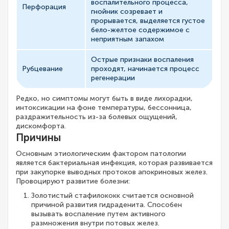
воспалительного процесса,
Перфорация
гнойник созревает и
прорывается, выделяется густое
бело-желтое содержимое с
неприятным запахом
Острые признаки воспаления
Рубцевание
проходят, начинается процесс
регенерации
Редко, но симптомы могут быть в виде лихорадки,
интоксикации на фоне температуры, бессонница,
раздражительность из-за болевых ощущений,
дискомфорта.
Причины
Основным этиологическим фактором патологии
является бактериальная инфекция, которая развивается
при закупорке выводных протоков апокриновых желез.
Провоцируют развитие болезни:
Золотистый стафилококк считается основной
причиной развития гидраденита. Способен
вызывать воспаление путем активного
размножения внутри потовых желез.