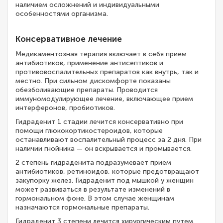
наличием осложнений и индивидуальными
особенностями организма.
Консервативное лечение
Медикаментозная терапия включает в себя прием
антибиотиков, применение антисептиков и
противовоспалительных препаратов как внутрь, так и
местно. При сильном дискомфорте показаны
обезболивающие препараты. Проводится
иммуномодулирующее лечение, включающее прием
интерферонов, пробиотиков.
Гидраденит 1 стадии лечится консервативно при
помощи глюкокортикостероидов, которые
останавливают воспалительный процесс за 2 дня. При
наличии гнойника — он вскрывается и промывается.
2 степень гидраденита подразумевает прием
антибиотиков, ретиноидов, которые предотвращают
закупорку желез. Гидраденит под мышкой у женщин
может развиваться в результате изменений в
гормональном фоне. В этом случае женщинам
назначаются гормональные препараты.
Гидраденит 3 степени лечится хирургическим путем.