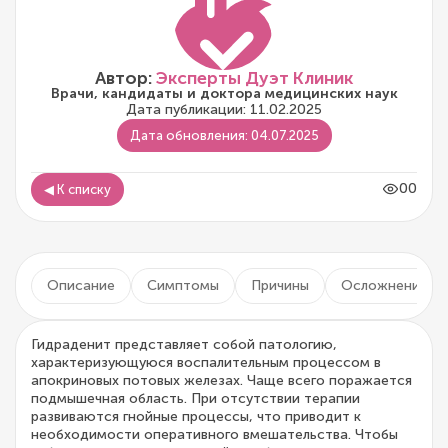
Автор:
Эксперты Дуэт Клиник
Врачи, кандидаты и доктора медицинских наук
Дата публикации: 11.02.2025
Дата обновления: 04.07.2025
00
◀ К списку
Описание
Симптомы
Причины
Осложнения
Гидраденит представляет собой патологию,
характеризующуюся воспалительным процессом в
апокриновых потовых железах. Чаще всего поражается
подмышечная область. При отсутствии терапии
развиваются гнойные процессы, что приводит к
необходимости оперативного вмешательства. Чтобы