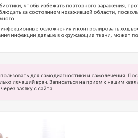
биотики, чтобы избежать повторного заражения, пр
блюдать за состоянием незажившей области, поскольк
ьного.
 инфекционные осложнения и контролировать ход во
нения инфекции дальше в окружающие ткани, может 
пользовать для самодиагностики и самолечения. Пос
лько лечащий врач. Записаться на прием к нашим кв
через заявку с сайта.