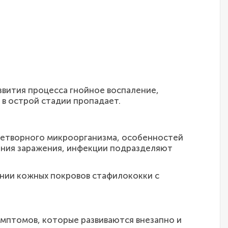
звития процесса гнойное воспаление,
 в острой стадии пропадает.
знетворного микроорганизма, особенностей
ения заражения, инфекции подразделяют
ении кожных покровов стафилококки с
имптомов, которые развиваются внезапно и