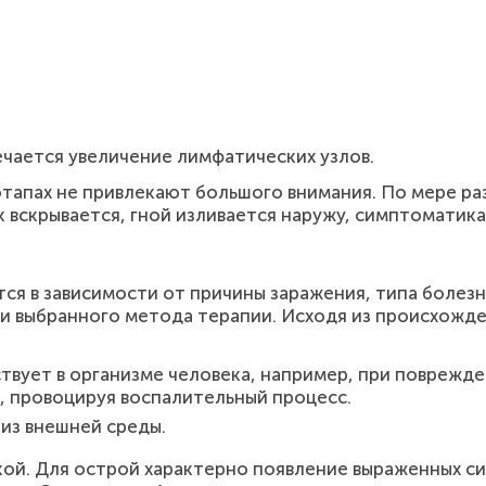
чается увеличение лимфатических узлов.
этапах не привлекают большого внимания. По мере ра
к вскрывается, гной изливается наружу, симптоматика
тся в зависимости от причины заражения, типа боле
 и выбранного метода терапии. Исходя из происхожд
твует в организме человека, например, при поврежд
, провоцируя воспалительный процесс.
из внешней среды.
кой. Для острой характерно появление выраженных с