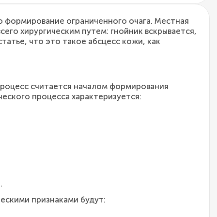
о формирование ограниченного очага. Местная
сего хирургическим путем: гнойник вскрывается,
татье, что это такое абсцесс кожи, как
 процесс считается началом формирования
ческого процесса характеризуется:
.
ческими признаками будут: