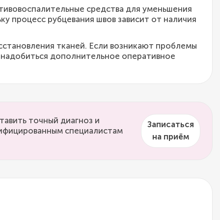
отивовоспалительные средства для уменьшения
у процесс рубцевания швов зависит от наличия
сстановления тканей. Если возникают проблемы
понадобиться дополнительное оперативное
тавить точный диагноз и
Записаться
алифицированным специалистам
на приём