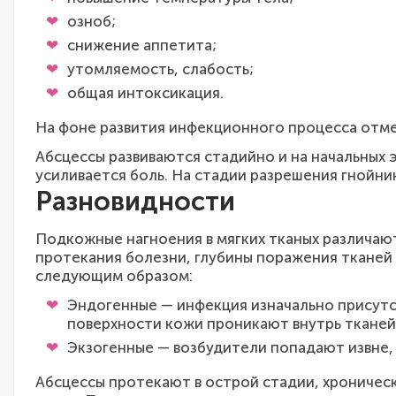
озноб;
снижение аппетита;
утомляемость, слабость;
общая интоксикация.
На фоне развития инфекционного процесса отме
Абсцессы развиваются стадийно и на начальных 
усиливается боль. На стадии разрешения гнойни
Разновидности
Подкожные нагноения в мягких тканых различаю
протекания болезни, глубины поражения тканей
следующим образом:
Эндогенные — инфекция изначально присутс
поверхности кожи проникают внутрь тканей
Экзогенные — возбудители попадают извне, 
Абсцессы протекают в острой стадии, хроничес