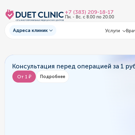
+7 (383) 209-18-17
Пн. - Вс. с 8.00 по 20.00
Адреса клиник
Услуги
Вра
Консультация перед операцией за 1 ру
От 1 ₽
Подробнее