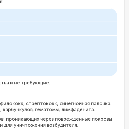
в:
а
тва и не требующие.
филококк, стрептококк, синегнойная палочка.
, карбункулов, гематомы, лимфаденита.
бов, проникающих через поврежденные покровы
и для уничтожения возбудителя.