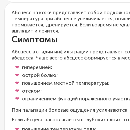
Абсцесс на коже представляет собой подкожное
температура при абсцессе увеличивается, появл
промывается, дренируется. Если вовремя не удал
выглядит и лечится.
Симптомы
Абсцесс в стадии инфильтрации представляет с
абсцесса. Чаще всего абсцесс формируется в ме
гиперемией;
острой болью;
повышением местной температуры;
отеком;
ограничением функций пораженного участка
При пальпации болевые ощущения усиливаются. 
Если абсцесс располагается в глубоких слоях, т
повышение температуры тела;