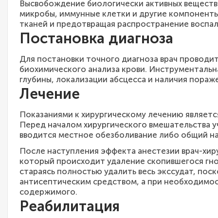
Высвобождение биологически активных веществ 
микробы, иммунные клетки и другие компоненты
тканей и предотвращая распространение воспал
Постановка диагноза
Для постановки точного диагноза врач проводит
биохимического анализа крови. Инструментальна
глубины, локализации абсцесса и наличия пораже
Лечение
Показаниями к хирургическому лечению являетс
Перед началом хирургического вмешательства у
вводится местное обезболивание либо общий на
После наступления эффекта анестезии врач-хир
который происходит удаление скопившегося гно
стараясь полностью удалить весь экссудат, пос
антисептическим средством, а при необходимо
содержимого.
Реабилитация