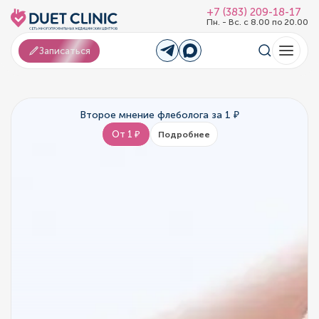
+7 (383) 209-18-17
Пн. - Вс. с 8.00 по 20.00
Записаться
Второе мнение флеболога за 1 ₽
От 1 ₽
Подробнее