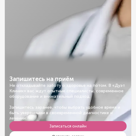
Запишитесь на приём
Не откладывайте заботу о здоровье на потом. В «Дуэт
Клиник» вас ждут опытные специалисты, современное
оборудование и внимательный подход.
Запишитесь заранее, чтобы выбрать удобное время и
быть уверенными в своевременной диагностике и
лечении.
Записаться онлайн