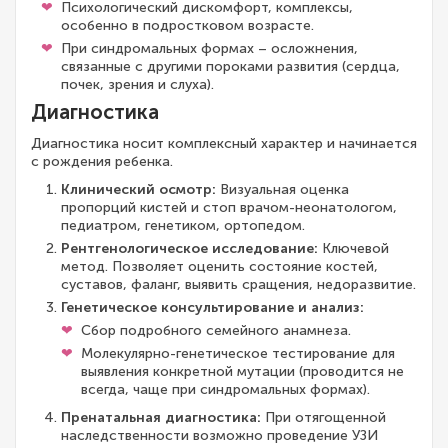
Психологический дискомфорт, комплексы,
особенно в подростковом возрасте.
При синдромальных формах – осложнения,
связанные с другими пороками развития (сердца,
почек, зрения и слуха).
Диагностика
Диагностика носит комплексный характер и начинается
с рождения ребенка.
Клинический осмотр:
Визуальная оценка
пропорций кистей и стоп врачом-неонатологом,
педиатром, генетиком, ортопедом.
Рентгенологическое исследование:
Ключевой
метод. Позволяет оценить состояние костей,
суставов, фаланг, выявить сращения, недоразвитие.
Генетическое консультирование и анализ:
Сбор подробного семейного анамнеза.
Молекулярно-генетическое тестирование для
выявления конкретной мутации (проводится не
всегда, чаще при синдромальных формах).
Пренатальная диагностика:
При отягощенной
наследственности возможно проведение УЗИ