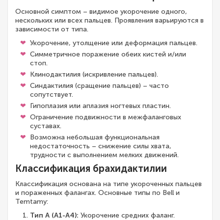
Основной симптом – видимое укорочение одного,
нескольких или всех пальцев. Проявления варьируются в
зависимости от типа.
Укорочение, утолщение или деформация пальцев.
Симметричное поражение обеих кистей и/или
стоп.
Клинодактилия (искривление пальцев).
Синдактилия (сращение пальцев) – часто
сопутствует.
Гипоплазия или аплазия ногтевых пластин.
Ограничение подвижности в межфаланговых
суставах.
Возможна небольшая функциональная
недостаточность – снижение силы хвата,
трудности с выполнением мелких движений.
Классификация брахидактилии
Классификация основана на типе укороченных пальцев
и пораженных фалангах. Основные типы по Bell и
Temtamy:
Тип A (A1-A4):
Укорочение средних фаланг.