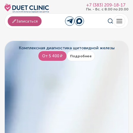
+7 (383) 209-18-17
Пн. - Вс. с 8.00 по 20.00
Записаться
Комплексная диагностика щитовидной железы
От 5 400 ₽
Подробнее