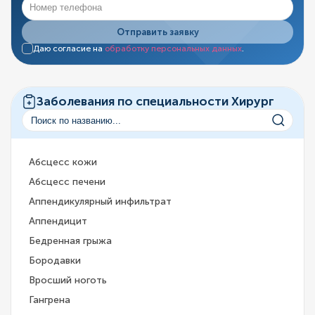
Отправить заявку
Даю согласие на
обработку персональных данных
.
Заболевания по специальности Хирург
Абсцесс кожи
Абсцесс печени
Аппендикулярный инфильтрат
Аппендицит
Бедренная грыжа
Бородавки
Вросший ноготь
Гангрена