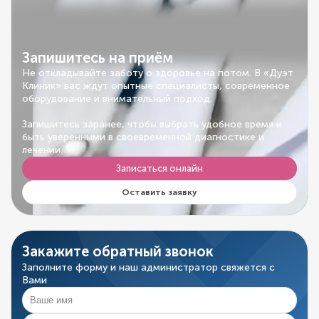
Запишитесь на приём
Не откладывайте заботу о здоровье на потом. В «Дуэт
Клиник» вас ждут опытные специалисты, современное
оборудование и внимательный подход.
Запишитесь заранее, чтобы выбрать удобное время и
быть уверенными в своевременной диагностике и
лечении.
Записаться онлайн
Оставить заявку
Закажите обратный звонок
Заполните форму и наш администратор свяжется с
Вами