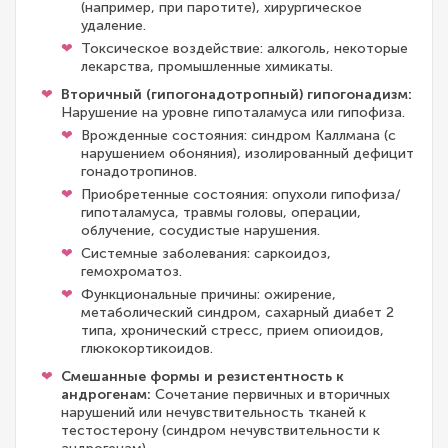
(например, при паротите), хирургическое
удаление.
Токсическое воздействие: алкоголь, некоторые
лекарства, промышленные химикаты.
Вторичный (гипогонадотропный) гипогонадизм:
Нарушение на уровне гипоталамуса или гипофиза.
Врожденные состояния: синдром Каллмана (с
нарушением обоняния), изолированный дефицит
гонадотропинов.
Приобретенные состояния: опухоли гипофиза/
гипоталамуса, травмы головы, операции,
облучение, сосудистые нарушения.
Системные заболевания: саркоидоз,
гемохроматоз.
Функциональные причины: ожирение,
метаболический синдром, сахарный диабет 2
типа, хронический стресс, прием опиоидов,
глюкокортикоидов.
Смешанные формы и резистентность к
андрогенам:
Сочетание первичных и вторичных
нарушений или нечувствительность тканей к
тестостерону (синдром нечувствительности к