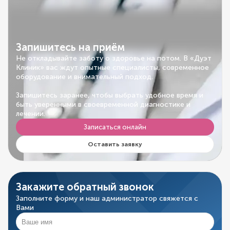
Запишитесь на приём
Не откладывайте заботу о здоровье на потом. В «Дуэт
Клиник» вас ждут опытные специалисты, современное
оборудование и внимательный подход.
Запишитесь заранее, чтобы выбрать удобное время и
быть уверенными в своевременной диагностике и
лечении.
Записаться онлайн
Оставить заявку
Закажите обратный звонок
Заполните форму и наш администратор свяжется с
Вами