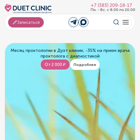
+7 (383) 209-18-17
Пн. - Вс. с 8.00 по 20.00
Записаться
Месяц проктологии в Дуэт клиник, -35% на прием врача
проктолога с диагностикой
От 2 000 ₽
Подробнее