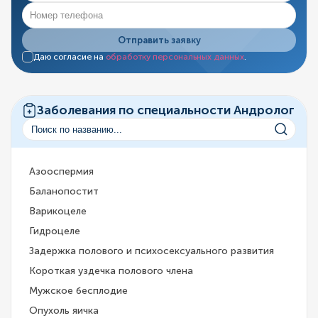
Отправить заявку
Даю согласие на
обработку персональных данных
.
Заболевания по специальности Андролог
Азооспермия
Баланопостит
Варикоцеле
Гидроцеле
Задержка полового и психосексуального развития
Короткая уздечка полового члена
Мужское бесплодие
Опухоль яичка