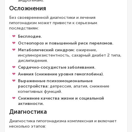
андрогенам).
Осложнения
Без своевременной диагностики и лечения
гипогонадизм может привести к серьезным
последствиям:
Бесплодие.
Остеопороз и повышенный риск переломов.
Метаболический синдром:
ожирение,
инсулинорезистентность, сахарный диабет 2 типа,
дислипидемия.
Сердечно-сосудистые заболевания.
Анемия (снижение уровня гемоглобина).
Выраженные психоэмоциональные
расстройства:
депрессия, апатия, снижение
когнитивных функций.
Снижение качества жизни и социальной
активности.
Диагностика
Диагностика гипогонадизма комплексная и включает
несколько этапов: