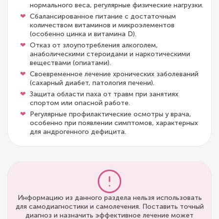
нормального веса, регулярные физические нагрузки.
Сбалансированное питание с достаточным
количеством витаминов и микроэлементов
(особенно цинка и витамина D).
Отказ от злоупотребления алкоголем,
анаболическими стероидами и наркотическими
веществами (опиатами).
Своевременное лечение хронических заболеваний
(сахарный диабет, патология печени).
Защита области паха от травм при занятиях
спортом или опасной работе.
Регулярные профилактические осмотры у врача,
особенно при появлении симптомов, характерных
для андрогенного дефицита.
Информацию из данного раздела нельзя использовать
для самодиагностики и самолечения. Поставить точный
диагноз и назначить эффективное лечение может