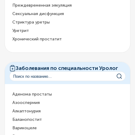
Преждевременная эякуляция
Сексуальная дисфункция
Стриктура уретры
Уретрит
Хронический простатит
Заболевания по специальности Уролог
Аденома простаты
Азооспермия
Алкаптонурия
Баланопостит
Варикоцеле