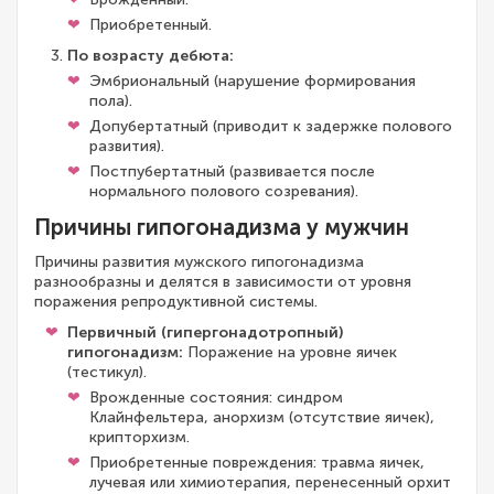
Приобретенный.
По возрасту дебюта:
Эмбриональный (нарушение формирования
пола).
Допубертатный (приводит к задержке полового
развития).
Постпубертатный (развивается после
нормального полового созревания).
Причины гипогонадизма у мужчин
Причины развития мужского гипогонадизма
разнообразны и делятся в зависимости от уровня
поражения репродуктивной системы.
Первичный (гипергонадотропный)
гипогонадизм:
Поражение на уровне яичек
(тестикул).
Врожденные состояния: синдром
Клайнфельтера, анорхизм (отсутствие яичек),
крипторхизм.
Приобретенные повреждения: травма яичек,
лучевая или химиотерапия, перенесенный орхит