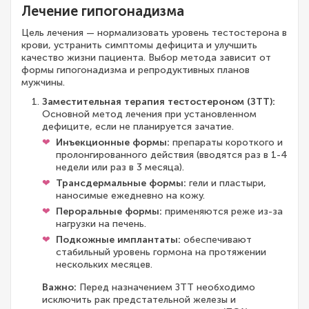
Лечение гипогонадизма
Цель лечения — нормализовать уровень тестостерона в
крови, устранить симптомы дефицита и улучшить
качество жизни пациента. Выбор метода зависит от
формы гипогонадизма и репродуктивных планов
мужчины.
Заместительная терапия тестостероном (ЗТТ):
Основной метод лечения при установленном
дефиците, если не планируется зачатие.
Инъекционные формы:
препараты короткого и
пролонгированного действия (вводятся раз в 1-4
недели или раз в 3 месяца).
Трансдермальные формы:
гели и пластыри,
наносимые ежедневно на кожу.
Пероральные формы:
применяются реже из-за
нагрузки на печень.
Подкожные имплантаты:
обеспечивают
стабильный уровень гормона на протяжении
нескольких месяцев.
Важно:
Перед назначением ЗТТ необходимо
исключить рак предстательной железы и