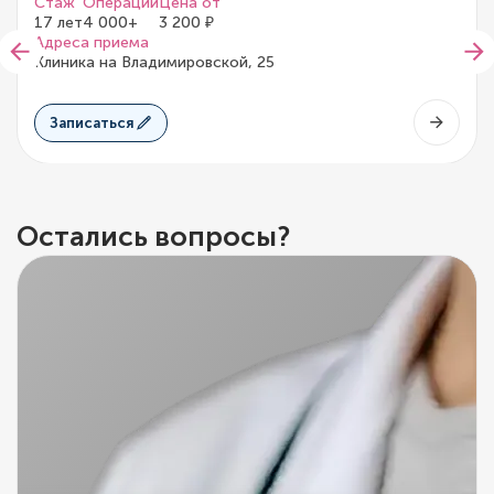
Стаж
Операций
Цена от
17 лет
4 000+
3 200 ₽
Адреса приема
Клиника на Владимировской, 25
Записаться
Остались вопросы?