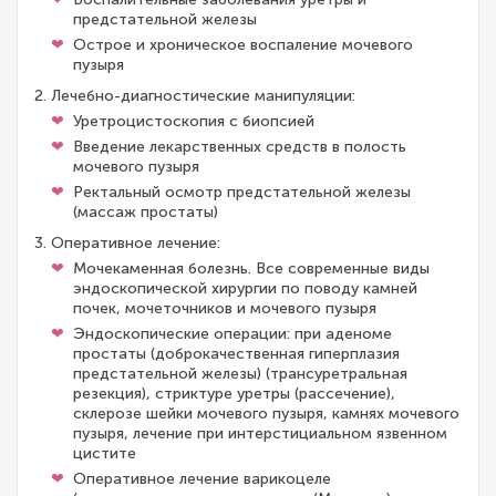
предстательной железы
Острое и хроническое воспаление мочевого
пузыря
Лечебно-диагностические манипуляции:
Уретроцистоскопия с биопсией
Введение лекарственных средств в полость
мочевого пузыря
Ректальный осмотр предстательной железы
(массаж простаты)
Оперативное лечение:
Мочекаменная болезнь. Все современные виды
эндоскопической хирургии по поводу камней
почек, мочеточников и мочевого пузыря
Эндоскопические операции: при аденоме
простаты (доброкачественная гиперплазия
предстательной железы) (трансуретральная
резекция), стриктуре уретры (рассечение),
склерозе шейки мочевого пузыря, камнях мочевого
пузыря, лечение при интерстициальном язвенном
цистите
Оперативное лечение варикоцеле