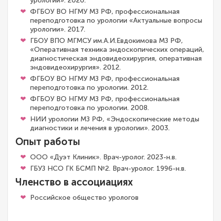
урологии». 2020.
ФГБОУ ВО НГМУ МЗ РФ, профессиональная
переподготовка по урологии «Актуальные вопросы
урологии». 2017.
ГБОУ ВПО МГМСУ им.А.И.Евдокимова МЗ РФ,
«Оперативная техника эндоскопических операций,
диагностическая эндовидеохирургия, оперативная
эндовидеохирургия». 2012.
ФГБОУ ВО НГМУ МЗ РФ, профессиональная
переподготовка по урологии. 2012.
ФГБОУ ВО НГМУ МЗ РФ, профессиональная
переподготовка по урологии. 2008.
НИИ урологии МЗ РФ, «Эндоскопические методы
диагностики и лечения в урологии». 2003.
Опыт работы
ООО «Дуэт Клиник». Врач-уролог. 2023-н.в.
ГБУЗ НСО ГК БСМП №2. Врач-уролог. 1996-н.в.
Членство в ассоциациях
Российское общество урологов