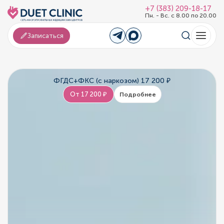
+7 (383) 209-18-17
Пн. - Вс. с 8.00 по 20.00
Записаться
ФГДС+ФКС (с наркозом) 17 200 ₽
От 17 200 ₽
Подробнее