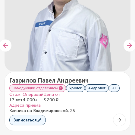
Гаврилов Павел Андреевич
Заведующий отделением
Уролог
Андролог
3+
Стаж
Операций
Цена от
17 лет
4 000+
3 200 ₽
Адреса приема
Клиника на Владимировской, 25
Записаться