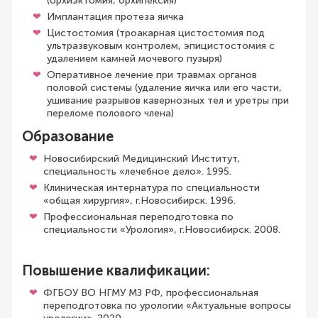
(орхиэктомия, орхипексия)
Имплантация протеза яичка
Цистостомия (троакарная цистостомия под
ультразвуковым контролем, эпицистостомия с
удалением камней мочевого пузыря)
Оперативное лечение при травмах органов
половой системы (удаление яичка или его части,
ушивание разрывов кавернозных тел и уретры при
переломе полового члена)
Образование
Новосибирский Медицинский Институт,
специальность «лечебное дело». 1995.
Клиническая интернатура по специальности
«общая хирургия», г.Новосибирск. 1996.
Профессиональная переподготовка по
специальности «Урология», г.Новосибирск. 2008.
Повышение квалификации:
ФГБОУ ВО НГМУ МЗ РФ, профессиональная
переподготовка по урологии «Актуальные вопросы