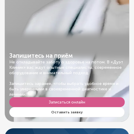
Запишитесь на приём
Не откладывайте заботу о здоровье на потом. В «Дуэт
Клиник» вас ждут опытные специалисты, современное
оборудование и внимательный подход.
Запишитесь заранее, чтобы выбрать удобное время и
быть уверенными в своевременной диагностике и
лечении.
Записаться онлайн
Оставить заявку