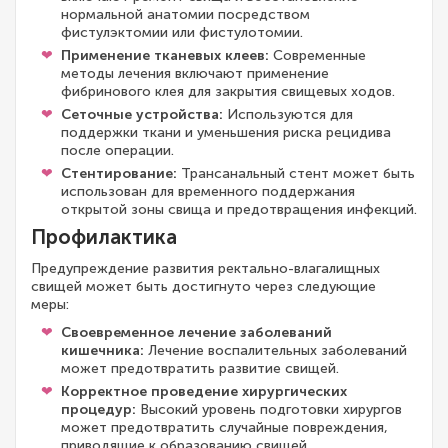
нормальной анатомии посредством
фистулэктомии или фистулотомии.
Применение тканевых клеев:
Современные
методы лечения включают применение
фибринового клея для закрытия свищевых ходов.
Сеточные устройства:
Используются для
поддержки ткани и уменьшения риска рецидива
после операции.
Стентирование:
Трансанальный стент может быть
использован для временного поддержания
открытой зоны свища и предотвращения инфекций.
Профилактика
Предупреждение развития ректально-влагалищных
свищей может быть достигнуто через следующие
меры:
Своевременное лечение заболеваний
кишечника:
Лечение воспалительных заболеваний
может предотвратить развитие свищей.
Корректное проведение хирургических
процедур:
Высокий уровень подготовки хирургов
может предотвратить случайные повреждения,
приводящие к образованию свищей.