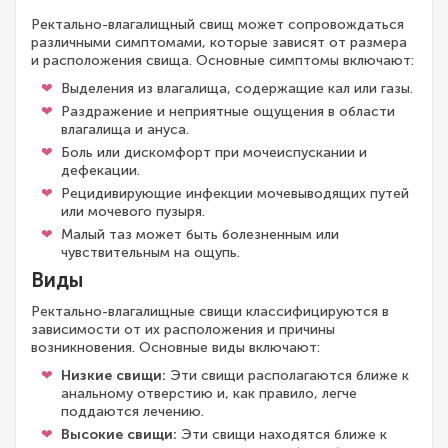
Ректально-влагалищный свищ может сопровождаться
различными симптомами, которые зависят от размера
и расположения свища. Основные симптомы включают:
Выделения из влагалища, содержащие кал или газы.
Раздражение и неприятные ощущения в области
влагалища и ануса.
Боль или дискомфорт при мочеиспускании и
дефекации.
Рецидивирующие инфекции мочевыводящих путей
или мочевого пузыря.
Малый таз может быть болезненным или
чувствительным на ощупь.
Виды
Ректально-влагалищные свищи классифицируются в
зависимости от их расположения и причины
возникновения. Основные виды включают:
Низкие свищи:
Эти свищи располагаются ближе к
анальному отверстию и, как правило, легче
поддаются лечению.
Высокие свищи:
Эти свищи находятся ближе к