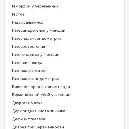
Геморрой у беременных
Гестоз
Гидросальпинкс
Гиперандрогения у женщин
Гиперплазия эндометрия
Гиперэстрогения
Гипогонадизм у женщин
Гипоксия плода
Гипоплазия матки
Гипоплазия эндометрия
Головное предлежание плода
Гормональный сбой у женщин
Двурогая матка
Дермоидная киста яичника
Дефицит железа
Диарея при беременности