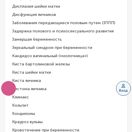
Дисплазия шейки матки
Дисфункция яичников
Заболевания передающиеся половым путем (ЗППП)
Задержка полового и психосексуального развития
Замершая беременность
Зеркальный синдром при беременности
Кандидоз вагинальный («молочница»)
Киста бартолиновой железы
Киста шейки матки
Киста яичника
Кистома яичника
Вход
Климакс
Кольпит
Кондиломы
Крауроз вульвы
Кровотечение при беременности