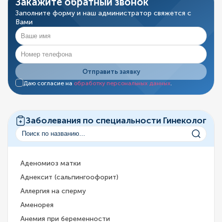
Закажите обратный звонок
Заполните форму и наш администратор свяжется с
Вами
Отправить заявку
Даю согласие на
обработку персональных данных
.
Заболевания по специальности Гинеколог
Аденомиоз матки
Аднексит (сальпингоофорит)
Аллергия на сперму
Аменорея
Анемия при беременности