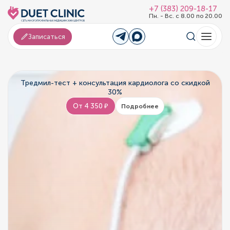
+7 (383) 209-18-17
Пн. - Вс. с 8.00 по 20.00
Записаться
Тредмил-тест + консультация кардиолога со скидкой
30%
От 4 350 ₽
Подробнее