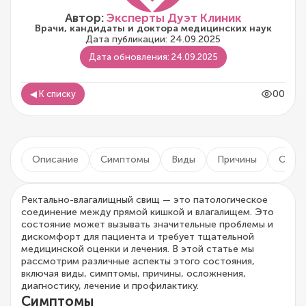
Автор:
Эксперты Дуэт Клиник
Врачи, кандидаты и доктора медицинских наук
Дата публикации: 24.09.2025
Дата обновления: 24.09.2025
00
◀ К списку
Описание
Симптомы
Виды
Причины
Осло
Ректально-влагалищный свищ — это патологическое
соединение между прямой кишкой и влагалищем. Это
состояние может вызывать значительные проблемы и
дискомфорт для пациента и требует тщательной
медицинской оценки и лечения. В этой статье мы
рассмотрим различные аспекты этого состояния,
включая виды, симптомы, причины, осложнения,
диагностику, лечение и профилактику.
Симптомы