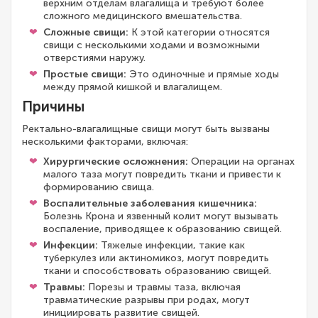
верхним отделам влагалища и требуют более
сложного медицинского вмешательства.
Сложные свищи:
К этой категории относятся
свищи с несколькими ходами и возможными
отверстиями наружу.
Простые свищи:
Это одиночные и прямые ходы
между прямой кишкой и влагалищем.
Причины
Ректально-влагалищные свищи могут быть вызваны
несколькими факторами, включая:
Хирургические осложнения:
Операции на органах
малого таза могут повредить ткани и привести к
формированию свища.
Воспалительные заболевания кишечника:
Болезнь Крона и язвенный колит могут вызывать
воспаление, приводящее к образованию свищей.
Инфекции:
Тяжелые инфекции, такие как
туберкулез или актиномикоз, могут повредить
ткани и способствовать образованию свищей.
Травмы:
Порезы и травмы таза, включая
травматические разрывы при родах, могут
инициировать развитие свищей.