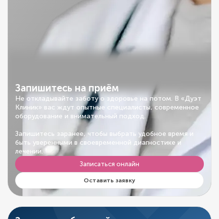
Запишитесь на приём
Не откладывайте заботу о здоровье на потом. В «Дуэт
Клиник» вас ждут опытные специалисты, современное
оборудование и внимательный подход.
Запишитесь заранее, чтобы выбрать удобное время и
быть уверенными в своевременной диагностике и
лечении.
Записаться онлайн
Оставить заявку