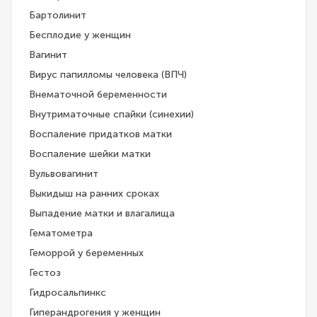
Бартолинит
Бесплодие у женщин
Вагинит
Вирус папилломы человека (ВПЧ)
Внематочной беременности
Внутриматочные спайки (синехии)
Воспаление придатков матки
Воспаление шейки матки
Вульвовагинит
Выкидыш на ранних сроках
Выпадение матки и влагалища
Гематометра
Геморрой у беременных
Гестоз
Гидросальпинкс
Гиперандрогения у женщин