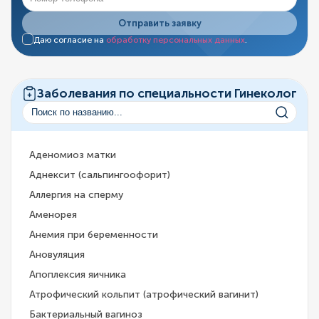
Отправить заявку
Даю согласие на
обработку персональных данных
.
Заболевания по специальности Гинеколог
Аденомиоз матки
Аднексит (сальпингоофорит)
Аллергия на сперму
Аменорея
Анемия при беременности
Ановуляция
Апоплексия яичника
Атрофический кольпит (атрофический вагинит)
Бактериальный вагиноз