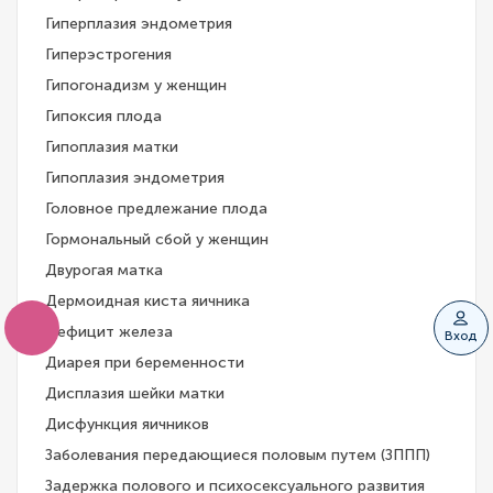
Гиперплазия эндометрия
Гиперэстрогения
Гипогонадизм у женщин
Гипоксия плода
Гипоплазия матки
Гипоплазия эндометрия
Головное предлежание плода
Гормональный сбой у женщин
Двурогая матка
Дермоидная киста яичника
Дефицит железа
Вход
Диарея при беременности
Дисплазия шейки матки
Дисфункция яичников
Заболевания передающиеся половым путем (ЗППП)
Задержка полового и психосексуального развития