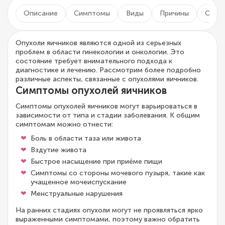
Описание
Симптомы
Виды
Причины
Осло
Опухоли яичников являются одной из серьезных
проблем в области гинекологии и онкологии. Это
состояние требует внимательного подхода к
диагностике и лечению. Рассмотрим более подробно
различные аспекты, связанные с опухолями яичников.
Симптомы опухолей яичников
Симптомы опухолей яичников могут варьироваться в
зависимости от типа и стадии заболевания. К общим
симптомам можно отнести:
Боль в области таза или живота
Вздутие живота
Быстрое насыщение при приёме пищи
Симптомы со стороны мочевого пузыря, такие как
учащенное мочеиспускание
Менструальные нарушения
На ранних стадиях опухоли могут не проявляться ярко
выраженными симптомами, поэтому важно обратить