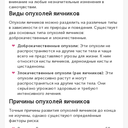
внимание на любые незначительные изменения в
самочувствии.
Виды опухолей яичников
Опухоли яичников можно разделить на различные типы
в зависимости от их природы и поведения. Существует
два основных типа опухолей яичников:
доброкачественные и злокачественные.
Доброкачественные опухоли:
Эти опухоли не
распространяются на другие части тела и чаще
всего не представляют угрозы для жизни. К ним
относятся кисты яичников, дермоидные кисты и
цистаденомы.
Злокачественные опухоли (рак яичников):
Эти
опухоли агрессивно растут и могут
распространяться на другие части тела. Они
серьёзно угрожают здоровью и требуют
интенсивного лечения.
Причины опухолей яичников
Точные причины развития опухолей яичников до конца
не изучены, однако существуют определённые
факторы риска: