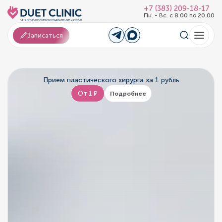
+7 (383) 209-18-17
Пн. - Вс. с 8.00 по 20.00
Записаться
Прием пластического хирурга за 1 рубль
От 1 ₽
Подробнее