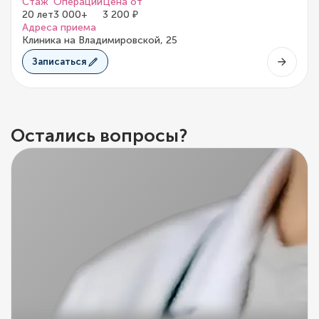
Стаж
Операций
Цена от
20 лет
3 000+
3 200 ₽
Адреса приема
Клиника на Владимировской, 25
Записаться
Остались вопросы?