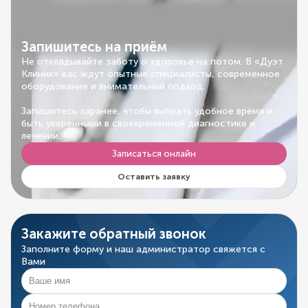
Запишитесь на приём
Не откладывайте заботу о здоровье на потом. В «Дуэт
Клиник» вас ждут опытные специалисты, современное
оборудование и внимательный подход.
Запишитесь заранее, чтобы выбрать удобное время и
быть уверенными в своевременной диагностике и
лечении.
Записаться онлайн
Оставить заявку
Закажите обратный звонок
Заполните форму и наш администратор свяжется с
Вами