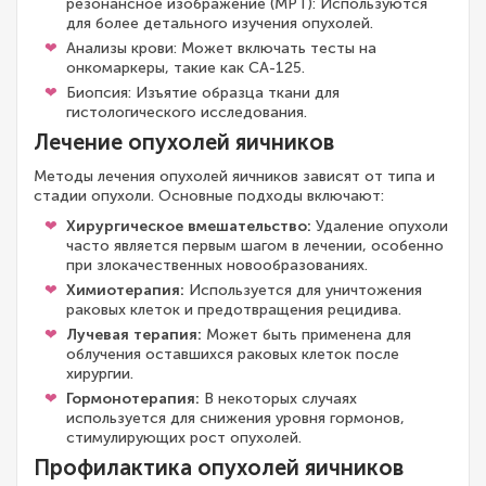
резонансное изображение (МРТ): Используются
для более детального изучения опухолей.
Анализы крови: Может включать тесты на
онкомаркеры, такие как CA-125.
Биопсия: Изъятие образца ткани для
гистологического исследования.
Лечение опухолей яичников
Методы лечения опухолей яичников зависят от типа и
стадии опухоли. Основные подходы включают:
Хирургическое вмешательство:
Удаление опухоли
часто является первым шагом в лечении, особенно
при злокачественных новообразованиях.
Химиотерапия:
Используется для уничтожения
раковых клеток и предотвращения рецидива.
Лучевая терапия:
Может быть применена для
облучения оставшихся раковых клеток после
хирургии.
Гормонотерапия:
В некоторых случаях
используется для снижения уровня гормонов,
стимулирующих рост опухолей.
Профилактика опухолей яичников