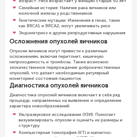
Возраст: Риск возрастает у женщин старше 50 лет
Семейная история: Наличие рака яичников или
молочной железы у родственников
Генетические мутации: Изменения в генах, таких
как BRCA1 и BRCA2, могут увеличивать риск
Эндометриоз и другие репродуктивные нарушения
Осложнения опухолей яичников
Опухоли яичников могут привести к различным
осложнениям, включая перитонит, кишечную
непроходимость и тромбозы. Также возможно
злокачественное перерождение доброкачественных
опухолей, что делает необходимым регулярный
мониторинг состояния пациенток.
Диагностика опухолей яичников
Диагностика опухолей яичников включает в себя ряд
процедур, направленных на выявление и определение
характера новообразований:
Ультразвуковое исследование (УЗИ): Помогает
визуализировать опухоли и оценить их размеры и
структуру.
Компьютерная томография (КТ) и магнитно-