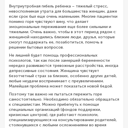
Внутриутробная гибель ребенка – тяжелый стресс,
невосполнимая утрата для большинства женщин, даже
если срок был еще очень маленьким. Многие пациентки
помимо горя чувствуют вину, что делает
эмоциональные переживания еще более сильными и
тяжелыми. Очень важно, чтобы в этот период рядом с
женщиной находились близкие люди, друзья, которые
смогут поддержать ее, позаботиться, помочь в
решении бытовых вопросов.
Не лишней будет помощь профессиональных
психологов, так как после замершей беременности
нередко развиваются тревожные расстройства, иногда
депрессивные состояния. Женщина чувствует
безотчетный страх за близких, особенно других детей,
любые неудачи воспринимает с преувеличением.
Малейшая проблема может показаться новой бедой.
Поэтому так важно не пытаться пережить горе
самостоятельно. Необходимо обязательно обращаться
к специалистам. Можно прибегнуть к помощи
специальных организаций (фондов поддержки,
кризисных центров), где работают психологи,
специализирующиеся на консультировании родителей,
столкнувшихся с любыми осложнениями во время