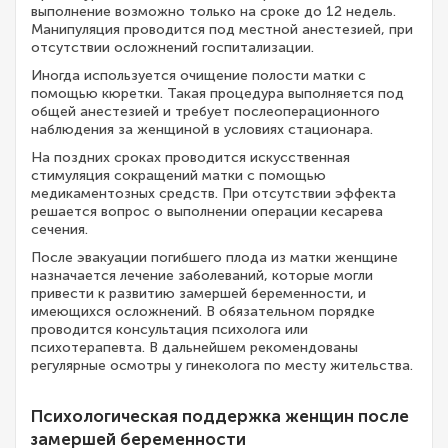
выполнение возможно только на сроке до 12 недель.
Манипуляция проводится под местной анестезией, при
отсутствии осложнений госпитализации.
Иногда используется очищение полости матки с
помощью кюретки. Такая процедура выполняется под
общей анестезией и требует послеоперационного
наблюдения за женщиной в условиях стационара.
На поздних сроках проводится искусственная
стимуляция сокращений матки с помощью
медикаментозных средств. При отсутствии эффекта
решается вопрос о выполнении операции кесарева
сечения.
После эвакуации погибшего плода из матки женщине
назначается лечение заболеваний, которые могли
привести к развитию замершей беременности, и
имеющихся осложнений. В обязательном порядке
проводится консультация психолога или
психотерапевта. В дальнейшем рекомендованы
регулярные осмотры у гинеколога по месту жительства.
Психологическая поддержка женщин после
замершей беременности