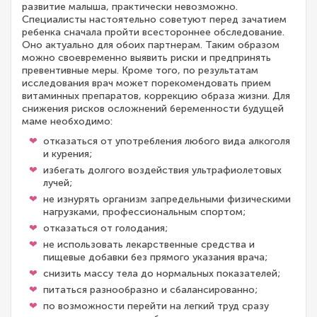
развитие малыша, практически невозможно.
Специалисты настоятельно советуют перед зачатием
ребенка сначала пройти всестороннее обследование.
Оно актуально для обоих партнерам. Таким образом
можно своевременно выявить риски и предпринять
превентивные меры. Кроме того, по результатам
исследования врач может порекомендовать прием
витаминных препаратов, коррекцию образа жизни. Для
снижения рисков осложнений беременности будущей
маме необходимо:
отказаться от употребления любого вида алкоголя
и курения;
избегать долгого воздействия ультрафиолетовых
лучей;
не изнурять организм запредельными физическими
нагрузками, профессиональным спортом;
отказаться от голодания;
не использовать лекарственные средства и
пищевые добавки без прямого указания врача;
снизить массу тела до нормальных показателей;
питаться разнообразно и сбалансированно;
по возможности перейти на легкий труд сразу