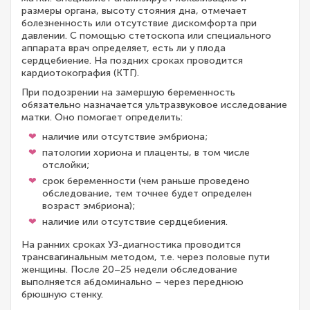
размеры органа, высоту стояния дна, отмечает
болезненность или отсутствие дискомфорта при
давлении. С помощью стетоскопа или специального
аппарата врач определяет, есть ли у плода
сердцебиение. На поздних сроках проводится
кардиотокография (КТГ).
При подозрении на замершую беременность
обязательно назначается ультразвуковое исследование
матки. Оно помогает определить:
наличие или отсутствие эмбриона;
патологии хориона и плаценты, в том числе
отслойки;
срок беременности (чем раньше проведено
обследование, тем точнее будет определен
возраст эмбриона);
наличие или отсутствие сердцебиения.
На ранних сроках УЗ-диагностика проводится
трансвагинальным методом, т.е. через половые пути
женщины. После 20–25 недели обследование
выполняется абдоминально – через переднюю
брюшную стенку.