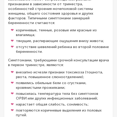
признаками в зависимости от триместра,
особенностей строения мочеполовой системы
женщины, общего состояния здоровья и других
факторов. Типичными симптомами замершей
беременности считаются:
коричневые, темные, розовые или красные из
влагалища;
тянущие, распирающие ощущения внизу живота;
отсутствие шевелений ребенка во второй половине
беременности.
Симптомами, требующими срочной консультации врача
в первом триместре, являются:
внезапно исчезли признаки токсикоза (тошнота,
рвота, повышенное слюноотделение);
появились обильные бели со сгустками,
кровянистыми прожилками;
повысилась температура тела без симптомов
ОРВИ или других инфекционных заболеваний;
нарастает общая слабость, сонливость;
повторяются коричневые выделения из половых
путей.