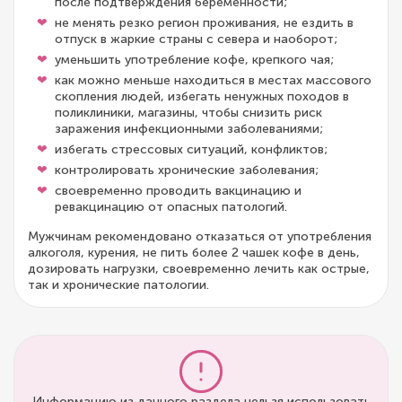
после подтверждения беременности;
не менять резко регион проживания, не ездить в
отпуск в жаркие страны с севера и наоборот;
уменьшить употребление кофе, крепкого чая;
как можно меньше находиться в местах массового
скопления людей, избегать ненужных походов в
поликлиники, магазины, чтобы снизить риск
заражения инфекционными заболеваниями;
избегать стрессовых ситуаций, конфликтов;
контролировать хронические заболевания;
своевременно проводить вакцинацию и
ревакцинацию от опасных патологий.
Мужчинам рекомендовано отказаться от употребления
алкоголя, курения, не пить более 2 чашек кофе в день,
дозировать нагрузки, своевременно лечить как острые,
так и хронические патологии.
Информацию из данного раздела нельзя использовать