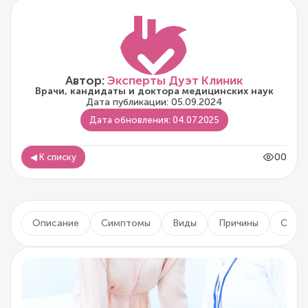
Автор:
Эксперты Дуэт Клиник
Врачи, кандидаты и доктора медицинских наук
Дата публикации: 05.09.2024
Дата обновления: 04.07.2025
00
◀ К списку
Описание
Симптомы
Виды
Причины
Осло