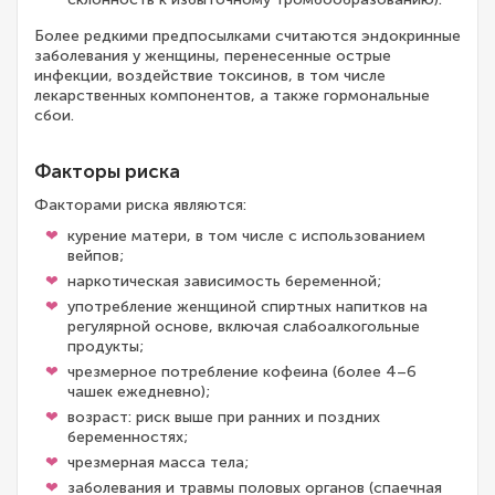
Более редкими предпосылками считаются эндокринные
заболевания у женщины, перенесенные острые
инфекции, воздействие токсинов, в том числе
лекарственных компонентов, а также гормональные
сбои.
Факторы риска
Факторами риска являются:
курение матери, в том числе с использованием
вейпов;
наркотическая зависимость беременной;
употребление женщиной спиртных напитков на
регулярной основе, включая слабоалкогольные
продукты;
чрезмерное потребление кофеина (более 4–6
чашек ежедневно);
возраст: риск выше при ранних и поздних
беременностях;
чрезмерная масса тела;
заболевания и травмы половых органов (спаечная