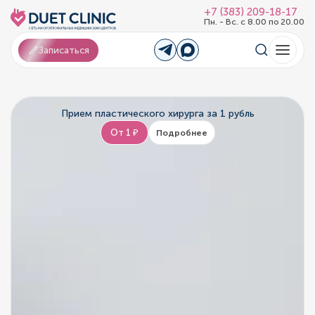
+7 (383) 209-18-17
Пн. - Вс. с 8.00 по 20.00
Записаться
Прием пластического хирурга за 1 рубль
От 1 ₽
Подробнее