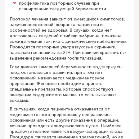
профилактика повторных случаев при
планировании следующей беременности.
Протокол лечения зависит от имеющихся симптомов,
наличия осложнений, возраста пациентки и
особенностей ее здоровья. В случаях, когда нет
достоверных сведений о гибели эмбриона, показана
выжидательная тактика с динамическим наблюдением.
Проводятся повторные ультразвуковые скрининги,
назначаются анализы на ХГЧ. При наличии кровянистых
выделений рекомендована госпитализация.
Если диагноз замершей беременности подтвержден,
плод остановился в развитии, при этом нет
осложнений, назначается медикаментозное
прерывание. Женщине необходимо принять
специальные препараты, которые способствуют
эвакуации содержимого матки, то есть вызывают
выкидыш.
В ситуациях, когда пациентка отказывается от
медикаментозного прерывания, у нее развились
осложнения или есть другие показания к операции,
лечение проводится хирургическим путем. Наиболее
предпочтительной является вакуум-аспирация плода.
Процедура считается наименее травматичной, но ее