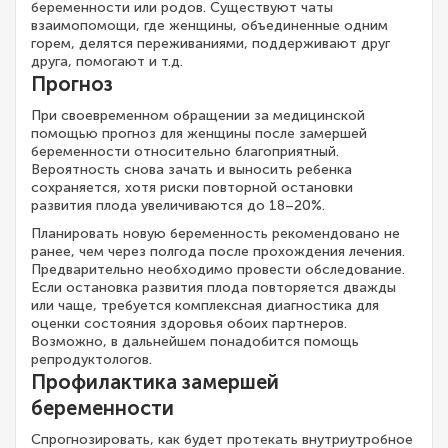
беременности или родов. Существуют чаты
взаимопомощи, где женщины, объединенные одним
горем, делятся переживаниями, поддерживают друг
друга, помогают и т.д.
Прогноз
При своевременном обращении за медицинской
помощью прогноз для женщины после замершей
беременности относительно благоприятный.
Вероятность снова зачать и выносить ребенка
сохраняется, хотя риски повторной остановки
развития плода увеличиваются до 18–20%.
Планировать новую беременность рекомендовано не
ранее, чем через полгода после прохождения лечения.
Предварительно необходимо провести обследование.
Если остановка развития плода повторяется дважды
или чаще, требуется комплексная диагностика для
оценки состояния здоровья обоих партнеров.
Возможно, в дальнейшем понадобится помощь
репродуктологов.
Профилактика замершей
беременности
Спрогнозировать, как будет протекать внутриутробное