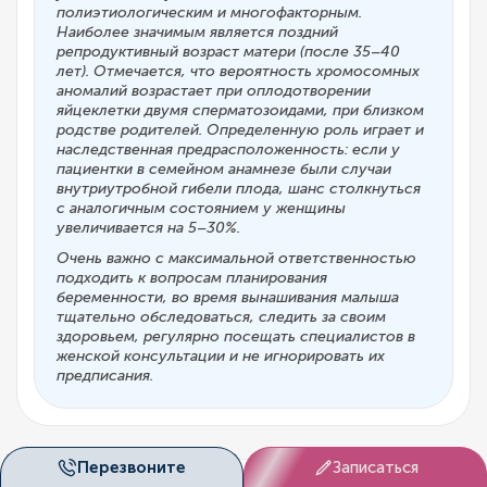
полиэтиологическим и многофакторным.
Наиболее значимым является поздний
репродуктивный возраст матери (после 35–40
лет). Отмечается, что вероятность хромосомных
аномалий возрастает при оплодотворении
яйцеклетки двумя сперматозоидами, при близком
родстве родителей. Определенную роль играет и
наследственная предрасположенность: если у
пациентки в семейном анамнезе были случаи
внутриутробной гибели плода, шанс столкнуться
с аналогичным состоянием у женщины
увеличивается на 5–30%.
Очень важно с максимальной ответственностью
подходить к вопросам планирования
беременности, во время вынашивания малыша
тщательно обследоваться, следить за своим
здоровьем, регулярно посещать специалистов в
женской консультации и не игнорировать их
предписания.
Перезвоните
Записаться