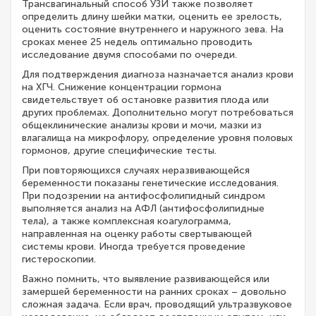
Трансвагинальный способ УЗИ также позволяет
определить длину шейки матки, оценить ее зрелость,
оценить состояние внутреннего и наружного зева. На
сроках менее 25 недель оптимально проводить
исследование двумя способами по очереди.
Для подтверждения диагноза назначается анализ крови
на ХГЧ. Снижение концентрации гормона
свидетельствует об остановке развития плода или
других проблемах. Дополнительно могут потребоваться
общеклинические анализы крови и мочи, мазки из
влагалища на микрофлору, определение уровня половых
гормонов, другие специфические тесты.
При повторяющихся случаях неразвивающейся
беременности показаны генетические исследования.
При подозрении на антифосфолипидный синдром
выполняется анализ на АФЛ (антифосфолипидные
тела), а также комплексная коагулограмма,
направленная на оценку работы свертывающей
системы крови. Иногда требуется проведение
гистероскопии.
Важно помнить, что выявление развивающейся или
замершей беременности на ранних сроках – довольно
сложная задача. Если врач, проводящий ультразвуковое