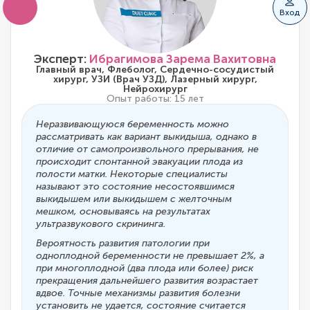
Вход
Эксперт:
Ибрагимова Зарема Вахитовна
Главный врач, Флеболог, Сердечно-сосудистый
хирург, УЗИ (Врач УЗД), Лазерный хирург,
Нейрохирург
Опыт работы: 15 лет
Неразвивающуюся беременность можно
рассматривать как вариант выкидыша, однако в
отличие от самопроизвольного прерывания, не
происходит спонтанной эвакуации плода из
полости матки. Некоторые специалисты
называют это состояние несостоявшимся
выкидышем или выкидышем с желточным
мешком, основываясь на результатах
ультразвукового скрининга.
Вероятность развития патологии при
одноплодной беременности не превышает 2%, а
при многоплодной (два плода или более) риск
прекращения дальнейшего развития возрастает
вдвое. Точные механизмы развития болезни
установить не удается, состояние считается