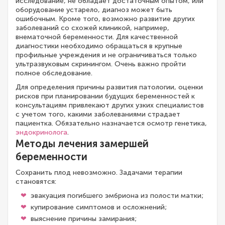
исследование, не обладает достаточным опытом, или
оборудование устарело, диагноз может быть
ошибочным. Кроме того, возможно развитие других
заболеваний со схожей клиникой, например,
внематочной беременности. Для качественной
диагностики необходимо обращаться в крупные
профильные учреждения и не ограничиваться только
ультразвуковым скринингом. Очень важно пройти
полное обследование.
Для определения причины развития патологии, оценки
рисков при планировании будущих беременностей к
консультациям привлекают других узких специалистов
с учетом того, какими заболеваниями страдает
пациентка. Обязательно назначается осмотр генетика,
эндокринолога
.
Методы лечения замершей
беременности
Сохранить плод невозможно. Задачами терапии
становятся:
эвакуация погибшего эмбриона из полости матки;
купирование симптомов и осложнений;
выяснение причины замирания;