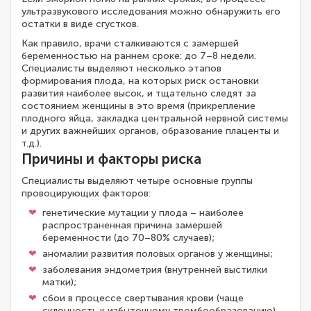
ультразвукового исследования можно обнаружить его
остатки в виде сгустков.
Как правило, врачи сталкиваются с замершей
беременностью на раннем сроке: до 7–8 недели.
Специалисты выделяют несколько этапов
формирования плода, на которых риск остановки
развития наиболее высок, и тщательно следят за
состоянием женщины в это время (прикрепление
плодного яйца, закладка центральной нервной системы
и других важнейших органов, образование плаценты и
т.д.).
Причины и факторы риска
Специалисты выделяют четыре основные группы
провоцирующих факторов:
генетические мутации у плода – наиболее
распространенная причина замершей
беременности (до 70–80% случаев);
аномалии развития половых органов у женщины;
заболевания эндометрия (внутренней выстилки
матки);
сбои в процессе свертывания крови (чаще
склонность к избыточному тромбообразованию).