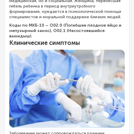
медицинская, но и социальная. Женщина, перенесшая
гибель ребенка в период внутриутробного
формирования, нуждается в психологической помощи
специалистов и моральной поддержке близких людей.
Коды по МКБ-10 – O02.0 (Погибшее плодное яйцо и
непузырный занос), O02.1 (Несостоявшийся
выкидыш).
Клинические симптомы
Заболевание может сопровождаться разными