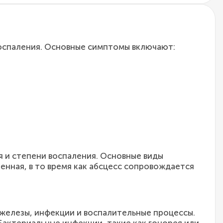
воспаления. Основные симптомы включают:
я и степени воспаления. Основные виды
енная, в то время как абсцесс сопровождается
железы, инфекции и воспалительные процессы.
Бактериальные инфекции, такие как гонорея или