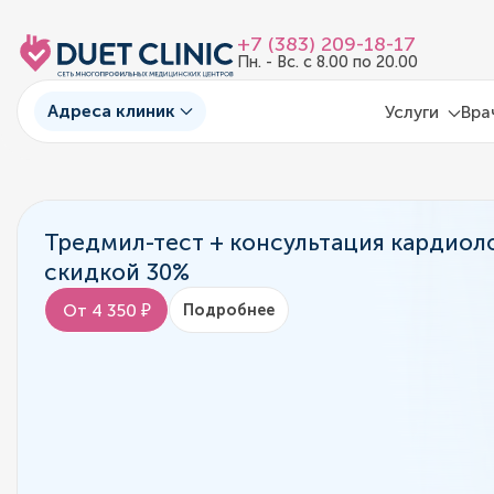
+7 (383) 209-18-17
Пн. - Вс. с 8.00 по 20.00
Адреса клиник
Услуги
Вра
Тредмил-тест + консультация кардиоло
скидкой 30%
От 4 350 ₽
Подробнее