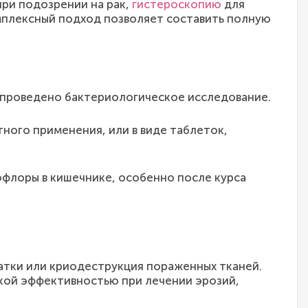
ри подозрении на рак,
гистероскопию
для
мплексный подход позволяет составить полную
 проведено бактериологическое исследование.
ного применения, или в виде таблеток,
флоры в кишечнике, особенно после курса
атки или криодеструкция пораженных тканей.
кой эффективностью при лечении эрозий,