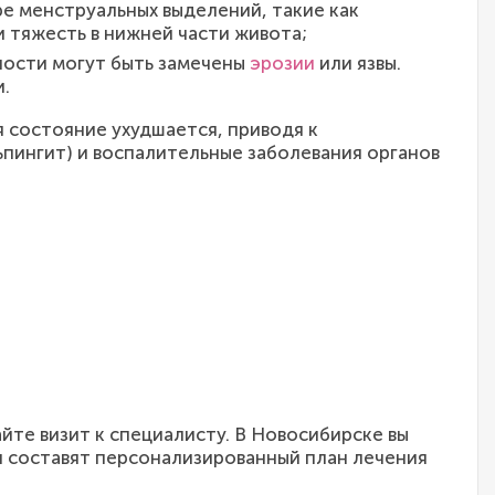
ре менструальных выделений, такие как
 тяжесть в нижней части живота;
хности могут быть замечены
эрозии
или язвы.
.
я состояние ухудшается, приводя к
пингит) и воспалительные заболевания органов
йте визит к специалисту. В Новосибирске вы
и составят персонализированный план лечения