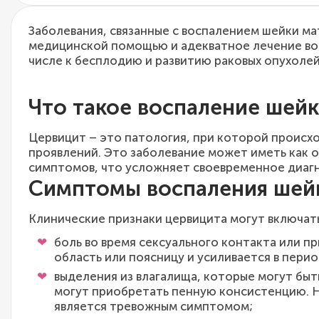
Заболевания, связанные с воспалением шейки м
медицинской помощью и адекватное лечение вос
числе к бесплодию и развитию раковых опухолей
Что такое воспаление шейк
Цервицит – это патология, при которой происх
проявлений. Это заболевание может иметь как о
симптомов, что усложняет своевременное диагн
Симптомы воспаления шей
Клинические признаки цервицита могут включать
боль во время сексуального контакта или п
область или поясницу и усиливается в пери
выделения из влагалища, которые могут быт
могут приобретать пенную консистенцию. Н
является тревожным симптомом;