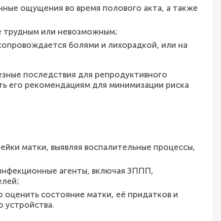
нные ощущения во время полового акта, а также
е трудным или невозможным;
 сопровождается болями и лихорадкой, или на
ьезные последствия для репродуктивного
ть его рекомендациям для минимизации риска
шейки матки, выявляя воспалительные процессы,
инфекционные агенты, включая ЗППП,
елей;
о оценить состояние матки, её придатков и
 устройства.