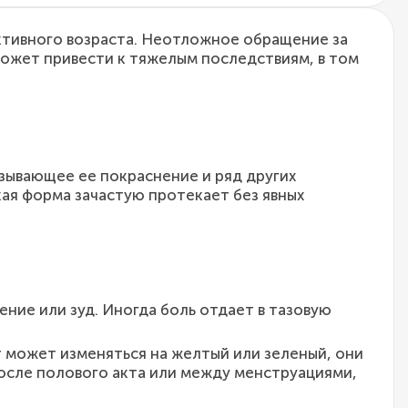
ктивного возраста. Неотложное обращение за
ожет привести к тяжелым последствиям, в том
зывающее ее покраснение и ряд других
кая форма зачастую протекает без явных
ние или зуд. Иногда боль отдает в тазовую
т может изменяться на желтый или зеленый, они
осле полового акта или между менструациями,