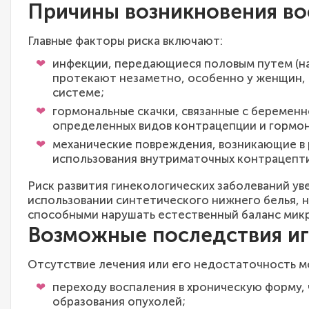
Причины возникновения во
Главные факторы риска включают:
инфекции, передающиеся половым путем (на
протекают незаметно, особенно у женщин, 
системе;
гормональные скачки, связанные с беремен
определенных видов контрацепции и гормон
механические повреждения, возникающие в р
использования внутриматочных контрацепти
Риск развития гинекологических заболеваний ув
использовании синтетического нижнего белья, 
способными нарушать естественный баланс микр
Возможные последствия и
Отсутствие лечения или его недостаточность м
переходу воспаления в хроническую форму, 
образования опухолей;