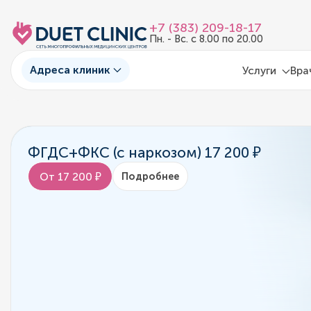
+7 (383) 209-18-17
Пн. - Вс. с 8.00 по 20.00
Адреса клиник
Услуги
Вра
ФГДС+ФКС (с наркозом) 17 200 ₽
От 17 200 ₽
Подробнее