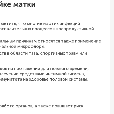
йке матки
метить, что многие из этих инфекций
воспалительных процессов в репродуктивной
ональным причинам относятся также применение
инальной микрофлоры;
тв в области таза, спортивных травм или
иков на протяжении длительного времени,
влечении средствами интимной гигиены,
ммунитета на здоровье половой системы.
работе органов, а также повышает риск