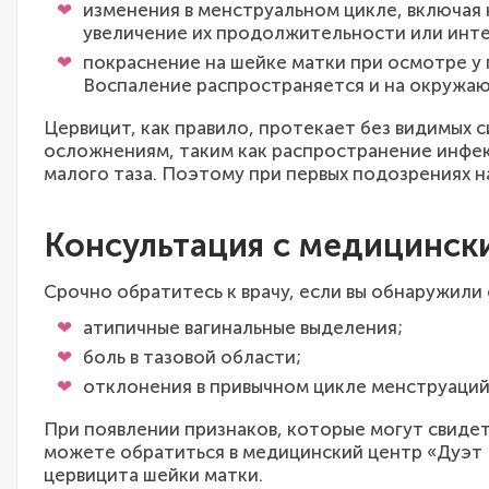
изменения в менструальном цикле, включая 
увеличение их продолжительности или инте
покраснение на шейке матки при осмотре у 
Воспаление распространяется и на окружаю
Цервицит, как правило, протекает без видимых с
осложнениям, таким как распространение инфек
малого таза. Поэтому при первых подозрениях н
Консультация с медицинск
Срочно обратитесь к врачу, если вы обнаружили
атипичные вагинальные выделения;
боль в тазовой области;
отклонения в привычном цикле менструаций
При появлении признаков, которые могут свидет
можете обратиться в медицинский центр «Дуэт 
цервицита шейки матки.