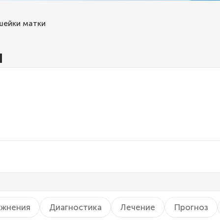
шейки матки
и
жнения
Диагностика
Лечение
Прогноз