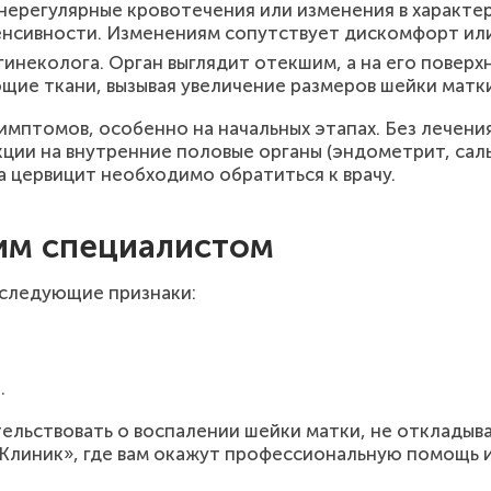
нерегулярные кровотечения или изменения в характе
нсивности. Изменениям сопутствует дискомфорт или
гинеколога. Орган выглядит отекшим, а на его повер
щие ткани, вызывая увеличение размеров шейки матки
имптомов, особенно на начальных этапах. Без лечени
ции на внутренние половые органы (эндометрит, саль
а цервицит необходимо обратиться к врачу.
им специалистом
 следующие признаки:
.
ельствовать о воспалении шейки матки, не откладыва
Клиник», где вам окажут профессиональную помощь 