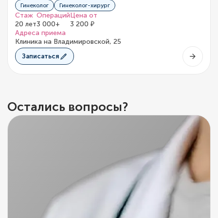
Гинеколог
Гинеколог-хирург
Стаж
Операций
Цена от
20 лет
3 000+
3 200 ₽
Адреса приема
Клиника на Владимировской, 25
Записаться
Остались вопросы?