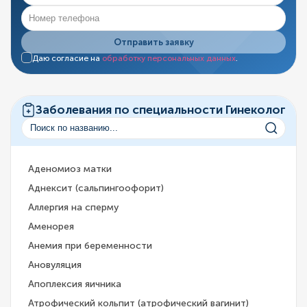
Отправить заявку
Даю согласие на
обработку персональных данных
.
Заболевания по специальности Гинеколог
Аденомиоз матки
Аднексит (сальпингоофорит)
Аллергия на сперму
Аменорея
Анемия при беременности
Ановуляция
Апоплексия яичника
Атрофический кольпит (атрофический вагинит)