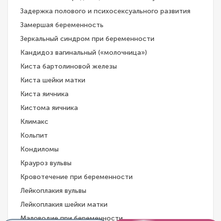
Задержка полового и психосексуального развития
Замершая беременность
Зеркальный синдром при беременности
Кандидоз вагинальный («молочница»)
Киста бартолиновой железы
Киста шейки матки
Киста яичника
Кистома яичника
Климакс
Кольпит
Кондиломы
Крауроз вульвы
Кровотечение при беременности
Лейкоплакия вульвы
Лейкоплакия шейки матки
Маловодие при беременности