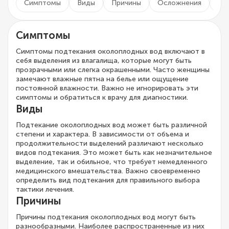
Симптомы
Виды
Причины
Осложнения
Ди
Симптомы
Симптомы подтекания околоплодных вод включают в
себя выделения из влагалища, которые могут быть
прозрачными или слегка окрашенными. Часто женщины
замечают влажные пятна на белье или ощущение
постоянной влажности. Важно не игнорировать эти
симптомы и обратиться к врачу для диагностики.
Виды
Подтекание околоплодных вод может быть различной
степени и характера. В зависимости от объема и
продолжительности выделений различают несколько
видов подтекания. Это может быть как незначительное
выделение, так и обильное, что требует немедленного
медицинского вмешательства. Важно своевременно
определить вид подтекания для правильного выбора
тактики лечения.
Причины
Причины подтекания околоплодных вод могут быть
разнообразными. Наиболее распространенные из них