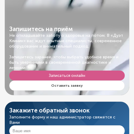
Запишитесь на приём
Не откладывайте заботу о здоровье на потом. В «Дуэт
Клиник» вас ждут опытные специалисты, современное
оборудование и внимательный подход.
Запишитесь заранее, чтобы выбрать удобное время и
быть уверенными в своевременной диагностике и
лечении.
Записаться онлайн
Оставить заявку
Закажите обратный звонок
Заполните форму и наш администратор свяжется с
Вами