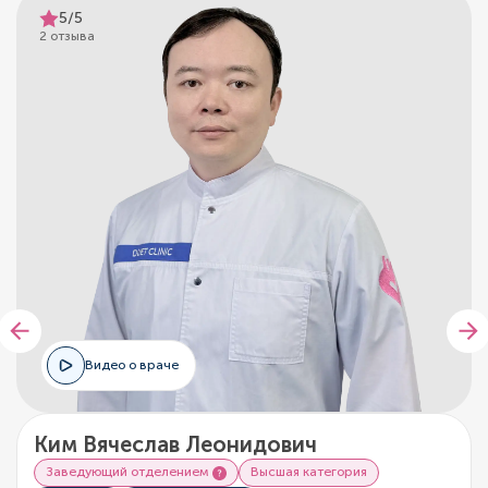
5/5
2 отзыва
Видео о враче
Ким Вячеслав Леонидович
Заведующий отделением
Высшая категория