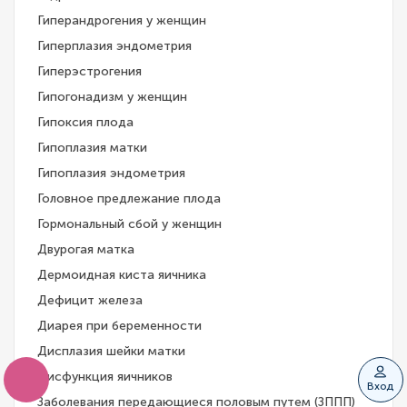
Гиперандрогения у женщин
Гиперплазия эндометрия
Гиперэстрогения
Гипогонадизм у женщин
Гипоксия плода
Гипоплазия матки
Гипоплазия эндометрия
Головное предлежание плода
Гормональный сбой у женщин
Двурогая матка
Дермоидная киста яичника
Дефицит железа
Диарея при беременности
Дисплазия шейки матки
Дисфункция яичников
Вход
Заболевания передающиеся половым путем (ЗППП)