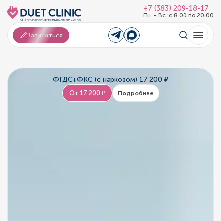
+7 (383) 209-18-17
Пн. - Вс. с 8.00 по 20.00
Записаться
ФГДС+ФКС (с наркозом) 17 200 ₽
От 17 200 ₽
Подробнее