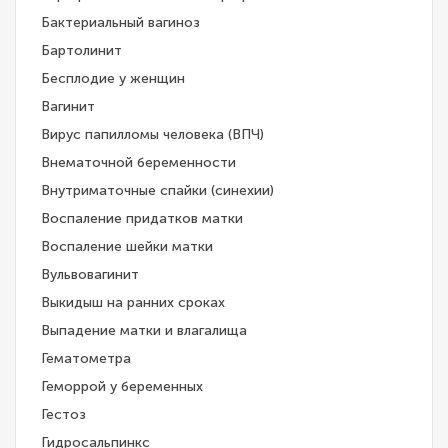
Бактериальный вагиноз
Бартолинит
Бесплодие у женщин
Вагинит
Вирус папилломы человека (ВПЧ)
Внематочной беременности
Внутриматочные спайки (синехии)
Воспаление придатков матки
Воспаление шейки матки
Вульвовагинит
Выкидыш на ранних сроках
Выпадение матки и влагалища
Гематометра
Геморрой у беременных
Гестоз
Гидросальпинкс