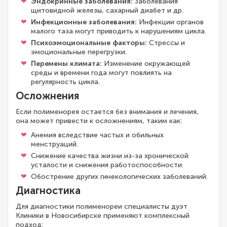
Эндокринные заболевания:
Заболевания
щитовидной железы, сахарный диабет и др.
Инфекционные заболевания:
Инфекции органов
малого таза могут приводить к нарушениям цикла.
Психоэмоциональные факторы:
Стрессы и
эмоциональные перегрузки.
Перемены климата:
Изменение окружающей
среды и времени года могут повлиять на
регулярность цикла.
Осложнения
Если полименорея остается без внимания и лечения,
она может привести к осложнениям, таким как:
Анемия вследствие частых и обильных
менструаций.
Снижение качества жизни из-за хронической
усталости и снижения работоспособности.
Обострение других гинекологических заболеваний.
Диагностика
Для диагностики полименореи специалисты дуэт
Клиники в Новосибирске применяют комплексный
подход: