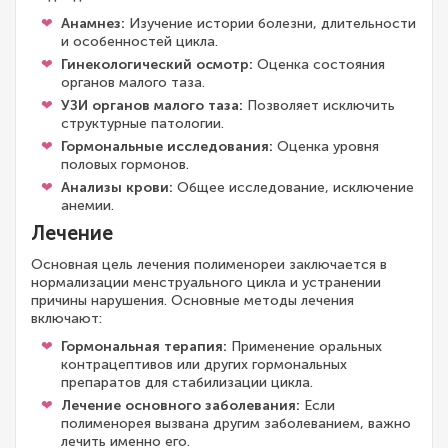
Анамнез:
Изучение истории болезни, длительности
и особенностей цикла.
Гинекологический осмотр:
Оценка состояния
органов малого таза.
УЗИ органов малого таза:
Позволяет исключить
структурные патологии.
Гормональные исследования:
Оценка уровня
половых гормонов.
Анализы крови:
Общее исследование, исключение
анемии.
Лечение
Основная цель лечения полименореи заключается в
нормализации менструального цикла и устранении
причины нарушения. Основные методы лечения
включают:
Гормональная терапия:
Применение оральных
контрацептивов или других гормональных
препаратов для стабилизации цикла.
Лечение основного заболевания:
Если
полименорея вызвана другим заболеванием, важно
лечить именно его.