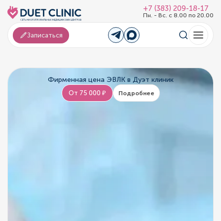
+7 (383) 209-18-17
Пн. - Вс. с 8.00 по 20.00
Записаться
Фирменная цена ЭВЛК в Дуэт клиник
От 75 000 ₽
Подробнее