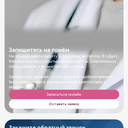
Запишитесь на приём
Не откладывайте заботу о здоровье на потом. В «Дуэт
Клиник» вас ждут опытные специалисты, современное
оборудование и внимательный подход.
Запишитесь заранее, чтобы выбрать удобное время и
быть уверенными в своевременной диагностике и
лечении.
Записаться онлайн
Оставить заявку
Закажите обратный звонок