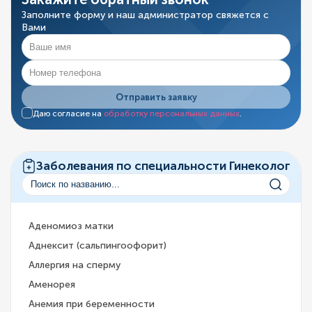
Заполните форму и наш администратор свяжется с
Вами
Отправить заявку
Даю согласие на
обработку персональных данных
.
Заболевания по специальности Гинеколог
Аденомиоз матки
Аднексит (сальпингоофорит)
Аллергия на сперму
Аменорея
Анемия при беременности