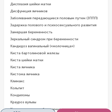
Дисплазия шейки матки
Дисфункция яичников
Заболевания передающиеся половым путем (ЗППП)
Задержка полового и психосексуального развития
Замершая беременность
Зеркальный синдром при беременности
Кандидоз вагинальный («молочница»)
Киста бартолиновой железы
Киста шейки матки
Киста яичника
Кистома яичника
Климакс
Кольпит
Кондиломы
Крауроз вульвы
Кровотечение при беременности