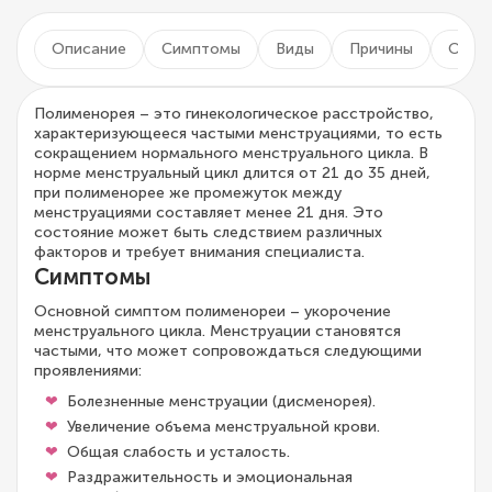
Описание
Симптомы
Виды
Причины
Осло
Полименорея – это гинекологическое расстройство,
характеризующееся частыми менструациями, то есть
сокращением нормального менструального цикла. В
норме менструальный цикл длится от 21 до 35 дней,
при полименорее же промежуток между
менструациями составляет менее 21 дня. Это
состояние может быть следствием различных
факторов и требует внимания специалиста.
Симптомы
Основной симптом полименореи – укорочение
менструального цикла. Менструации становятся
частыми, что может сопровождаться следующими
проявлениями:
Болезненные менструации (дисменорея).
Увеличение объема менструальной крови.
Общая слабость и усталость.
Раздражительность и эмоциональная