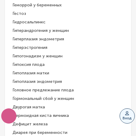
Геморрой у беременных
Гестоз
Гидросальпинкс
Гиперандрогения у женщин
Гиперплазия эндометрия
Гиперэстрогения
Гипогонадизм у женщин
Гипоксия плода
Гипоплазия матки
Гипоплазия эндометрия
Головное предлежание плода
Гормональный сбой у женщин
Двурогая матка
Дермоидная киста яичника
Вход
Дефицит железа
Диарея при беременности