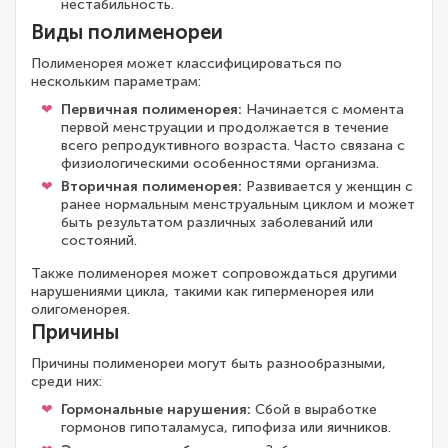
нестабильность.
Виды полименореи
Полименорея может классифицироваться по
нескольким параметрам:
Первичная полименорея:
Начинается с момента
первой менструации и продолжается в течение
всего репродуктивного возраста. Часто связана с
физиологическими особенностями организма.
Вторичная полименорея:
Развивается у женщин с
ранее нормальным менструальным циклом и может
быть результатом различных заболеваний или
состояний.
Также полименорея может сопровождаться другими
нарушениями цикла, такими как гиперменорея или
олигоменорея.
Причины
Причины полименореи могут быть разнообразными,
среди них:
Гормональные нарушения:
Сбой в выработке
гормонов гипоталамуса, гипофиза или яичников.