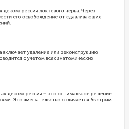
 декомпрессия локтевого нерва. Через
овести его освобождение от сдавливающих
ений.
а включает удаление или реконструкцию
оводится с учетом всех анатомических
стая декомпрессия – это оптимальное решение
стями. Это вмешательство отличается быстрым