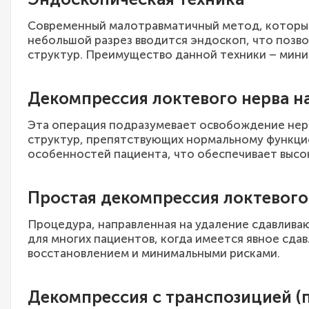
Современный малотравматичный метод, который 
небольшой разрез вводится эндоскоп, что позв
структур. Преимущество данной техники – мини
Декомпрессия локтевого нерва на
Эта операция подразумевает освобождение нер
структур, препятствующих нормальному функцио
особенностей пациента, что обеспечивает высо
Простая декомпрессия локтевого
Процедура, направленная на удаление сдавлива
для многих пациентов, когда имеется явное сд
восстановлением и минимальными рисками.
Декомпрессия с транспозицией 