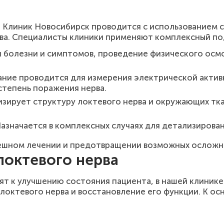
т Клиник Новосибирск проводится с использованием 
ва. Специалисты клиники применяют комплексный по
 болезни и симптомов, проведение физического осмо
ние проводится для измерения электрической актив
 степень поражения нерва.
зирует структуру локтевого нерва и окружающих тка
азначается в комплексных случаях для детализирован
пешном лечении и предотвращении возможных осложн
локтевого нерва
ят к улучшению состояния пациента, в нашей клиник
локтевого нерва и восстановление его функции. К ос