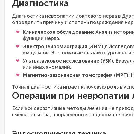
Диагностика
Диагностика невропатии локтевого нерва в Дуэ
определить причину и степень повреждения нер
Клиническое обследование:
Анализ истории
функции нерва.
Электронейромиография (ЭНМГ):
Исследова
импульсов. Это помогает выявить уровень и
Ультразвуковое исследование (УЗИ):
Визуали
или иных аномалий.
Магнитно-резонансная томография (МРТ):
Н
Точная диагностика играет ключевую роль в ус
Операции при невропатии 
Если консервативные методы лечения не привод
вмешательства, направленные на декомпрессию 
Эндоскопическая техника