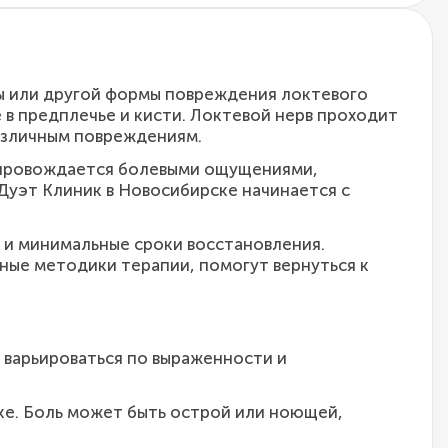
мы или другой формы повреждения локтевого
е в предплечье и кисти. Локтевой нерв проходит
различным повреждениям.
сопровождается болевыми ощущениями,
 Дуэт Клиник в Новосибирске начинается с
ь и минимальные сроки восстановления.
ые методики терапии, помогут вернуться к
 варьироваться по выраженности и
уке. Боль может быть острой или ноющей,