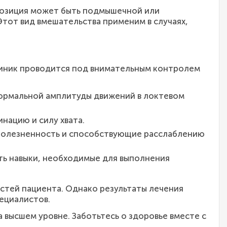
позиция может быть подмышечной или
Этот вид вмешательства применим в случаях,
линик проводится под внимательным контролем
нормальной амплитуды движений в локтевом
нацию и силу хвата.
болезненность и способствующие расслаблению
ть навыки, необходимые для выполнения
тей пациента. Однако результаты лечения
ециалистов.
 высшем уровне. Заботьтесь о здоровье вместе с