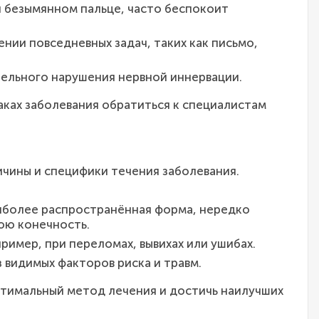
и безымянном пальце, часто беспокоит
нии повседневных задач, таких как письмо,
ельного нарушения нервной иннервации.
аках заболевания обратиться к специалистам
чины и специфики течения заболевания.
аиболее распространённая форма, нередко
юю конечность.
имер, при переломах, вывихах или ушибах.
 видимых факторов риска и травм.
птимальный метод лечения и достичь наилучших