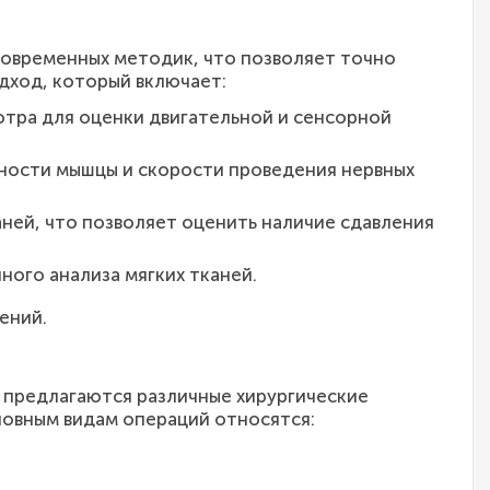
современных методик, что позволяет точно
дход, который включает:
тра для оценки двигательной и сенсорной
ности мышцы и скорости проведения нервных
ней, что позволяет оценить наличие сдавления
ного анализа мягких тканей.
ений.
е предлагаются различные хирургические
новным видам операций относятся: