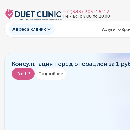
+7 (383) 209-18-17
Пн. - Вс. с 8.00 по 20.00
Адреса клиник
Услуги
Вра
Консультация перед операцией за 1 ру
От 1 ₽
Подробнее