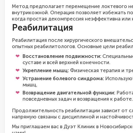
Метод предполагает перемещение локтевого не
внутрикожной. Операция позволяет избежать пов
когда простая декомпрессия неэффективна или 
Реабилитация
Реабилитация после хирургического вмешательс
опытных реабилитологов. Основные цели реаби
Восстановление подвижности:
Специальные
суставе и всей верхней конечности.
Укрепление мышц:
Физическая терапия и тр
Устранение болевого синдрома:
Используют
мышц.
Возвращение двигательной функции:
Работа
повседневных задач и возвращения к работе.
Продолжительность реабилитации зависит от с
напрямую связаны с дисциплиной и настойчивос
Мы приглашаем вас в Дуэт Клиник в Новосибирск
нами!