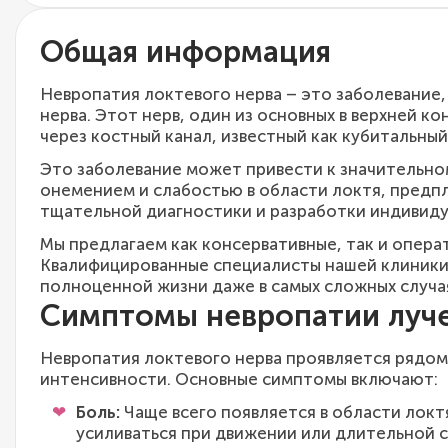
Общая информация
Невропатия локтевого нерва – это заболевание,
нерва. Этот нерв, один из основных в верхней к
через костный канал, известный как кубитальный
Это заболевание может привести к значительн
онемением и слабостью в области локтя, предпл
тщательной диагностики и разработки индивиду
Мы предлагаем как консервативные, так и опера
Квалифицированные специалисты нашей клиники
полноценной жизни даже в самых сложных случа
Симптомы невропатии луче
Невропатия локтевого нерва проявляется рядом
интенсивности. Основные симптомы включают:
Боль:
Чаще всего появляется в области локт
усиливаться при движении или длительной с