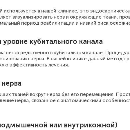
используется в нашей клинике, это эндоскопическая
оляет визуализировать нерв и окружающие ткани, пр
мальный период реабилитации и низкий риск осложн
 уровне кубитального канала
ва непосредственно в кубитальном канале. Процедур
нированию нерва. В нашей клинике данный метод пр
кую эффективность лечения.
 нерва
ющих тканей вокруг нерва без его перемещения. Про
авление нерва, связанное с анатомическими особенно
(подмышечной или внутрикожной)