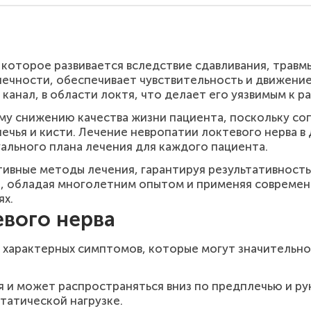
 которое развивается вследствие сдавливания, трав
онечности, обеспечивает чувствительность и движени
 канал, в области локтя, что делает его уязвимым к 
ому снижению качества жизни пациента, поскольку 
ечья и кисти. Лечение невропатии локтевого нерва в
ального плана лечения для каждого пациента.
тивные методы лечения, гарантируя результативност
, обладая многолетним опытом и применяя современн
ях.
вого нерва
 характерных симптомов, которые могут значительно
я и может распространяться вниз по предплечью и р
татической нагрузке.