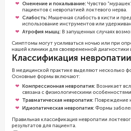
Онемение и покалывание:
Чувство "мурашек"
пациентов с невропатией локтевого нерва.
Слабость:
Мышечная слабость в кисти и пред
использование инструментов или удержива
Атрофия мышц:
В запущенных случаях возм
Симптомы могут усиливаться ночью или при опр
нашей клиники для своевременной диагностики и
Классификация невропатии
В медицинской практике выделяют несколько фо
Основные формы включают:
Компрессионная невропатия:
Возникает всл
связана с физиологическими особенностями
Травматическая невропатия:
Повреждение не
Идиопатическая невропатия:
Формы заболев
Правильная классификация невропатии локтевог
результатов для пациента.