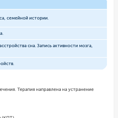
са, семейной истории.
а.
сстройства сна. Запись активности мозга,
ойств.
ечения. Терапия направлена на устранение
 (КПТ).