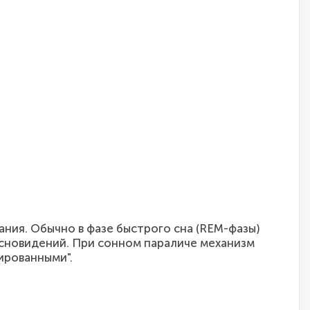
ния. Обычно в фазе быстрого сна (REM-фазы)
 сновидений. При сонном параличе механизм
ированными".