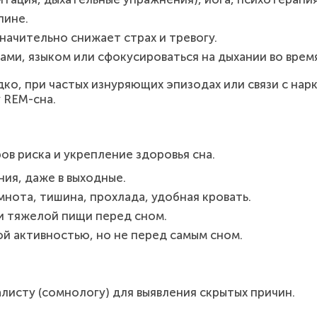
пине.
ачительно снижает страх и тревогу.
ми, языком или сфокусироваться на дыхании во врем
ко, при частых изнуряющих эпизодах или связи с на
 REM-сна.
в риска и укрепление здоровья сна.
ия, даже в выходные.
нота, тишина, прохлада, удобная кровать.
и тяжелой пищи перед сном.
й активностью, но не перед самым сном.
листу (сомнологу) для выявления скрытых причин.