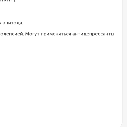
я эпизода.
рколепсией. Могут применяться антидепрессанты