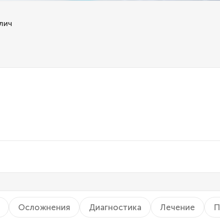
лич
Осложнения
Диагностика
Лечение
П