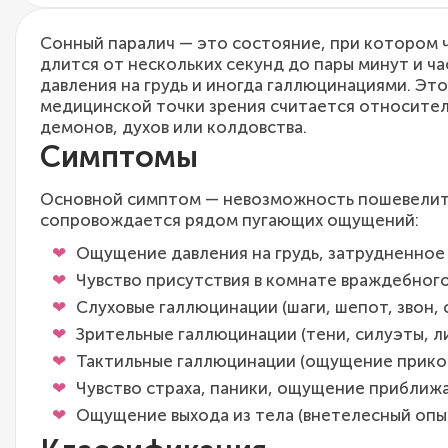
Сонный паралич — это состояние, при котором 
длится от нескольких секунд до пары минут и 
давления на грудь и иногда галлюцинациями. Эт
медицинской точки зрения считается относитель
демонов, духов или колдовства.
Симптомы
Основной симптом — невозможность пошевелитьс
сопровождается рядом пугающих ощущений:
Ощущение давления на грудь, затрудненное
Чувство присутствия в комнате враждебного 
Слуховые галлюцинации (шаги, шепот, звон, 
Зрительные галлюцинации (тени, силуэты, ли
Тактильные галлюцинации (ощущение прикос
Чувство страха, паники, ощущение приближ
Ощущение выхода из тела (внетелесный опыт