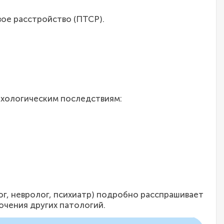
ое расстройство (ПТСР).
сихологическим последствиям:
ог, невролог, психиатр) подробно расспрашивает
ючения других патологий.