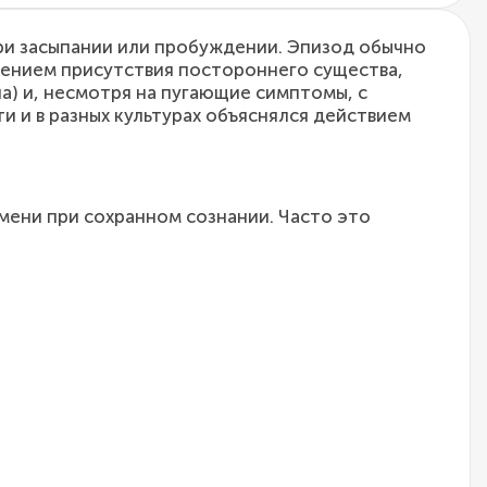
при засыпании или пробуждении. Эпизод обычно
щением присутствия постороннего существа,
а) и, несмотря на пугающие симптомы, с
 и в разных культурах объяснялся действием
мени при сохранном сознании. Часто это