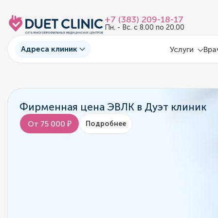
+7 (383) 209-18-17
Пн. - Вс. с 8.00 по 20.00
Адреса клиник
Услуги
Вра
Фирменная цена ЭВЛК в Дуэт клиник
От 75 000 ₽
Подробнее