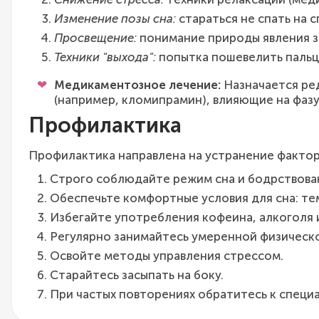
Изменение позы сна:
стараться не спать на с
Просвещение:
понимание природы явления зн
Техники "выхода":
попытка пошевелить пальца
Медикаментозное лечение:
Назначается ред
(например, кломипрамин), влияющие на фазу
Профилактика
Профилактика направлена на устранение факторо
Строго соблюдайте режим сна и бодрствован
Обеспечьте комфортные условия для сна: тем
Избегайте употребления кофеина, алкоголя 
Регулярно занимайтесь умеренной физическо
Освойте методы управления стрессом.
Старайтесь засыпать на боку.
При частых повторениях обратитесь к специа