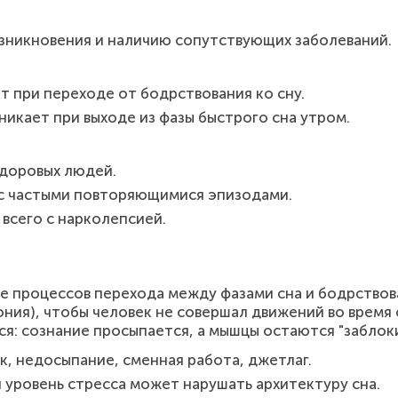
зникновения и наличию сопутствующих заболеваний.
т при переходе от бодрствования ко сну.
никает при выходе из фазы быстрого сна утром.
здоровых людей.
с частыми повторяющимися эпизодами.
всего с нарколепсией.
 процессов перехода между фазами сна и бодрствова
ния), чтобы человек не совершал движений во время
я: сознание просыпается, а мышцы остаются "заблок
, недосыпание, сменная работа, джетлаг.
 уровень стресса может нарушать архитектуру сна.