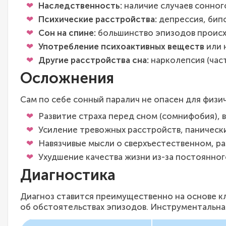
Наследственность:
наличие случаев сонного
Психические расстройства:
депрессия, бип
Сон на спине:
большинство эпизодов происх
Употребление психоактивных веществ
или 
Другие расстройства сна:
нарколепсия (час
Осложнения
Сам по себе сонный паралич не опасен для физи
Развитие страха перед сном (сомнифобия), 
Усиление тревожных расстройств, панически
Навязчивые мысли о сверхъестественном, ра
Ухудшение качества жизни из-за постоянног
Диагностика
Диагноз ставится преимущественно на основе кл
об обстоятельствах эпизодов. Инструментальная