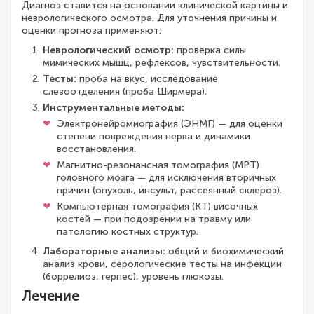
Диагноз ставится на основании клинической картины и
неврологического осмотра. Для уточнения причины и
оценки прогноза применяют:
Неврологический осмотр:
проверка силы
мимических мышц, рефлексов, чувствительности.
Тесты:
проба на вкус, исследование
слезоотделения (проба Ширмера).
Инструментальные методы:
Электронейромиография (ЭНМГ) — для оценки
степени повреждения нерва и динамики
восстановления.
Магнитно-резонансная томография (МРТ)
головного мозга — для исключения вторичных
причин (опухоль, инсульт, рассеянный склероз).
Компьютерная томография (КТ) височных
костей — при подозрении на травму или
патологию костных структур.
Лабораторные анализы:
общий и биохимический
анализ крови, серологические тесты на инфекции
(боррелиоз, герпес), уровень глюкозы.
Лечение