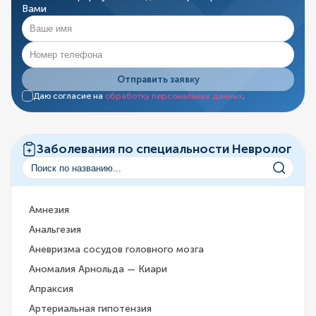
Вами
Отправить заявку
Даю согласие на
обработку персональных данных
.
Заболевания по специальности Невролог
Амнезия
Анальгезия
Аневризма сосудов головного мозга
Аномалия Арнольда — Киари
Апраксия
Артериальная гипотензия