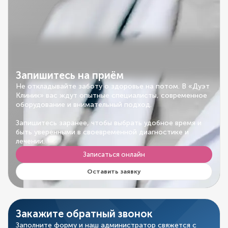
Запишитесь на приём
Не откладывайте заботу о здоровье на потом. В «Дуэт
Клиник» вас ждут опытные специалисты, современное
оборудование и внимательный подход.
Запишитесь заранее, чтобы выбрать удобное время и
быть уверенными в своевременной диагностике и
лечении.
Записаться онлайн
Оставить заявку
Закажите обратный звонок
Заполните форму и наш администратор свяжется с