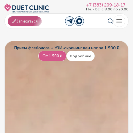
+7 (383) 209-18-17
Пн. - Вс. с 8.00 по 20.00
Записаться
Прием флеболога + УЗИ-скрининг вен ног за 1 500 ₽
От 1 500 ₽
Подробнее