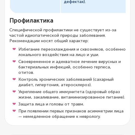
дефектах).
тр
ге
Профилактика
Специфической профилактики не существует из-за
частой идиопатической природы заболевания.
Рекомендации носят общий характер:
Избегание переохлаждения и сквозняков, особенно
локального воздействия на лицо и уши.
Своевременное и адекватное лечение вирусных и
бактериальных инфекций, особенно герпеса,
отитов.
Контроль хронических заболеваний (сахарный
диабет, гипертония, атеросклероз).
Укрепление общего иммунитета (здоровый образ
жизни, закаливание, витаминизированное питание).
Защита лица и головы от травм.
При появлении первых признаков асимметрии лица
— немедленное обращение к неврологу.