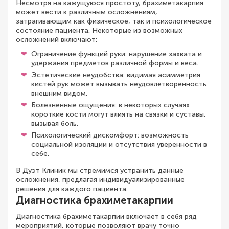
Несмотря на кажущуюся простоту, брахиметакарпия
может вести к различным осложнениям,
затрагивающим как физическое, так и психологическое
состояние пациента. Некоторые из возможных
осложнений включают:
Ограничение функций руки: нарушение захвата и
удержания предметов различной формы и веса.
Эстетические неудобства: видимая асимметрия
кистей рук может вызывать неудовлетворенность
внешним видом.
Болезненные ощущения: в некоторых случаях
короткие кости могут влиять на связки и суставы,
вызывая боль.
Психологический дискомфорт: возможность
социальной изоляции и отсутствия уверенности в
себе.
В Дуэт Клиник мы стремимся устранить данные
осложнения, предлагая индивидуализированные
решения для каждого пациента.
Диагностика брахиметакарпии
Диагностика брахиметакарпии включает в себя ряд
мероприятий, которые позволяют врачу точно