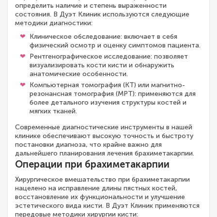
определить наличие и степень выраженности
состояния. В Дуэт Клиник используются следующие
методики диагностики:
Клиническое обследование: включает в себя
физический осмотр и оценку симптомов пациента.
Рентгенографическое исследование: позволяет
визуализировать кости кисти и обнаружить
анатомические особенности.
Компьютерная томография (КТ) или магнитно-
резонансная томография (МРТ): применяются для
более детального изучения структуры костей и
мягких тканей.
Современные диагностические инструменты в нашей
клинике обеспечивают высокую точность и быстроту
постановки диагноза, что крайне важно для
дальнейшего планирования лечения брахиметакарпии.
Операции при брахиметакарпии
Хирургическое вмешательство при брахиметакарпии
нацелено на исправление длины пястных костей,
восстановление их функциональности и улучшение
эстетического вида кисти. В Дуэт Клиник применяются
передовые методики хирургии кисти: