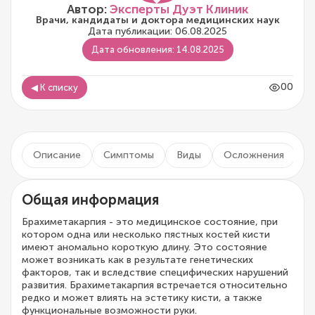
Автор:
Эксперты Дуэт Клиник
Врачи, кандидаты и доктора медицинских наук
Дата публикации: 06.08.2025
Дата обновления: 14.08.2025
00
◀ К списку
Описание
Симптомы
Виды
Осложнения
Д
Общая информация
Брахиметакарпия - это медицинское состояние, при
котором одна или несколько пястных костей кисти
имеют аномально короткую длину. Это состояние
может возникать как в результате генетических
факторов, так и вследствие специфических нарушений
развития. Брахиметакарпия встречается относительно
редко и может влиять на эстетику кисти, а также
функциональные возможности руки.