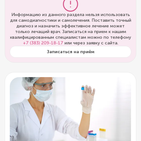
Информацию из данного раздела нельзя использовать
для самодиагностики и самолечения. Поставить точный
диагноз и назначить эффективное лечение может
только лечащий врач. Записаться на прием к нашим
квалифицированным специалистам можно по телефону
+7 (383) 209-18-17
или через заявку с сайта.
Записаться на приём