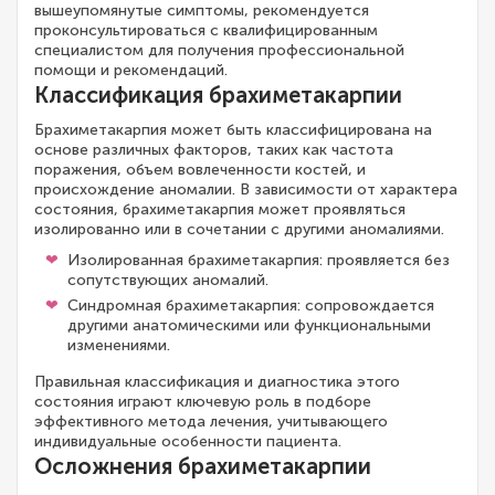
вышеупомянутые симптомы, рекомендуется
проконсультироваться с квалифицированным
специалистом для получения профессиональной
помощи и рекомендаций.
Классификация брахиметакарпии
Брахиметакарпия может быть классифицирована на
основе различных факторов, таких как частота
поражения, объем вовлеченности костей, и
происхождение аномалии. В зависимости от характера
состояния, брахиметакарпия может проявляться
изолированно или в сочетании с другими аномалиями.
Изолированная брахиметакарпия: проявляется без
сопутствующих аномалий.
Синдромная брахиметакарпия: сопровождается
другими анатомическими или функциональными
изменениями.
Правильная классификация и диагностика этого
состояния играют ключевую роль в подборе
эффективного метода лечения, учитывающего
индивидуальные особенности пациента.
Осложнения брахиметакарпии