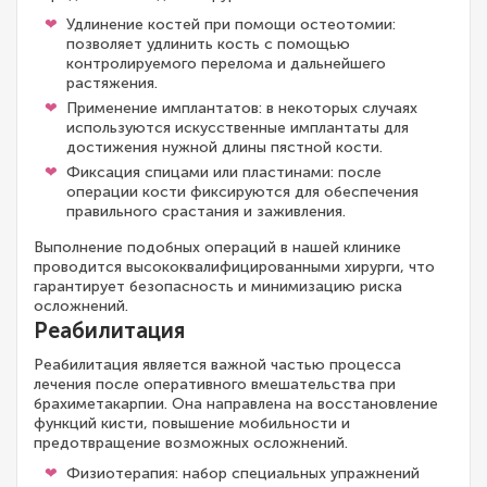
Удлинение костей при помощи остеотомии:
позволяет удлинить кость с помощью
контролируемого перелома и дальнейшего
растяжения.
Применение имплантатов: в некоторых случаях
используются искусственные имплантаты для
достижения нужной длины пястной кости.
Фиксация спицами или пластинами: после
операции кости фиксируются для обеспечения
правильного срастания и заживления.
Выполнение подобных операций в нашей клинике
проводится высококвалифицированными хирурги, что
гарантирует безопасность и минимизацию риска
осложнений.
Реабилитация
Реабилитация является важной частью процесса
лечения после оперативного вмешательства при
брахиметакарпии. Она направлена на восстановление
функций кисти, повышение мобильности и
предотвращение возможных осложнений.
Физиотерапия: набор специальных упражнений