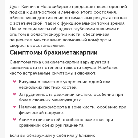
Дуэт Клиник в Новосибирске предлагает всесторонний
подход к диагностике и лечению этого состояния,
обеспечивая достижение оптимальных результатов как
с эстетической, так и с функциональной точки зрения.
Наши специалисты обладают глубокими знаниями и
опытом в области хирургии кисти, обеспечивая
пациентам максимально возможный комфорт и
скорость восстановления.
Симптомы брахиметакарпии
Симптоматика брахиметакарпии варьируется в
зависимости от степени тяжести случая. Наиболее
часто встречаемые симптомы включают:
Визуально заметное укорочение одной или
нескольких пястных костей.
Затрудненность движений кистью, особенно при
более сложных манипуляциях.
Наличие дискомфорта в зоне кисти, особенно при
физической нагрузке.
Асимметрия кистей, особенно заметная при
сравнении обеих рук пациента.
Если вы обнаружили у себя или у близких