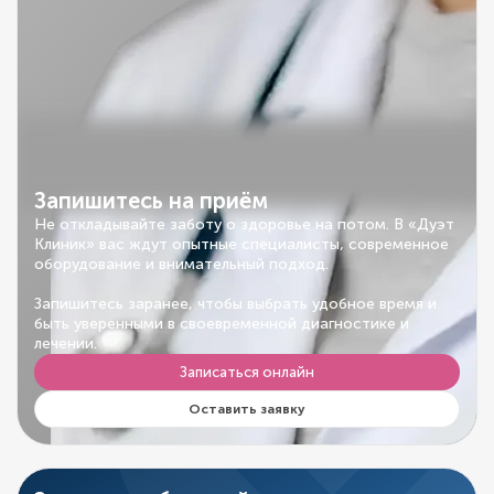
Запишитесь на приём
Не откладывайте заботу о здоровье на потом. В «Дуэт
Клиник» вас ждут опытные специалисты, современное
оборудование и внимательный подход.
Запишитесь заранее, чтобы выбрать удобное время и
быть уверенными в своевременной диагностике и
лечении.
Записаться онлайн
Оставить заявку