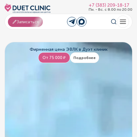
+7 (383) 209-18-17
Пн. - Вс. с 8.00 по 20.00
Записаться
Фирменная цена ЭВЛК в Дуэт клиник
От 75 000 ₽
Подробнее