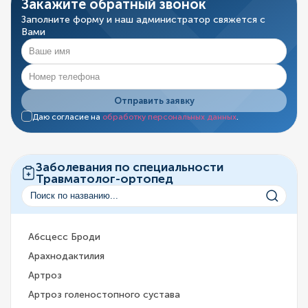
Закажите обратный звонок
Заполните форму и наш администратор свяжется с
Вами
Отправить заявку
Даю согласие на
обработку персональных данных
.
Заболевания по специальности
Травматолог-ортопед
Абсцесс Броди
Арахнодактилия
Артроз
Артроз голеностопного сустава