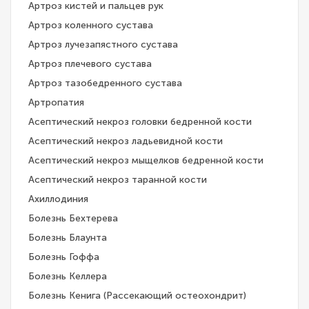
Артроз кистей и пальцев рук
Артроз коленного сустава
Артроз лучезапястного сустава
Артроз плечевого сустава
Артроз тазобедренного сустава
Артропатия
Асептический некроз головки бедренной кости
Асептический некроз ладьевидной кости
Асептический некроз мыщелков бедренной кости
Асептический некроз таранной кости
Ахиллодиния
Болезнь Бехтерева
Болезнь Блаунта
Болезнь Гоффа
Болезнь Келлера
Болезнь Кенига (Рассекающий остеохондрит)