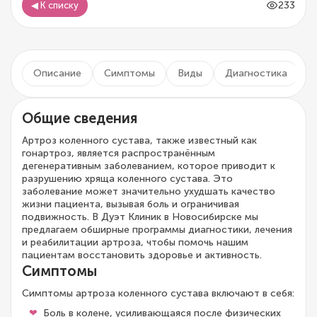
233
◀ К списку
Описание
Симптомы
Виды
Диагностика
Л
Общие сведения
Артроз коленного сустава, также известный как
гонартроз, является распространённым
дегенеративным заболеванием, которое приводит к
разрушению хряща коленного сустава. Это
заболевание может значительно ухудшать качество
жизни пациента, вызывая боль и ограничивая
подвижность. В Дуэт Клиник в Новосибирске мы
предлагаем обширные программы диагностики, лечения
и реабилитации артроза, чтобы помочь нашим
пациентам восстановить здоровье и активность.
Симптомы
Симптомы артроза коленного сустава включают в себя:
Боль в колене, усиливающаяся после физических