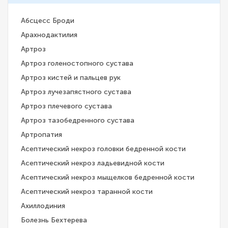
Абсцесс Броди
Арахнодактилия
Артроз
Артроз голеностопного сустава
Артроз кистей и пальцев рук
Артроз лучезапястного сустава
Артроз плечевого сустава
Артроз тазобедренного сустава
Артропатия
Асептический некроз головки бедренной кости
Асептический некроз ладьевидной кости
Асептический некроз мыщелков бедренной кости
Асептический некроз таранной кости
Ахиллодиния
Болезнь Бехтерева