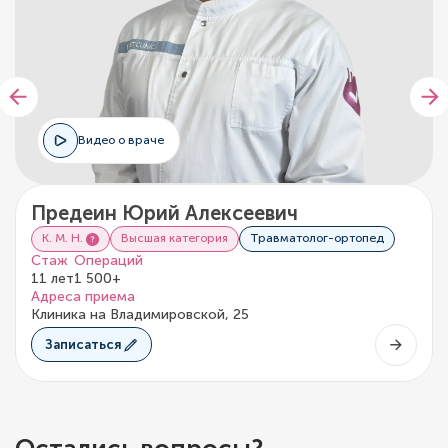
Видео о враче
Предеин Юрий Алексеевич
К. М. Н.
Высшая категория
Травматолог-ортопед
Стаж
Операций
11 лет
1 500+
Адреса приема
Клиника на Владимировской, 25
Записаться