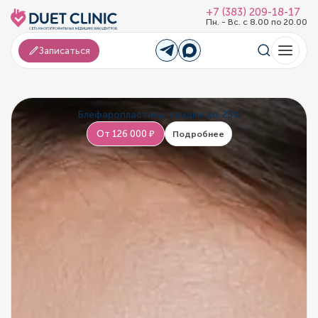
+7 (383) 209-18-17
Пн. - Вс. с 8.00 по 20.00
Записаться
Блефаропластика, скидки до 25%
От 126 000 ₽
Подробнее