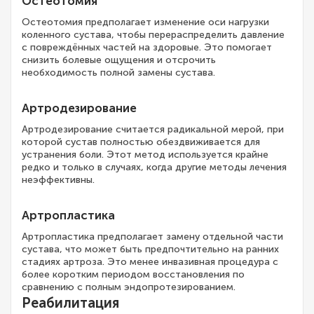
Остеотомия
Остеотомия предполагает изменение оси нагрузки
коленного сустава, чтобы перераспределить давление
с повреждённых частей на здоровые. Это помогает
снизить болевые ощущения и отсрочить
необходимость полной замены сустава.
Артродезирование
Артродезирование считается радикальной мерой, при
которой сустав полностью обездвиживается для
устранения боли. Этот метод используется крайне
редко и только в случаях, когда другие методы лечения
неэффективны.
Артропластика
Артропластика предполагает замену отдельной части
сустава, что может быть предпочтительно на ранних
стадиях артроза. Это менее инвазивная процедура с
более коротким периодом восстановления по
сравнению с полным эндопротезированием.
Реабилитация