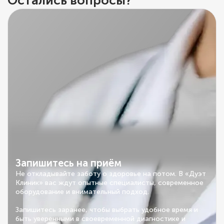
Остались вопросы?
Запишитесь на приём
Не откладывайте заботу о здоровье на потом. В «Дуэт
Клиник» вас ждут опытные специалисты, современное
оборудование и внимательный подход.
Запишитесь заранее, чтобы выбрать удобное время и
быть уверенными в своевременной диагностике и