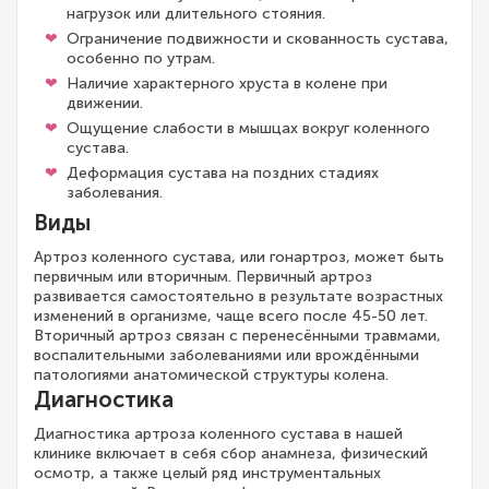
нагрузок или длительного стояния.
Ограничение подвижности и скованность сустава,
особенно по утрам.
Наличие характерного хруста в колене при
движении.
Ощущение слабости в мышцах вокруг коленного
сустава.
Деформация сустава на поздних стадиях
заболевания.
Виды
Артроз коленного сустава, или гонартроз, может быть
первичным или вторичным. Первичный артроз
развивается самостоятельно в результате возрастных
изменений в организме, чаще всего после 45-50 лет.
Вторичный артроз связан с перенесёнными травмами,
воспалительными заболеваниями или врождёнными
патологиями анатомической структуры колена.
Диагностика
Диагностика артроза коленного сустава в нашей
клинике включает в себя сбор анамнеза, физический
осмотр, а также целый ряд инструментальных