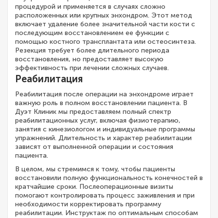
процедурой и применяется в случаях сложно
расположенных или крупных энхондром. Этот метод
включает удаление более значительной части кости с
последующим восстановлением ее функции с
помощью костного трансплантата или остеосинтеза.
Резекция требует более длительного периода
восстановления, но предоставляет высокую
эффективность при лечении сложных случаев.
Реабилитация
Реабилитация после операции на энхондроме играет
важную роль в полном восстановлении пациента. В
Дуэт Клиник мы предоставляем полный спектр
реабилитационных услуг, включая физиотерапию,
занятия с кинезиологом и индивидуальные программы
упражнений. Длительность и характер реабилитации
зависят от выполненной операции и состояния
пациента.
В целом, мы стремимся к тому, чтобы пациенты
восстановили полную функциональность конечностей в
кратчайшие сроки. Послеоперационные визиты
помогают контролировать процесс заживления и при
необходимости корректировать программу
реабилитации. Инструктаж по оптимальным способам