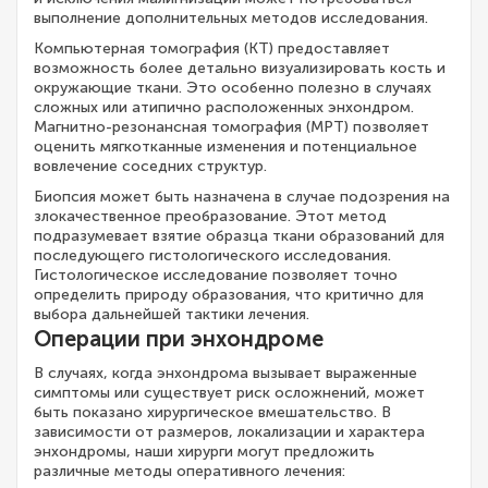
выполнение дополнительных методов исследования.
Компьютерная томография (КТ) предоставляет
возможность более детально визуализировать кость и
окружающие ткани. Это особенно полезно в случаях
сложных или атипично расположенных энхондром.
Магнитно-резонансная томография (МРТ) позволяет
оценить мягкотканные изменения и потенциальное
вовлечение соседних структур.
Биопсия может быть назначена в случае подозрения на
злокачественное преобразование. Этот метод
подразумевает взятие образца ткани образований для
последующего гистологического исследования.
Гистологическое исследование позволяет точно
определить природу образования, что критично для
выбора дальнейшей тактики лечения.
Операции при энхондроме
В случаях, когда энхондрома вызывает выраженные
симптомы или существует риск осложнений, может
быть показано хирургическое вмешательство. В
зависимости от размеров, локализации и характера
энхондромы, наши хирурги могут предложить
различные методы оперативного лечения: