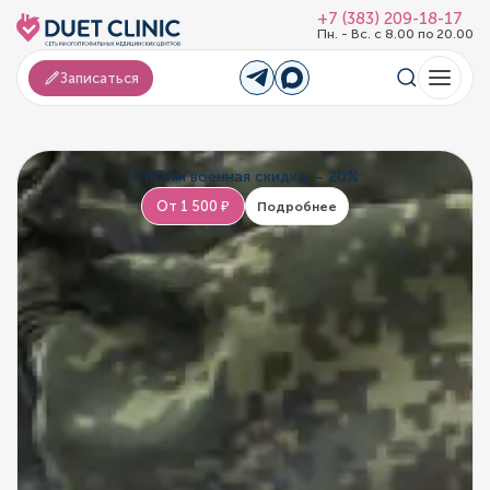
+7 (383) 209-18-17
Пн. - Вс. с 8.00 по 20.00
Записаться
СВОим военная скидка — 20%
От 1 500 ₽
Подробнее