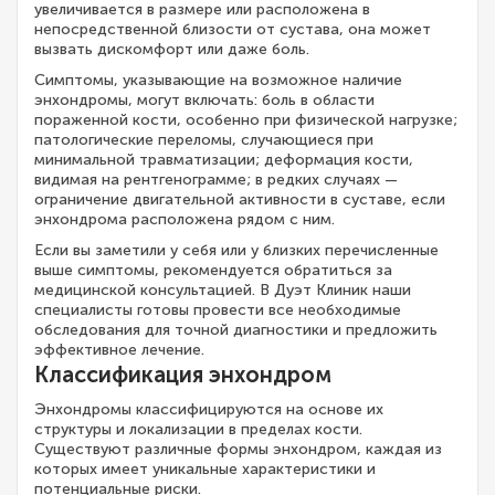
увеличивается в размере или расположена в
непосредственной близости от сустава, она может
вызвать дискомфорт или даже боль.
Симптомы, указывающие на возможное наличие
энхондромы, могут включать: боль в области
пораженной кости, особенно при физической нагрузке;
патологические переломы, случающиеся при
минимальной травматизации; деформация кости,
видимая на рентгенограмме; в редких случаях —
ограничение двигательной активности в суставе, если
энхондрома расположена рядом с ним.
Если вы заметили у себя или у близких перечисленные
выше симптомы, рекомендуется обратиться за
медицинской консультацией. В Дуэт Клиник наши
специалисты готовы провести все необходимые
обследования для точной диагностики и предложить
эффективное лечение.
Классификация энхондром
Энхондромы классифицируются на основе их
структуры и локализации в пределах кости.
Существуют различные формы энхондром, каждая из
которых имеет уникальные характеристики и
потенциальные риски.