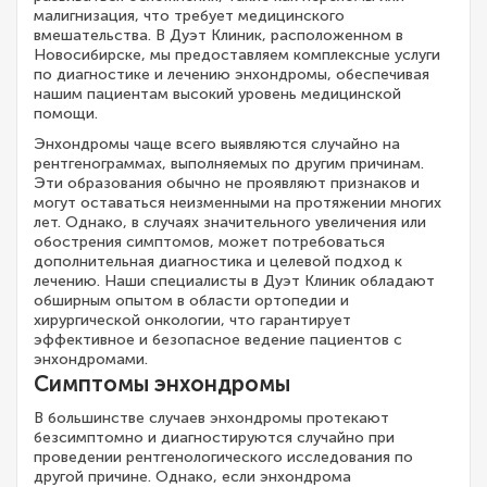
малигнизация, что требует медицинского
вмешательства. В Дуэт Клиник, расположенном в
Новосибирске, мы предоставляем комплексные услуги
по диагностике и лечению энхондромы, обеспечивая
нашим пациентам высокий уровень медицинской
помощи.
Энхондромы чаще всего выявляются случайно на
рентгенограммах, выполняемых по другим причинам.
Эти образования обычно не проявляют признаков и
могут оставаться неизменными на протяжении многих
лет. Однако, в случаях значительного увеличения или
обострения симптомов, может потребоваться
дополнительная диагностика и целевой подход к
лечению. Наши специалисты в Дуэт Клиник обладают
обширным опытом в области ортопедии и
хирургической онкологии, что гарантирует
эффективное и безопасное ведение пациентов с
энхондромами.
Симптомы энхондромы
В большинстве случаев энхондромы протекают
безсимптомно и диагностируются случайно при
проведении рентгенологического исследования по
другой причине. Однако, если энхондрома