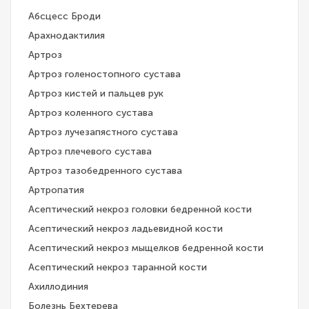
Абсцесс Броди
Арахнодактилия
Артроз
Артроз голеностопного сустава
Артроз кистей и пальцев рук
Артроз коленного сустава
Артроз лучезапястного сустава
Артроз плечевого сустава
Артроз тазобедренного сустава
Артропатия
Асептический некроз головки бедренной кости
Асептический некроз ладьевидной кости
Асептический некроз мыщелков бедренной кости
Асептический некроз таранной кости
Ахиллодиния
Болезнь Бехтерева