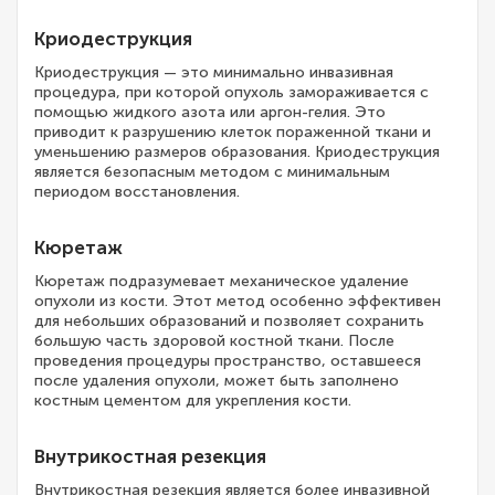
Криодеструкция
Криодеструкция — это минимально инвазивная
процедура, при которой опухоль замораживается с
помощью жидкого азота или аргон-гелия. Это
приводит к разрушению клеток пораженной ткани и
уменьшению размеров образования. Криодеструкция
является безопасным методом с минимальным
периодом восстановления.
Кюретаж
Кюретаж подразумевает механическое удаление
опухоли из кости. Этот метод особенно эффективен
для небольших образований и позволяет сохранить
большую часть здоровой костной ткани. После
проведения процедуры пространство, оставшееся
после удаления опухоли, может быть заполнено
костным цементом для укрепления кости.
Внутрикостная резекция
Внутрикостная резекция является более инвазивной