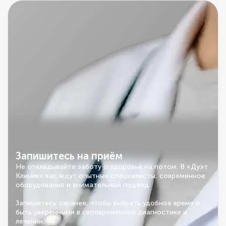
Запишитесь на приём
Не откладывайте заботу о здоровье на потом. В «Дуэт
Клиник» вас ждут опытные специалисты, современное
оборудование и внимательный подход.
Запишитесь заранее, чтобы выбрать удобное время и
быть уверенными в своевременной диагностике и
лечении.