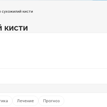
 сухожилий кисти
 кисти
тика
Лечение
Прогноз