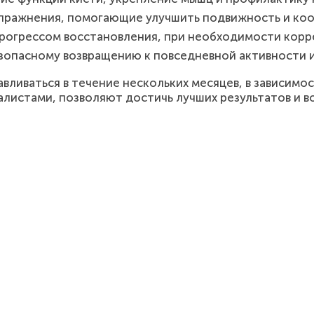
упражнения, помогающие улучшить подвижность и ко
 прогрессом восстановления, при необходимости корр
зопасному возвращению к повседневной активности и
ливаться в течение нескольких месяцев, в зависимос
истами, позволяют достичь лучших результатов и во