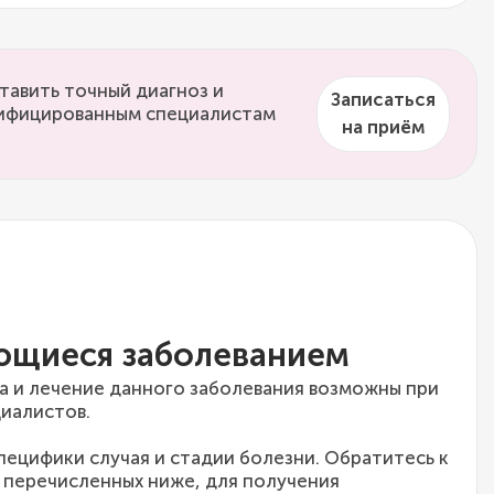
тавить точный диагноз и
Записаться
алифицированным специалистам
на приём
ющиеся заболеванием
а и лечение данного заболевания возможны при
иалистов.
специфики случая и стадии болезни. Обратитесь к
 перечисленных ниже, для получения