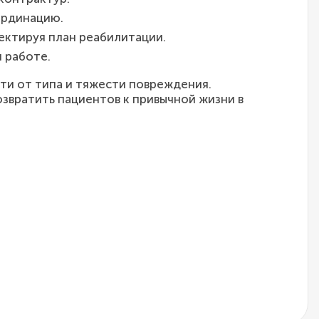
ординацию.
ектируя план реабилитации.
 работе.
ти от типа и тяжести повреждения.
звратить пациентов к привычной жизни в