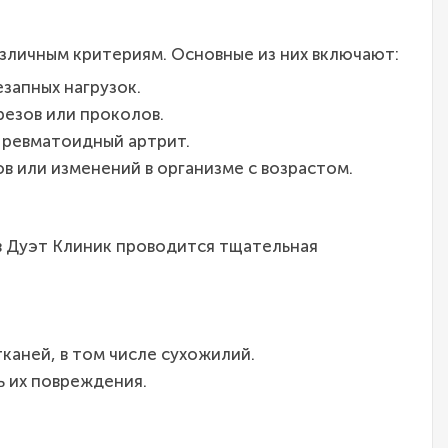
зличным критериям. Основные из них включают:
запных нагрузок.
резов или проколов.
 ревматоидный артрит.
в или изменений в организме с возрастом.
в Дуэт Клиник проводится тщательная
каней, в том числе сухожилий.
ь их повреждения.