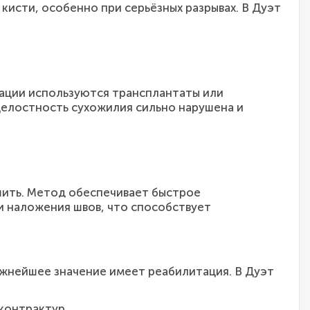
исти, особенно при серьёзных разрывах. В Дуэт
рации используются трансплантаты или
целостность сухожилия сильно нарушена и
шить. Метод обеспечивает быстрое
и наложения швов, что способствует
ажнейшее значение имеет реабилитация. В Дуэт
контрактур.