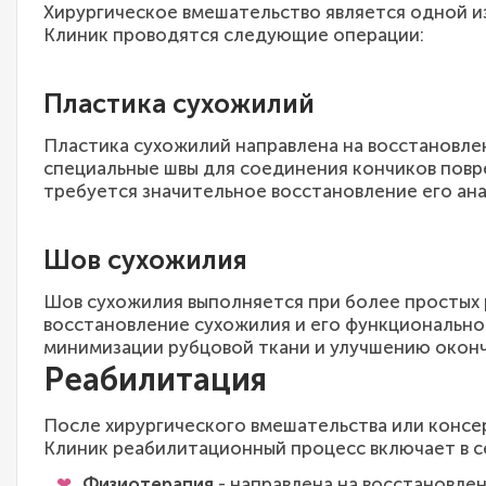
Хирургическое вмешательство является одной и
Клиник проводятся следующие операции:
Пластика сухожилий
Пластика сухожилий направлена на восстановле
специальные швы для соединения кончиков повр
требуется значительное восстановление его ан
Шов сухожилия
Шов сухожилия выполняется при более простых 
восстановление сухожилия и его функционально
минимизации рубцовой ткани и улучшению оконч
Реабилитация
После хирургического вмешательства или консе
Клиник реабилитационный процесс включает в с
Физиотерапия
- направлена на восстановле