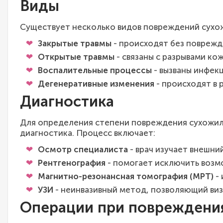
Виды
Существует несколько видов повреждений сухож
Закрытые травмы
- происходят без поврежде
Открытые травмы
- связаны с разрывами ко
Воспалительные процессы
- вызваны инфек
Дегенеративные изменения
- происходят в 
Диагностика
Для определения степени повреждения сухожил
диагностика. Процесс включает:
Осмотр специалиста
- врач изучает внешни
Рентгенография
- помогает исключить воз
Магнитно-резонансная томография (МРТ)
- 
УЗИ
- неинвазивный метод, позволяющий виз
Операции при повреждения