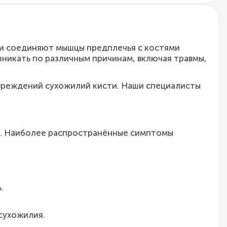
ни соединяют мышцы предплечья с костями
зникать по различным причинам, включая травмы,
вреждений сухожилий кисти. Наши специалисты
й. Наиболее распространённые симптомы
.
сухожилия.