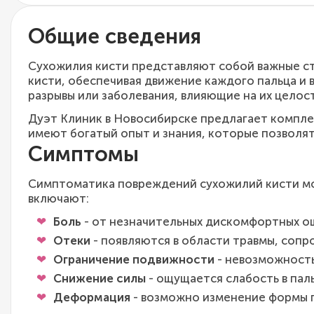
Общие сведения
Сухожилия кисти представляют собой важные с
кисти, обеспечивая движение каждого пальца и 
разрывы или заболевания, влияющие на их целос
Дуэт Клиник в Новосибирске предлагает компл
имеют богатый опыт и знания, которые позволят
Симптомы
Симптоматика повреждений сухожилий кисти мо
включают:
Боль
- от незначительных дискомфортных о
Отеки
- появляются в области травмы, соп
Ограничение подвижности
- невозможность
Снижение силы
- ощущается слабость в пал
Деформация
- возможно изменение формы п