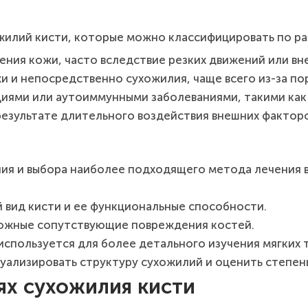
илий кисти, которые можно классифицировать по ра
ния кожи, часто вследствие резких движений или вне
жи и непосредственно сухожилия, чаще всего из-за по
циями или аутоиммунными заболеваниями, такими как
результате длительного воздействия внешних факторо
ия и выбора наиболее подходящего метода лечения 
й вид кисти и ее функциональные способности.
можные сопутствующие повреждения костей.
используется для более детального изучения мягких т
уализировать структуру сухожилий и оценить степен
х сухожилия кисти