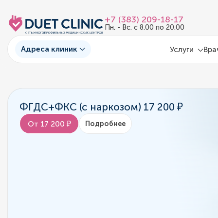
+7 (383) 209-18-17
Пн. - Вс. с 8.00 по 20.00
Адреса клиник
Услуги
Вра
ФГДС+ФКС (с наркозом) 17 200 ₽
От 17 200 ₽
Подробнее