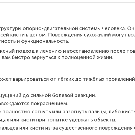
труктуры опорно-двигательной системы человека. О
всей кисти в целом. Повреждения сухожилий могут во
тность и функциональность.
ексный подход к лечению и восстановлению после по
 вам быстро вернуться к полноценной жизни.
жет варьироваться от лёгких до тяжёлых проявлени
щущений до сильной болевой реакции.
ровождаются покраснением.
 полностью согнуть или разогнуть пальцы, либо кисть
ьцах или кисти при попытке удержать объекты.
альцев или кисти из-за существенного повреждения 