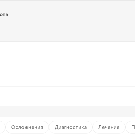
опа
Осложнения
Диагностика
Лечение
П