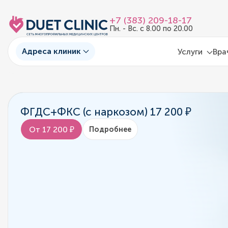
+7 (383) 209-18-17
Пн. - Вс. с 8.00 по 20.00
Адреса клиник
Услуги
Вра
ФГДС+ФКС (с наркозом) 17 200 ₽
От 17 200 ₽
Подробнее