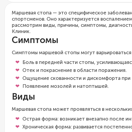
Маршевая стопа — это специфическое заболевани
спортсменов. Оно характеризуется воспалением
рассмотрим виды, причины, симптомы, диагности
Клиник.
Симптомы
Симптомы маршевой стопы могут варьироваться 
Боль в передней части стопы, усиливающаяся
Отек и покраснение в области поражения.
Ощущение скованности и дискомфорта при 
Появление мозолей и натоптышей.
Виды
Маршевая стопа может проявляться в нескольки
Острая форма: возникает внезапно после ин
Хроническая форма: развивается постепенно