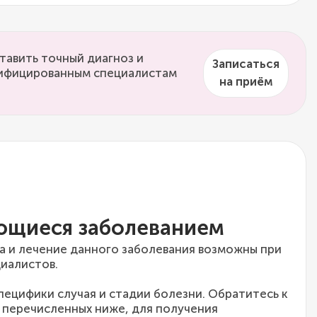
тавить точный диагноз и
Записаться
алифицированным специалистам
на приём
ющиеся заболеванием
а и лечение данного заболевания возможны при
иалистов.
специфики случая и стадии болезни. Обратитесь к
 перечисленных ниже, для получения