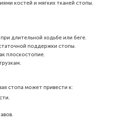
иями костей и мягких тканей стопы.
при длительной ходьбе или беге.
остаточной поддержки стопы.
ак плоскостопие.
грузкам.
ая стопа может привести к:
сти.
авов.