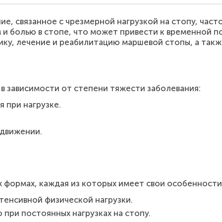
е, связанное с чрезмерной нагрузкой на стопу, час
 и болью в стопе, что может привести к временной п
ку, лечение и реабилитацию маршевой стопы, а такж
в зависимости от степени тяжести заболевания:
 при нагрузке.
движении.
х формах, каждая из которых имеет свои особенности
тенсивной физической нагрузки.
 при постоянных нагрузках на стопу.