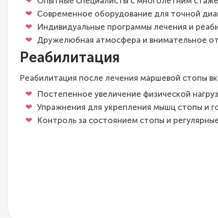
Опытные специалисты с многолетним стаже
Современное оборудование для точной диа
Индивидуальные программы лечения и реаб
Дружелюбная атмосфера и внимательное от
Реабилитация
Реабилитация после лечения маршевой стопы в
Постепенное увеличение физической нагруз
Упражнения для укрепления мышц стопы и г
Контроль за состоянием стопы и регулярные