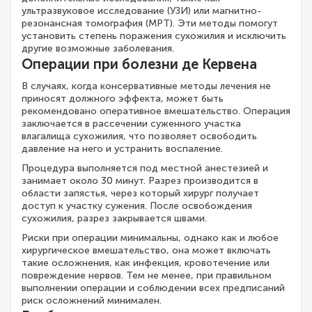
ультразвуковое исследование (УЗИ) или магнитно-
резонансная томография (МРТ). Эти методы помогут
установить степень поражения сухожилия и исключить
другие возможные заболевания.
Операции при болезни де Кервена
В случаях, когда консервативные методы лечения не
приносят должного эффекта, может быть
рекомендовано оперативное вмешательство. Операция
заключается в рассечении суженного участка
влагалища сухожилия, что позволяет освободить
давление на него и устранить воспаление.
Процедура выполняется под местной анестезией и
занимает около 30 минут. Разрез производится в
области запястья, через который хирург получает
доступ к участку сужения. После освобождения
сухожилия, разрез закрывается швами.
Риски при операции минимальны, однако как и любое
хирургическое вмешательство, она может включать
такие осложнения, как инфекция, кровотечение или
повреждение нервов. Тем не менее, при правильном
выполнении операции и соблюдении всех предписаний
риск осложнений минимален.