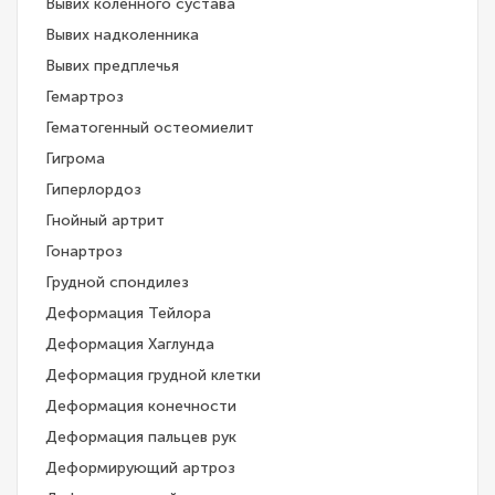
Вывих коленного сустава
Вывих надколенника
Вывих предплечья
Гемартроз
Гематогенный остеомиелит
Гигрома
Гиперлордоз
Гнойный артрит
Гонартроз
Грудной спондилез
Деформация Тейлора
Деформация Хаглунда
Деформация грудной клетки
Деформация конечности
Деформация пальцев рук
Деформирующий артроз