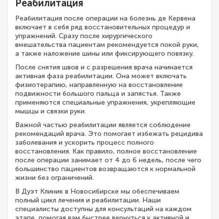
Реабилитация
Реабилитация после операции на болезнь де Кервена
включает в себя ряд восстановительных процедур и
упражнений. Сразу после хирургического
вмешательства пациентам рекомендуется покой руки,
а также наложение шины или фиксирующего повязку.
После снятия швов и с разрешения врача начинается
активная фаза реабилитации. Она может включать
физиотерапию, направленную на восстановление
подвижности большого пальца и запястья. Также
применяются специальные упражнения, укрепляющие
мышцы и связки руки.
Важной частью реабилитации является соблюдение
рекомендаций врача. Это помогает избежать рецидива
заболевания и ускорить процесс полного
восстановления. Как правило, полное восстановление
после операции занимает от 4 до 6 недель, после чего
большинство пациентов возвращаются к нормальной
жизни без ограничений.
В Дуэт Клиник в Новосибирске мы обеспечиваем
полный цикл лечения и реабилитации. Наши
специалисты доступны для консультаций на каждом
этапе, помогая вам быстрее вернуться к активной и