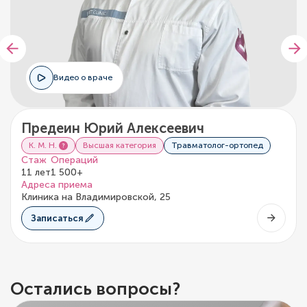
Видео о враче
Предеин Юрий Алексеевич
К. М. Н.
Высшая категория
Травматолог-ортопед
Стаж
Операций
11 лет
1 500+
Адреса приема
Клиника на Владимировской, 25
Записаться
Остались вопросы?