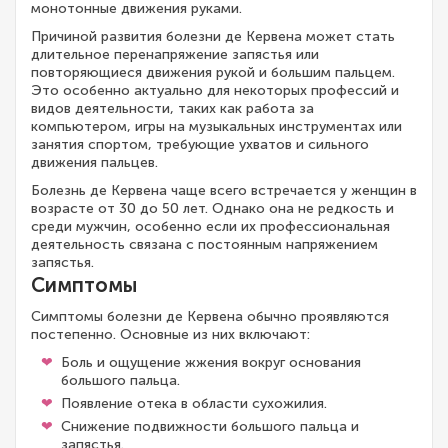
монотонные движения руками.
Причиной развития болезни де Кервена может стать
длительное перенапряжение запястья или
повторяющиеся движения рукой и большим пальцем.
Это особенно актуально для некоторых профессий и
видов деятельности, таких как работа за
компьютером, игры на музыкальных инструментах или
занятия спортом, требующие ухватов и сильного
движения пальцев.
Болезнь де Кервена чаще всего встречается у женщин в
возрасте от 30 до 50 лет. Однако она не редкость и
среди мужчин, особенно если их профессиональная
деятельность связана с постоянным напряжением
запястья.
Симптомы
Симптомы болезни де Кервена обычно проявляются
постепенно. Основные из них включают:
Боль и ощущение жжения вокруг основания
большого пальца.
Появление отека в области сухожилия.
Снижение подвижности большого пальца и
запястья.