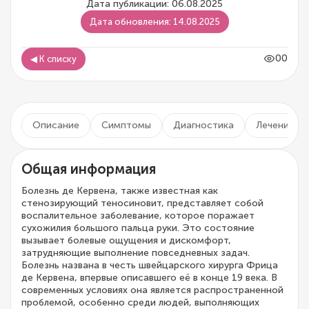
Дата публикации: 06.08.2025
Дата обновления: 14.08.2025
00
◀ К списку
Описание
Симптомы
Диагностика
Лечение
Общая информация
Болезнь де Кервена, также известная как
стенозирующий теносиновит, представляет собой
воспалительное заболевание, которое поражает
сухожилия большого пальца руки. Это состояние
вызывает болевые ощущения и дискомфорт,
затрудняющие выполнение повседневных задач.
Болезнь названа в честь швейцарского хирурга Фрица
де Кервена, впервые описавшего её в конце 19 века. В
современных условиях она является распространенной
проблемой, особенно среди людей, выполняющих