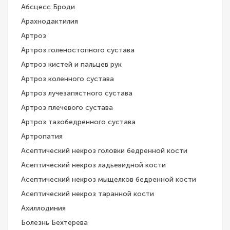
Абсцесс Броди
Арахнодактилия
Артроз
Артроз голеностопного сустава
Артроз кистей и пальцев рук
Артроз коленного сустава
Артроз лучезапястного сустава
Артроз плечевого сустава
Артроз тазобедренного сустава
Артропатия
Асептический некроз головки бедренной кости
Асептический некроз ладьевидной кости
Асептический некроз мыщелков бедренной кости
Асептический некроз таранной кости
Ахиллодиния
Болезнь Бехтерева