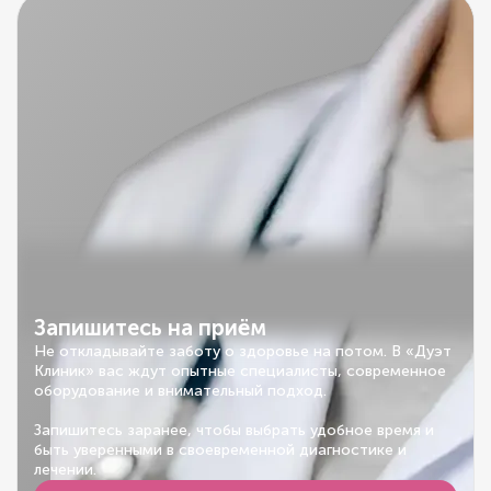
Запишитесь на приём
Не откладывайте заботу о здоровье на потом. В «Дуэт
Клиник» вас ждут опытные специалисты, современное
оборудование и внимательный подход.
Запишитесь заранее, чтобы выбрать удобное время и
быть уверенными в своевременной диагностике и
лечении.