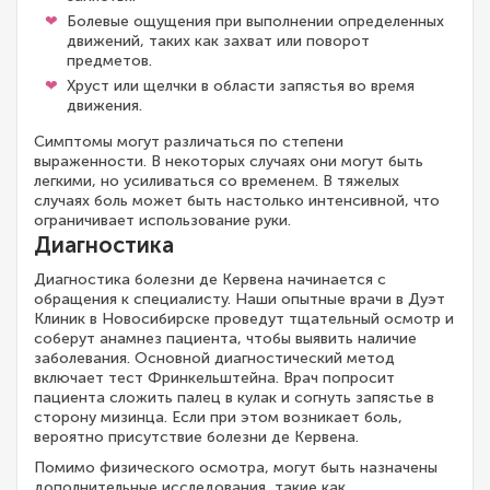
Болевые ощущения при выполнении определенных
движений, таких как захват или поворот
предметов.
Хруст или щелчки в области запястья во время
движения.
Симптомы могут различаться по степени
выраженности. В некоторых случаях они могут быть
легкими, но усиливаться со временем. В тяжелых
случаях боль может быть настолько интенсивной, что
ограничивает использование руки.
Диагностика
Диагностика болезни де Кервена начинается с
обращения к специалисту. Наши опытные врачи в Дуэт
Клиник в Новосибирске проведут тщательный осмотр и
соберут анамнез пациента, чтобы выявить наличие
заболевания. Основной диагностический метод
включает тест Фринкельштейна. Врач попросит
пациента сложить палец в кулак и согнуть запястье в
сторону мизинца. Если при этом возникает боль,
вероятно присутствие болезни де Кервена.
Помимо физического осмотра, могут быть назначены
дополнительные исследования, такие как