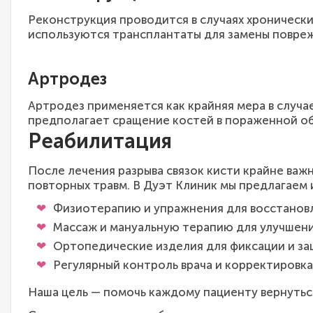
Реконструкция проводится в случаях хроническ
используются трансплантаты для замены повреж
Артродез
Артродез применяется как крайняя мера в случ
предполагает сращение костей в пораженной об
Реабилитация
После лечения разрыва связок кисти крайне важ
повторных травм. В Дуэт Клиник мы предлагаем
Физиотерапию и упражнения для восстанов
Массаж и мануальную терапию для улучшени
Ортопедические изделия для фиксации и за
Регулярный контроль врача и корректировка
Наша цель — помочь каждому пациенту вернутьс