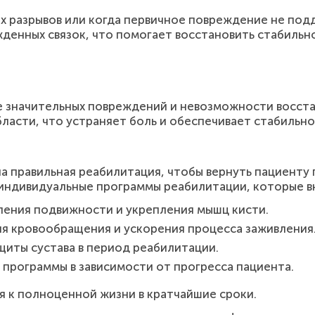
их разрывов или когда первичное повреждение не по
денных связок, что помогает восстановить стабильно
ае значительных повреждений и невозможности восст
ласти, что устраняет боль и обеспечивает стабильно
на правильная реабилитация, чтобы вернуть пациенту
 индивидуальные программы реабилитации, которые 
ления подвижности и укрепления мышц кисти.
я кровообращения и ускорения процесса заживления
щиты сустава в период реабилитации.
 программы в зависимости от прогресса пациента.
я к полноценной жизни в кратчайшие сроки.