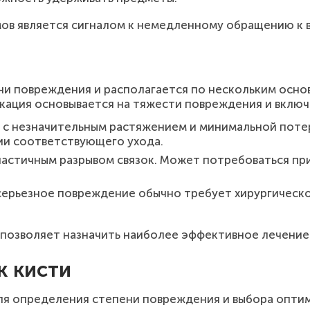
ов является сигналом к немедленному обращению к в
ни повреждения и располагается по нескольким осно
кация основывается на тяжести повреждения и вклю
к с незначительным растяжением и минимальной поте
ии соответствующего ухода.
частичным разрывом связок. Может потребоваться п
 серьезное повреждение обычно требует хирургическ
и позволяет назначить наиболее эффективное лечени
к кисти
ля определения степени повреждения и выбора оптим