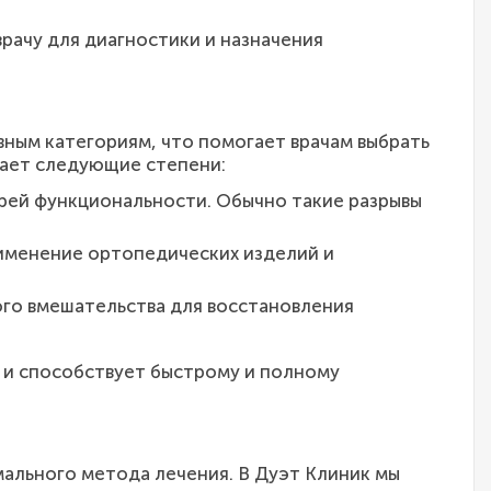
рачу для диагностики и назначения
вным категориям, что помогает врачам выбрать
чает следующие степени:
рей функциональности. Обычно такие разрывы
рименение ортопедических изделий и
ого вмешательства для восстановления
е и способствует быстрому и полному
ального метода лечения. В Дуэт Клиник мы