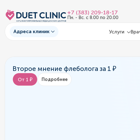
+7 (383) 209-18-17
Пн. - Вс. с 8.00 по 20.00
Адреса клиник
Услуги
Вра
Второе мнение флеболога за 1 ₽
От 1 ₽
Подробнее