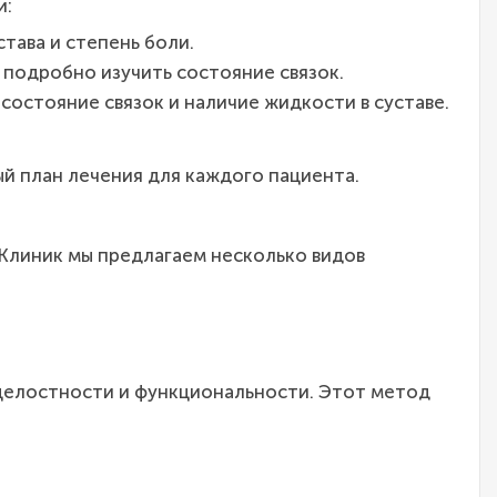
и:
тава и степень боли.
 подробно изучить состояние связок.
остояние связок и наличие жидкости в суставе.
й план лечения для каждого пациента.
 Клиник мы предлагаем несколько видов
 целостности и функциональности. Этот метод