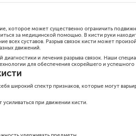
ние, которое может существенно ограничить подвижн
иться за медицинской помощью. В кисти руки находи
е всех суставов. Разрыв связок кисти может произой
азных движений.
й диагностики и лечения разрыва связок. Наши специ
хнологии для обеспечения скорейшего и успешного 
кисти
себя широкий спектр признаков, которые могут варьи
 усиливаться при движении кисти.
можность удерживать предметы.