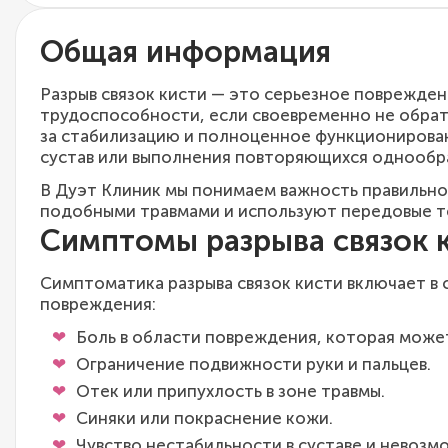
Общая информация
Разрыв связок кисти — это серьезное поврежде
трудоспособности, если своевременно не обрат
за стабилизацию и полноценное функционировани
сустав или выполнения повторяющихся однообр
В Дуэт Клиник мы понимаем важность правильно
подобными травмами и используют передовые те
Симптомы разрыва связок 
Симптоматика разрыва связок кисти включает в 
повреждения:
Боль в области повреждения, которая может
Ограничение подвижности руки и пальцев.
Отек или припухлость в зоне травмы.
Синяки или покраснение кожи.
Чувство нестабильности в суставе и невоз