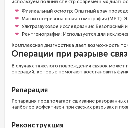
используем полный спектр современных диагност
Физикальный осмотр: Опытный врач проведе
Магнитно-резонансная томография (МРТ): Эт
Ультразвуковое исследование: Безопасный и
Рентгенография: Используется для исключе
Комплексная диагностика дает возможность точ
Операции при разрыве свя
В случаях тяжелого повреждения связок может 
операций, которые помогают восстановить функ
Репарация
Репарация предполагает сшивание разорванных 
наиболее эффективен при свежих разрывах и поз
Реконструкция