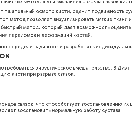
ических методов для выявления разрыва связок кист
т тщательный осмотр кисти, оценит подвижность сус
от метод позволяет визуализировать мягкие ткани и
 быстрый метод, который дает возможность оценить с
ния переломов и деформаций костей.
но определить диагноз и разработать индивидуальны
зок
потребоваться хирургическое вмешательство. В Дуэт
цию кисти при разрыве связок.
концов связок, что способствует восстановлению их
воляет восстановить нормальную работу сустава.