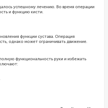
ддалось успешному лечению. Во время операции
сть и функцию кисти.
ановления функции сустава. Операция
сть, однако может ограничивать движение.
 полную функциональность руки и избежать
включают:
.