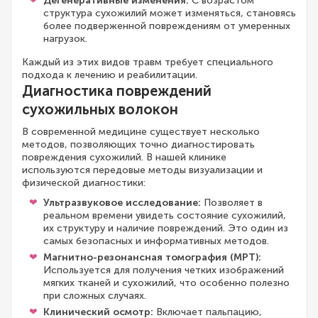
Дегенеративные изменения:
С возрастом
структура сухожилий может изменяться, становясь
более подверженной повреждениям от умеренных
нагрузок.
Каждый из этих видов травм требует специального
подхода к лечению и реабилитации.
Диагностика повреждений
сухожильных волокон
В современной медицине существует несколько
методов, позволяющих точно диагностировать
повреждения сухожилий. В нашей клинике
используются передовые методы визуализации и
физической диагностики:
Ультразвуковое исследование:
Позволяет в
реальном времени увидеть состояние сухожилий,
их структуру и наличие повреждений. Это один из
самых безопасных и информативных методов.
Магнитно-резонансная томография (МРТ):
Используется для получения четких изображений
мягких тканей и сухожилий, что особенно полезно
при сложных случаях.
Клинический осмотр:
Включает пальпацию,