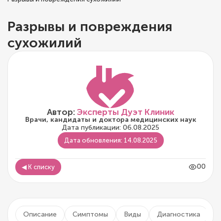
Разрывы и повреждения
сухожилий
Автор:
Эксперты Дуэт Клиник
Врачи, кандидаты и доктора медицинских наук
Дата публикации: 06.08.2025
Дата обновления: 14.08.2025
00
◀ К списку
Описание
Симптомы
Виды
Диагностика
Л