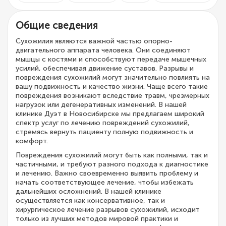
Общие сведения
Сухожилия являются важной частью опорно-
двигательного аппарата человека. Они соединяют
мышцы с костями и способствуют передаче мышечных
усилий, обеспечивая движение суставов. Разрывы и
повреждения сухожилий могут значительно повлиять на
вашу подвижность и качество жизни. Чаще всего такие
повреждения возникают вследствие травм, чрезмерных
нагрузок или дегенеративных изменений. В нашей
клинике Дуэт в Новосибирске мы предлагаем широкий
спектр услуг по лечению повреждений сухожилий,
стремясь вернуть пациенту полную подвижность и
комфорт.
Повреждения сухожилий могут быть как полными, так и
частичными, и требуют разного подхода к диагностике
и лечению. Важно своевременно выявить проблему и
начать соответствующее лечение, чтобы избежать
дальнейших осложнений. В нашей клинике
осуществляется как консервативное, так и
хирургическое лечение разрывов сухожилий, исходит
только из лучших методов мировой практики и