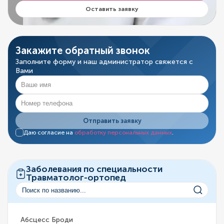
Оставить заявку
Закажите обратный звонок
Заполните форму и наш администратор свяжется с
Вами
Отправить заявку
Даю согласие на
обработку персональных данных
.
Заболевания по специальности
Травматолог-ортопед
Абсцесс Броди