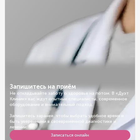
Запишитесь на приём
Не откладывайте заботу о здоровье на потом. В «Дуэт
Клиник» вас ждут опытные специалисты, современное
оборудование и внимательный подход.
Запишитесь заранее, чтобы выбрать удобное время и
быть уверенными в своевременной диагностике и
лечении.
Записаться онлайн