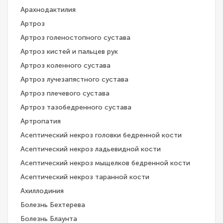
Арахнодактилия
Артроз
Артроз голеностопного сустава
Артроз кистей и пальцев рук
Артроз коленного сустава
Артроз лучезапястного сустава
Артроз плечевого сустава
Артроз тазобедренного сустава
Артропатия
Асептический некроз головки бедренной кости
Асептический некроз ладьевидной кости
Асептический некроз мыщелков бедренной кости
Асептический некроз таранной кости
Ахиллодиния
Болезнь Бехтерева
Болезнь Блаунта