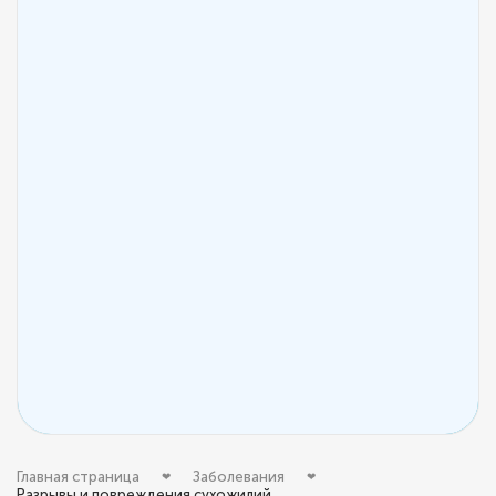
Главная страница
Заболевания
Разрывы и повреждения сухожилий