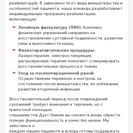
реабилитация. В зависимости от вида вмешательства и
особенностей пациента, наша команда разрабатывает
индивидуальную программу реабилитации,
включающую:
Лечебную физкультуру (ЛФК):
Комплекс
физических упражнений направлен на
восстановление суставной подвижности, развитие
силы и выносливости мышц.
Физиотерапевтические процедуры:
Лазеротерапия, электростимуляция,
ультразвуковая терапия помогают стимулировать
восстановительные процессы в тканях.
Уход за послеоперационной раной:
Осуществление перевязок и контроль за
состоянием после вмешательства, во избежание
развития вторичной инфекции.
Восстановительный период после повреждений
сухожилий требует внимания и терпения, но с
грамотной помощью
специалистов Дуэт Клиник вы сможете вновь обрести
полную функциональность и качество жизни. Мы
заботимся о
каждом нашем пациенте и всегда готовы поддержать