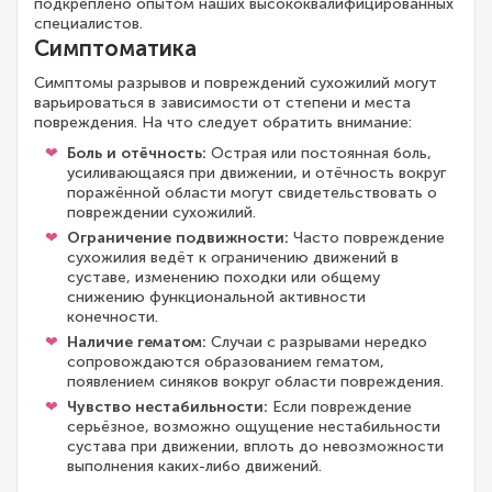
подкреплено опытом наших высококвалифицированных
специалистов.
Симптоматика
Симптомы разрывов и повреждений сухожилий могут
варьироваться в зависимости от степени и места
повреждения. На что следует обратить внимание:
Боль и отёчность:
Острая или постоянная боль,
усиливающаяся при движении, и отёчность вокруг
поражённой области могут свидетельствовать о
повреждении сухожилий.
Ограничение подвижности:
Часто повреждение
сухожилия ведёт к ограничению движений в
суставе, изменению походки или общему
снижению функциональной активности
конечности.
Наличие гематом:
Случаи с разрывами нередко
сопровождаются образованием гематом,
появлением синяков вокруг области повреждения.
Чувство нестабильности:
Если повреждение
серьёзное, возможно ощущение нестабильности
сустава при движении, вплоть до невозможности
выполнения каких-либо движений.