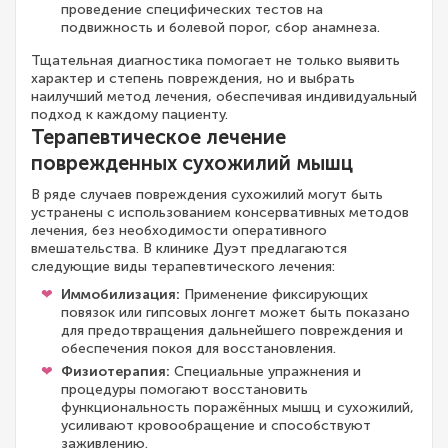
проведение специфических тестов на
подвижность и болевой порог, сбор анамнеза.
Тщательная диагностика помогает не только выявить
характер и степень повреждения, но и выбрать
наилучший метод лечения, обеспечивая индивидуальный
подход к каждому пациенту.
Терапевтическое лечение
поврежденных сухожилий мышц
В ряде случаев повреждения сухожилий могут быть
устранены с использованием консервативных методов
лечения, без необходимости оперативного
вмешательства. В клинике Дуэт предлагаются
следующие виды терапевтического лечения:
Иммобилизация:
Применение фиксирующих
повязок или гипсовых лонгет может быть показано
для предотвращения дальнейшего повреждения и
обеспечения покоя для восстановления.
Физиотерапия:
Специальные упражнения и
процедуры помогают восстановить
функциональность поражённых мышц и сухожилий,
усиливают кровообращение и способствуют
заживлению.