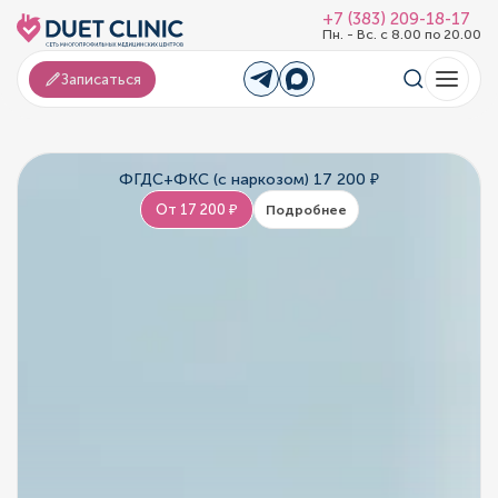
+7 (383) 209-18-17
Пн. - Вс. с 8.00 по 20.00
Записаться
ФГДС+ФКС (с наркозом) 17 200 ₽
От 17 200 ₽
Подробнее