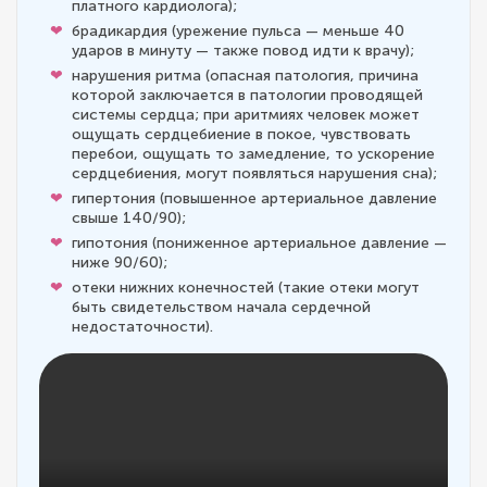
платного кардиолога);
брадикардия (урежение пульса — меньше 40
ударов в минуту — также повод идти к врачу);
нарушения ритма (опасная патология, причина
которой заключается в патологии проводящей
системы сердца; при аритмиях человек может
ощущать сердцебиение в покое, чувствовать
перебои, ощущать то замедление, то ускорение
сердцебиения, могут появляться нарушения сна);
гипертония (повышенное артериальное давление
свыше 140/90);
гипотония (пониженное артериальное давление —
ниже 90/60);
отеки нижних конечностей (такие отеки могут
быть свидетельством начала сердечной
недостаточности).