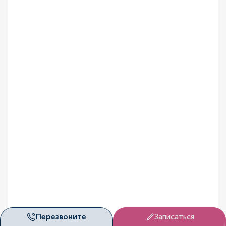
Перезвоните
Записаться