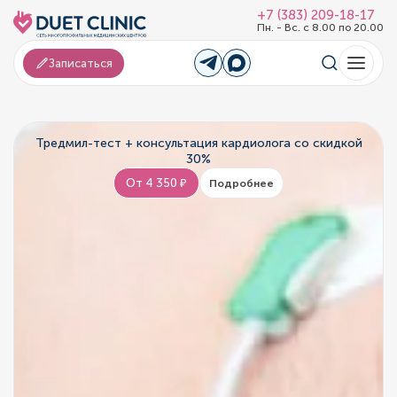
+7 (383) 209-18-17
Пн. - Вс. с 8.00 по 20.00
Записаться
Тредмил-тест + консультация кардиолога со скидкой
30%
От 4 350 ₽
Подробнее