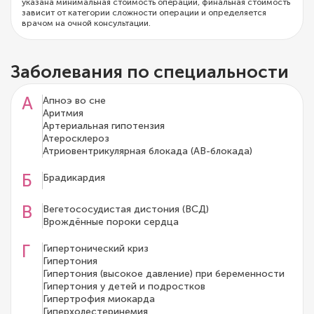
указана минимальная стоимость операции, финальная стоимость
зависит от категории сложности операции и определяется
врачом на очной консультации.
Заболевания по специальности
А
Апноэ во сне
Аритмия
Артериальная гипотензия
Атеросклероз
Атриовентрикулярная блокада (АВ-блокада)
Б
Брадикардия
В
Вегетососудистая дистония (ВСД)
Врождённые пороки сердца
Г
Гипертонический криз
Гипертония
Гипертония (высокое давление) при беременности
Гипертония у детей и подростков
Гипертрофия миокарда
Гиперхолестеринемия