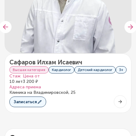
Сафаров Илхам Исаевич
Высшая категория
Кардиолог
Детский кардиолог
3+
Стаж
Цена от
10 лет
3 200 ₽
Адреса приема
Клиника на Владимировской, 25
Записаться