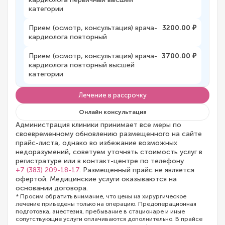
категории
Прием (осмотр, консультация) врача-
3200.00 ₽
кардиолога повторный
Прием (осмотр, консультация) врача-
3700.00 ₽
кардиолога повторный высшей
категории
Лечение в рассрочку
Онлайн консультация
Администрация клиники принимает все меры по
своевременному обновлению размещенного на сайте
прайс-листа, однако во избежание возможных
недоразумений, советуем уточнять стоимость услуг в
регистратуре или в контакт-центре по телефону
+7 (383) 209-18-17
. Размещенный прайс не является
офертой. Медицинские услуги оказываются на
основании договора.
* Просим обратить внимание, что цены на хирургическое
лечение приведены только на операцию. Предоперационная
подготовка, анестезия, пребывание в стационаре и иные
сопутствующие услуги оплачиваются дополнительно. В прайсе