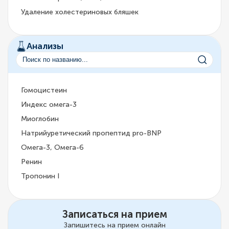
Удаление холестериновых бляшек
Анализы
Гомоцистеин
Индекс омега-3
Миоглобин
Натрийуретический пропептид pro-BNP
Омега-3, Омега-6
Ренин
Тропонин I
Записаться на прием
Запишитесь на прием онлайн