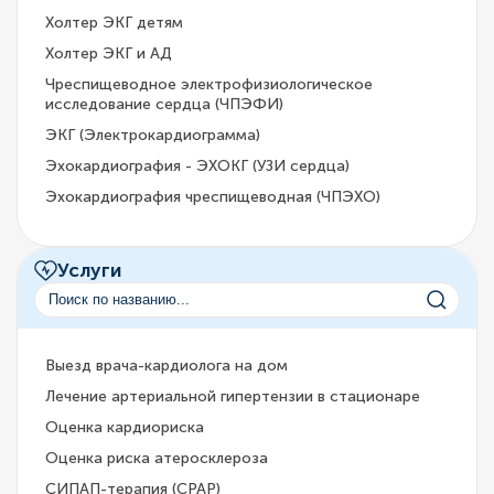
Холтер ЭКГ детям
Холтер ЭКГ и АД
Чреспищеводное электрофизиологическое
исследование сердца (ЧПЭФИ)
ЭКГ (Электрокардиограмма)
Эхокардиография - ЭХОКГ (УЗИ сердца)
Эхокардиография чреспищеводная (ЧПЭХО)
Услуги
Выезд врача-кардиолога на дом
Лечение артериальной гипертензии в стационаре
Оценка кардиориска
Оценка риска атеросклероза
СИПАП-терапия (CPAP)