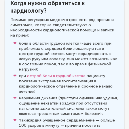
Когда нужно обратиться к
кардиологу?
Помимо регулярных медосмотров есть ряд причин и
симптомов, которые свидетельствуют о
необходимости кардиологической помощи и записи
на прием:
боли в области грудной клетки (чаще всего при
проблемах с сердцем боли локализуются в
центре грудной клетки, могут иррадиировать в
левую руку или лопатку, она может возникать как
в состоянии покоя, так и во время физической
нагрузки);
при
острой боли в грудной клетке
пациенту
показана экстренная госпитализация в
кардиологическое отделение и срочное начало
лечения);
нарушения дыхания (приступы одышки или удушья,
ощущение нехватки воздуха при отсутствии
патологии дыхательной системы также могут
являться тревожным симптомом болезни);
тахикардия (учащенное сердцебиение — больше
100 ударов в минуту — причина посетить