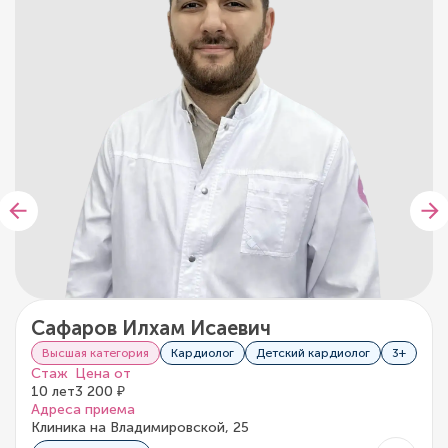
Сафаров Илхам Исаевич
Высшая категория
Кардиолог
Детский кардиолог
3+
Стаж
Цена от
10 лет
3 200 ₽
Адреса приема
Клиника на Владимировской, 25