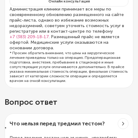
Онлайн консультация
Администрация клиники принимает все меры по
своевременному обновлению размещенного на сайте
прайс-листа, однако во избежание возможных
недоразумений, советуем уточнять стоимость услуг в
регистратуре или в контакт-центре по телефону
+7 (383) 209-18-17
. Размещенный прайс не является
офертой. Медицинские услуги оказываются на
основании договора.
* Просим обратить внимание, что цены на хирургическое
лечение приведены только на операцию. Предоперационная
подготовка, анестезия, пребывание в стационаре и иные
сопутствующие услуги оплачиваются дополнительно. В прайсе
указана минимальная стоимость операции, финальная стоимость
зависит от категории сложности операции и определяется
врачом на очной консультации.
Вопрос ответ
Что нельзя перед тредмил тестом?
Перед тредмил-тестом нельзя курить, употреблять