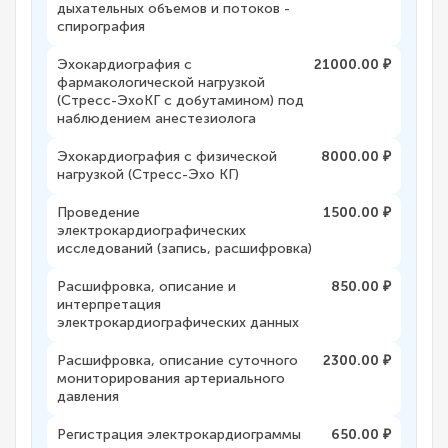
дыхательных объемов и потоков -
спирография
Эхокардиография с
21000.00 ₽
фармакологической нагрузкой
(Стресс-ЭхоКГ с добутамином) под
наблюдением анестезиолога
Эхокардиография с физической
8000.00 ₽
нагрузкой (Стресс-Эхо КГ)
Проведение
1500.00 ₽
электрокардиографических
исследований (запись, расшифровка)
Расшифровка, описание и
850.00 ₽
интерпретация
электрокардиографических данных
Расшифровка, описание суточного
2300.00 ₽
мониторирования артериального
давления
Регистрация электрокардиограммы
650.00 ₽