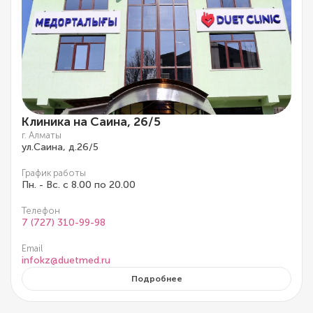
Клиника на Саина, 26/5
г. Алматы
ул.Саина, д.26/5
График работы
Пн. - Вс. с 8.00 по 20.00
Телефон
7 (727) 310-99-98
Email
infokz@duetmed.ru
Подробнее