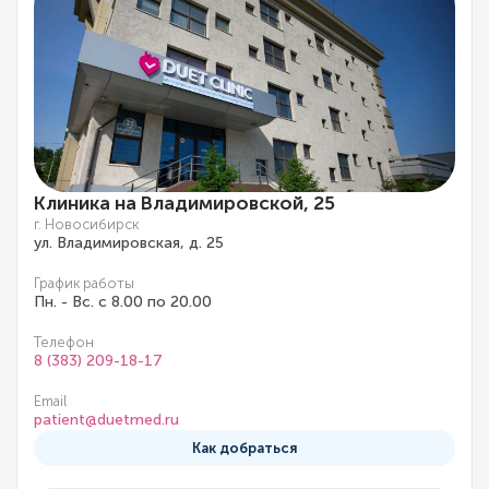
Клиника на Владимировской, 25
г. Новосибирск
ул. Владимировская, д. 25
График работы
Пн. - Вс. с 8.00 по 20.00
Телефон
8 (383) 209-18-17
Email
patient@duetmed.ru
Как добраться