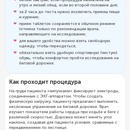
утро и легкий обед, если во второй половине дня;
за 2 часа до теста нужно исключить приемы пищи
и курение;
прием таблеток сохраняется в обычном режиме
(отмена только по рекомендации врача,
направляющего на исследование;
для вашего удобства можно взять свободную
одежду, чтобы переодеться;
обязательно взять удобную спортивную (чистую)
обувь, чтобы комфортно пройти исследование на
беговой дорожке.
Как проходит процедура
На груди пациента «липучками» фиксируют электроды,
соединенные с ЭКГ-аппаратом. Чтобы создать
физическую нагрузку, пациенту предлагают выполнить
несложные упражнения на беговой дорожке. Врач
изучает показатели работы сердца при ходьбе и беге с
различной скоростью. Дорожка может менять угол
наклона, создавая для пациента условия, сравнимые с
передвижением по лестнице.