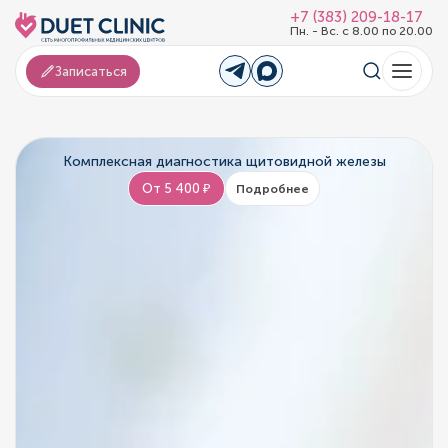
+7 (383) 209-18-17
Пн. - Вс. с 8.00 по 20.00
Записаться
Комплексная диагностика щитовидной железы
От 5 400 ₽
Подробнее