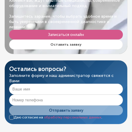
Клиник» вас ждут опытные специалисты, современное
оборудование и внимательный подход.
Запишитесь заранее, чтобы выбрать удобное время и
быть уверенными в своевременной диагностике и
лечении.
Записаться онлайн
Оставить заявку
Остались вопросы?
Заполните форму и наш администратор свяжется с
Вами
Отправить заявку
Даю согласие на
обработку персональных данных
.