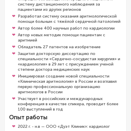
систему дистанционного наблюдения за
пациентами из других регионов
Разработал систему оказания аритмологической
помощи больным с тяжёлой сердечной патологией
Автор более 400 научных работ по кардиологии
Автор новых методик помощи пациентам с
аритмией
Обладатель 27 патентов на изобретение
Защитил докторскую диссертацию по
специальности «Сердечно-сосудистая хирургия» и
«кардиология» в 29 лет с присуждением ученой
степени доктора медицинских наук
Инициировал создание новой специальности
«Клиническая аритмология» в России и возглавил
первую профессиональную организацию
аритмологов в России
Участвует в российских и международных
конференция в качестве спикера, проводит более
100 выступлений в год
Опыт работы
2022 г. - н.в — ООО «Дуэт Клиник»: кардиолог