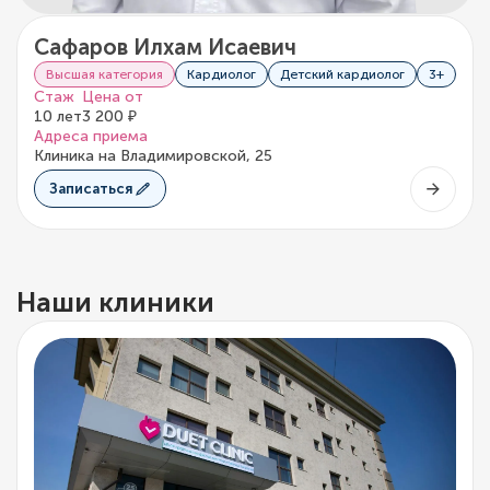
Сафаров Илхам Исаевич
Высшая категория
Кардиолог
Детский кардиолог
3+
Стаж
Цена от
10 лет
3 200 ₽
Адреса приема
Клиника на Владимировской, 25
Записаться
Наши клиники