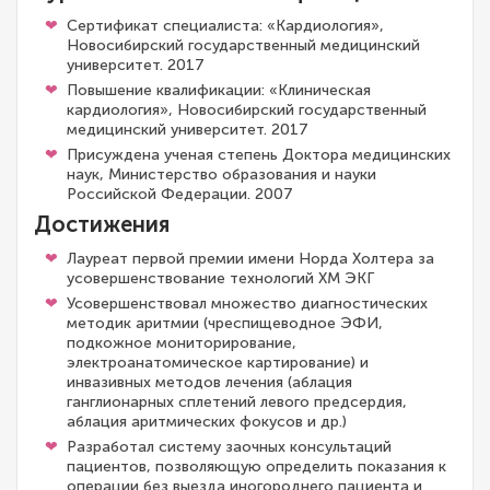
Сертификат специалиста: «Кардиология»,
Новосибирский государственный медицинский
университет. 2017
Повышение квалификации: «Клиническая
кардиология», Новосибирский государственный
медицинский университет. 2017
Присуждена ученая степень Доктора медицинских
наук, Министерство образования и науки
Российской Федерации. 2007
Достижения
Лауреат первой премии имени Норда Холтера за
усовершенствование технологий ХМ ЭКГ
Усовершенствовал множество диагностических
методик аритмии (чреспищеводное ЭФИ,
подкожное мониторирование,
электроанатомическое картирование) и
инвазивных методов лечения (аблация
ганглионарных сплетений левого предсердия,
аблация аритмических фокусов и др.)
Разработал систему заочных консультаций
пациентов, позволяющую определить показания к
операции без выезда иногороднего пациента и