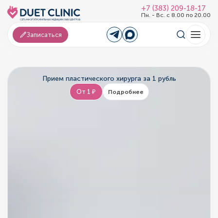
+7 (383) 209-18-17
Пн. - Вс. с 8.00 по 20.00
Записаться
Прием пластического хирурга за 1 рубль
От 1 ₽
Подробнее