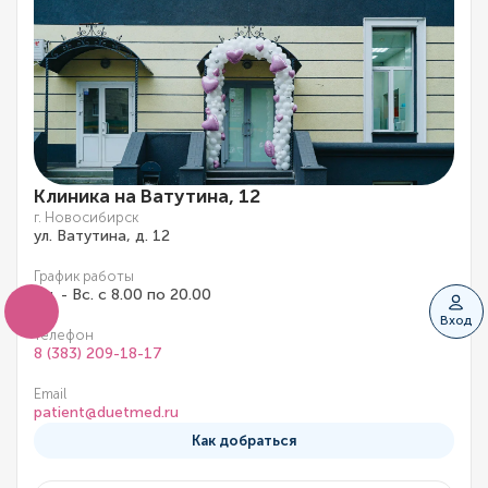
Клиника на Ватутина, 12
г. Новосибирск
ул. Ватутина, д. 12
График работы
Пн. - Вс. с 8.00 по 20.00
Вход
Телефон
8 (383) 209-18-17
Email
patient@duetmed.ru
Как добраться