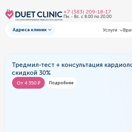
+7 (383) 209-18-17
Пн. - Вс. с 8.00 по 20.00
Адреса клиник
Услуги
Вра
Тредмил-тест + консультация кардиоло
скидкой 30%
От 4 350 ₽
Подробнее