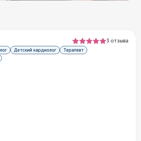
ч
3 отзыва
лог
Детский кардиолог
Терапевт