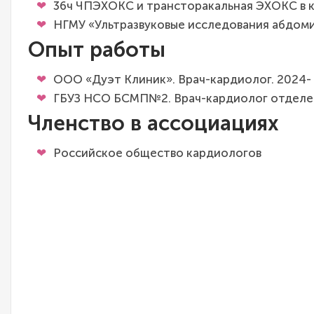
36ч ЧПЭХОКС и трансторакальная ЭХОКС в к
НГМУ «Ультразвуковые исследования абдом
Опыт работы
ООО «Дуэт Клиник». Врач-кардиолог. 2024- н
ГБУЗ НСО БСМП№2. Врач-кардиолог отделения
Членство в ассоциациях
Российское общество кардиологов