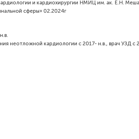
ардиологии и кардиохирургии НМИЦ им. ак. Е.Н. Меш
инальной сферы» 02.2024г
.в.
 неотложной кардиологии с 2017- н.в., врач УЗД с 2