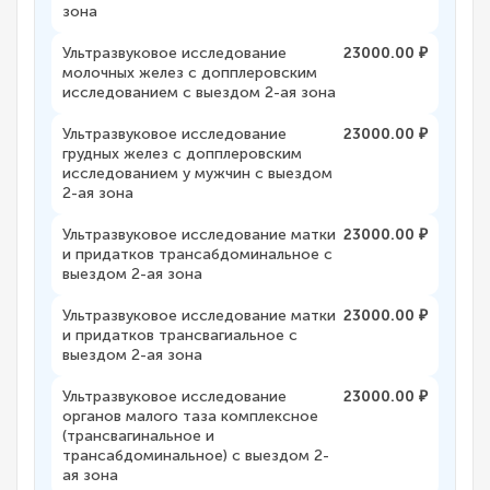
зона
Ультразвуковое исследование
23000.00 ₽
молочных желез с допплеровским
исследованием с выездом 2-ая зона
Ультразвуковое исследование
23000.00 ₽
грудных желез с допплеровским
исследованием у мужчин с выездом
2-ая зона
Ультразвуковое исследование матки
23000.00 ₽
и придатков трансабдоминальное с
выездом 2-ая зона
Ультразвуковое исследование матки
23000.00 ₽
и придатков трансвагиальное с
выездом 2-ая зона
Ультразвуковое исследование
23000.00 ₽
органов малого таза комплексное
(трансвагинальное и
трансабдоминальное) с выездом 2-
ая зона