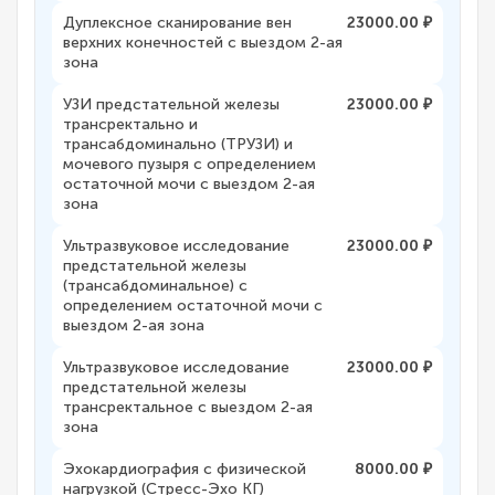
Дуплексное сканирование вен
23000.00 ₽
верхних конечностей с выездом 2-ая
зона
УЗИ предстательной железы
23000.00 ₽
трансректально и
трансабдоминально (ТРУЗИ) и
мочевого пузыря с определением
остаточной мочи с выездом 2-ая
зона
Ультразвуковое исследование
23000.00 ₽
предстательной железы
(трансабдоминальное) с
определением остаточной мочи с
выездом 2-ая зона
Ультразвуковое исследование
23000.00 ₽
предстательной железы
трансректальное с выездом 2-ая
зона
Эхокардиография с физической
8000.00 ₽
нагрузкой (Стресс-Эхо КГ)