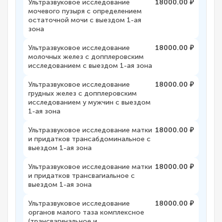
Ультразвуковое исследование
18000.00 ₽
мочевого пузыря с определением
остаточной мочи с выездом 1-ая
зона
Ультразвуковое исследование
18000.00 ₽
молочных желез с допплеровским
исследованием с выездом 1-ая зона
Ультразвуковое исследование
18000.00 ₽
грудных желез с допплеровским
исследованием у мужчин с выездом
1-ая зона
Ультразвуковое исследование матки
18000.00 ₽
и придатков трансабдоминальное с
выездом 1-ая зона
Ультразвуковое исследование матки
18000.00 ₽
и придатков трансвагиальное с
выездом 1-ая зона
Ультразвуковое исследование
18000.00 ₽
органов малого таза комплексное
(трансвагинальное и