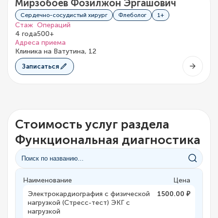
Мирзобоев Фозилжон Эргашович
Сердечно-сосудистый хирург
Флеболог
1+
Стаж
Операций
4 года
500+
Адреса приема
Клиника на Ватутина, 12
Записаться
Стоимость услуг раздела
Функциональная диагностика
Наименование
Цена
Электрокардиография с физической
1500.00 ₽
нагрузкой (Стресс-тест) ЭКГ с
нагрузкой