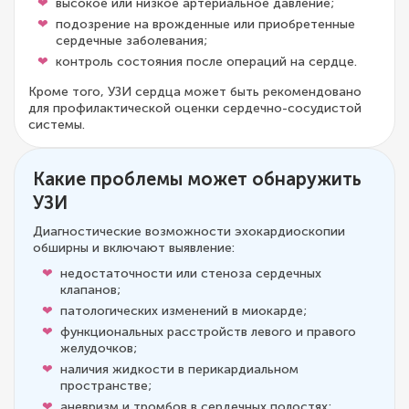
высокое или низкое артериальное давление;
подозрение на врожденные или приобретенные
сердечные заболевания;
контроль состояния после операций на сердце.
Кроме того, УЗИ сердца может быть рекомендовано
для профилактической оценки сердечно-сосудистой
системы.
Какие проблемы может обнаружить
УЗИ
Диагностические возможности эхокардиоскопии
обширны и включают выявление:
недостаточности или стеноза сердечных
клапанов;
патологических изменений в миокарде;
функциональных расстройств левого и правого
желудочков;
наличия жидкости в перикардиальном
пространстве;
аневризм и тромбов в сердечных полостях;