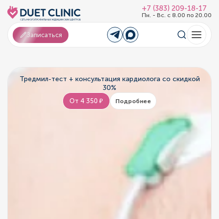
+7 (383) 209-18-17
Пн. - Вс. с 8.00 по 20.00
Записаться
Тредмил-тест + консультация кардиолога со скидкой
30%
От 4 350 ₽
Подробнее