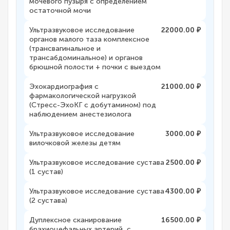
мочевого пузыря с определением
остаточной мочи
Ультразвуковое исследование
22000.00 ₽
органов малого таза комплексное
(трансвагинальное и
трансабдоминальное) и органов
брюшной полости + почки с выездом
Эхокардиография с
21000.00 ₽
фармакологической нагрузкой
(Стресс-ЭхоКГ с добутамином) под
наблюдением анестезиолога
Ультразвуковое исследование
3000.00 ₽
вилочковой железы детям
Ультразвуковое исследование сустава
2500.00 ₽
(1 сустав)
Ультразвуковое исследование сустава
4300.00 ₽
(2 сустава)
Дуплексное сканирование
16500.00 ₽
брахиоцефальных артерий, с