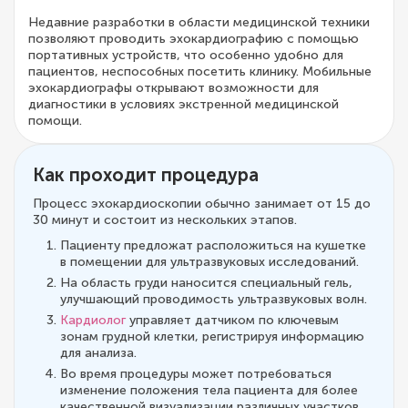
Недавние разработки в области медицинской техники
позволяют проводить эхокардиографию с помощью
портативных устройств, что особенно удобно для
пациентов, неспособных посетить клинику. Мобильные
эхокардиографы открывают возможности для
диагностики в условиях экстренной медицинской
помощи.
Как проходит процедура
Процесс эхокардиоскопии обычно занимает от 15 до
30 минут и состоит из нескольких этапов.
Пациенту предложат расположиться на кушетке
в помещении для ультразвуковых исследований.
На область груди наносится специальный гель,
улучшающий проводимость ультразвуковых волн.
Кардиолог
управляет датчиком по ключевым
зонам грудной клетки, регистрируя информацию
для анализа.
Во время процедуры может потребоваться
изменение положения тела пациента для более
качественной визуализации различных участков