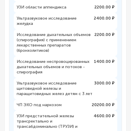
УЗИ области аппендикса
2200.00 ₽
Ультразвуковое исследование
2400.00 ₽
желудка
Исследование дыхательных объемов
2200.00 ₽
(спирография) с применением
лекарственных препаратов
(бронхолитиков)
Исследование неспровоцированных
1400.00 ₽
дыхательных объемов и потоков -
спирография
Ультразвуковое исследование
3000.00 ₽
щитовидной железы и
паращитовидных желез детям с 3 лет
ЧП ЭХО под наркозом
20200.00 ₽
УЗИ предстательной железы
4600.00 ₽
трансректально и
трансабдоминально (ТРУЗИ) и