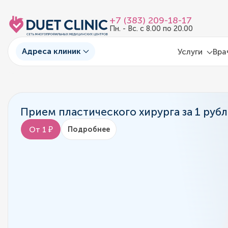
+7 (383) 209-18-17
Пн. - Вс. с 8.00 по 20.00
Адреса клиник
Услуги
Вра
Прием пластического хирурга за 1 рубл
От 1 ₽
Подробнее