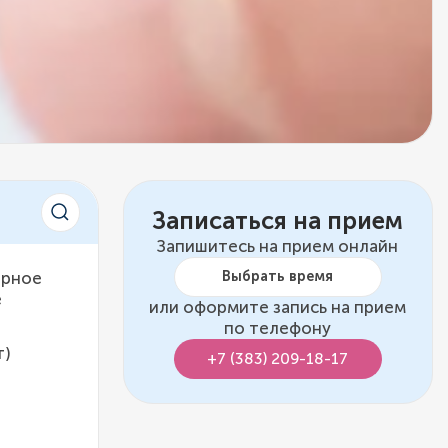
Записаться на прием
Запишитесь на прием онлайн
Выбрать время
орное
е
или оформите запись на прием
по телефону
т)
+7 (383) 209-18-17