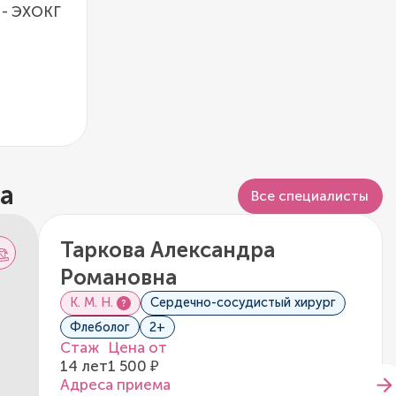
 - ЭХОКГ
а
Все специалисты
Таркова Александра
Романовна
К. М. Н.
Сердечно-сосудистый хирург
Флеболог
2+
Стаж
Цена от
14 лет
1 500 ₽
Адреса приема