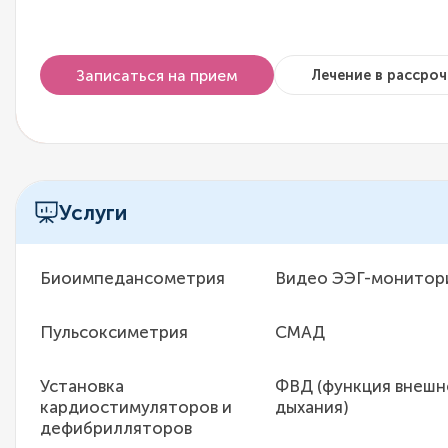
Записаться на прием
Лечение в рассроч
Услуги
Биоимпедансометрия
Видео ЭЭГ-монитор
Пульсоксиметрия
СМАД
Установка
ФВД (функция внешн
кардиостимуляторов и
дыхания)
дефибрилляторов