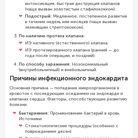
интоксикация, быстрая деструкция клапанов
(чаще вызван золотистым стафилококком).
Подострый:
Медленное, постепенное развитие
в течение недель или месяцев (чаще вызван
зеленящим стрептококком).
По наличию протеза клапана:
ИЭ нативного (естественного) клапана.
ИЭ протезированного клапана (ранний — до
года после операции, и поздний).
По способу заражения:
Нозокомиальный
(внутрибольничный) и внебольничный.
Причины инфекционного эндокардита
Основная причина — попадание микроорганизмов в
кровоток с последующим оседанием на эндокарде и
клапанах сердца. Факторы, способствующие развитию
болезни:
Бактериемия:
Проникновение бактерий в кровь.
Источники:
Стоматологические процедуры (особенно с
повреждением десен).