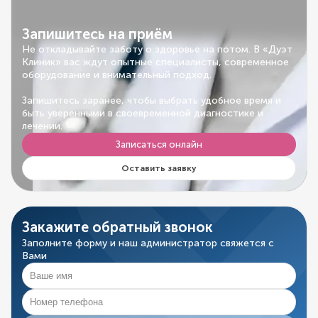
Запишитесь на приём
Не откладывайте заботу о здоровье на потом. В «Дуэт
Клиник» вас ждут опытные специалисты, современное
оборудование и внимательный подход.
Запишитесь заранее, чтобы выбрать удобное время и
быть уверенными в своевременной диагностике и
лечении.
Записаться онлайн
Оставить заявку
Закажите обратный звонок
Заполните форму и наш администратор свяжется с
Вами