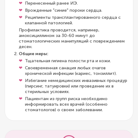
Перенесенный ранее ИЭ.
Врожденные "синие" пороки сердца.
Реципиенты трансплантированного сердца с
клапанной патологией.
Профилактика проводится, например,
амоксициллином за 30-60 минут до
стоматологических манипуляций с повреждением
десен.
Общие меры:
Тщательная гигиена полости рта и кожи.
Своевременная санация любых очагов
хронической инфекции (кариес, тонзиллит).
Избегание немедицинских инвазивных процедур
(пирсинг, татуировки) или проведение их в
стерильных условиях.
Пациентам из групп риска необходимо
информировать всех врачей (особенно
стоматологов) о своем заболевании.