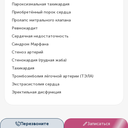
Пароксизмальная тахикардия
Приобретённый порок сердца
Пролапс митрального клапана
Ревмокардит
Сердечная недостаточность
Синдром Марфана
Стеноз артерий
Стенокардия (грудная жаба)
Тахикардия
Тромбоэмболия лёгочной артерии (ТЭЛА)
Экстрасистолия сердца
Эректильная дисфункция
Перезвоните
Записаться