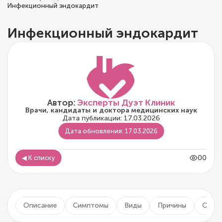
Инфекционный эндокардит
Инфекционный эндокардит
Автор:
Эксперты Дуэт Клиник
Врачи, кандидаты и доктора медицинских наук
Дата публикации: 17.03.2026
Дата обновления: 17.03.2026
00
◀ К списку
Описание
Симптомы
Виды
Причины
Осло