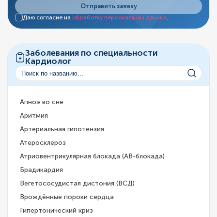
Отправить заявку
Даю согласие на
обработку персональных данных
.
Заболевания по специальности
Кардиолог
Апноэ во сне
Аритмия
Артериальная гипотензия
Атеросклероз
Атриовентрикулярная блокада (АВ-блокада)
Брадикардия
Вегетососудистая дистония (ВСД)
Врождённые пороки сердца
Гипертонический криз