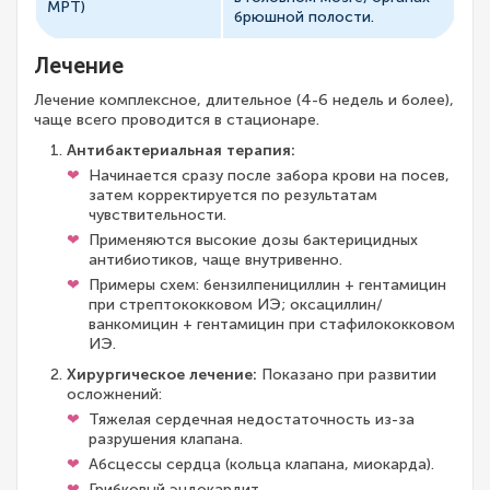
МРТ)
брюшной полости.
Лечение
Лечение комплексное, длительное (4-6 недель и более),
чаще всего проводится в стационаре.
Антибактериальная терапия:
Начинается сразу после забора крови на посев,
затем корректируется по результатам
чувствительности.
Применяются высокие дозы бактерицидных
антибиотиков, чаще внутривенно.
Примеры схем: бензилпенициллин + гентамицин
при стрептококковом ИЭ; оксациллин/
ванкомицин + гентамицин при стафилококковом
ИЭ.
Хирургическое лечение:
Показано при развитии
осложнений:
Тяжелая сердечная недостаточность из-за
разрушения клапана.
Абсцессы сердца (кольца клапана, миокарда).
Грибковый эндокардит.