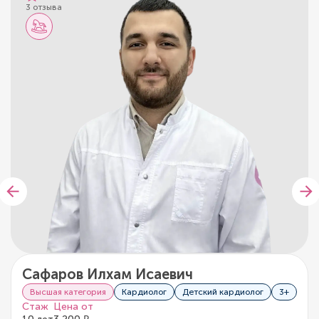
3 отзыва
Сафаров Илхам Исаевич
Высшая категория
Кардиолог
Детский кардиолог
3+
Стаж
Цена от