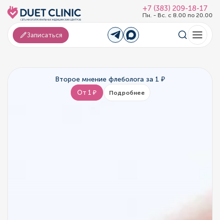
+7 (383) 209-18-17
Пн. - Вс. с 8.00 по 20.00
Записаться
Второе мнение флеболога за 1 ₽
От 1 ₽
Подробнее