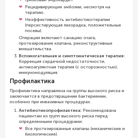
Рецидивирующие эмболии, несмотря на
терапию.
Неэффективность антибиотикотерапии
(персистирующая лихорадка, положительные
посевы).
Операции включают санацию очага,
протезирование клапана, реконструктивные
вмешательства.
Вспомогательная и симптоматическая терапия:
Коррекция сердечной недостаточности,
антикоагулянтная терапия (с осторожностью),
иммуномодуляция.
Профилактика
Профилактика направлена на группы высокого риска и
заключается в предотвращении бактериемии,
особенно при инвазивных процедурах.
Антибиотикопрофилактика:
Рекомендована
пациентам из групп высокого риска перед
определенными процедурами:
Все протезированные клапаны (механические и
биологические).