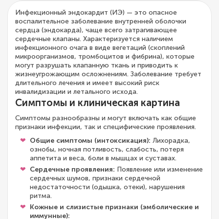
Инфекционный эндокардит (ИЭ) — это опасное
воспалительное заболевание внутренней оболочки
сердца (эндокарда), чаще всего затрагивающее
сердечные клапаны. Характеризуется наличием
инфекционного очага в виде вегетаций (скоплений
микроорганизмов, тромбоцитов и фибрина), которые
могут разрушать клапанную ткань и приводить к
жизнеугрожающим осложнениям. Заболевание требует
длительного лечения и имеет высокий риск
инвалидизации и летального исхода.
Симптомы и клиническая картина
Симптомы разнообразны и могут включать как общие
признаки инфекции, так и специфические проявления.
Общие симптомы (интоксикация):
Лихорадка,
ознобы, ночная потливость, слабость, потеря
аппетита и веса, боли в мышцах и суставах.
Сердечные проявления:
Появление или изменение
сердечных шумов, признаки сердечной
недостаточности (одышка, отеки), нарушения
ритма.
Кожные и слизистые признаки (эмболические и
иммунные):