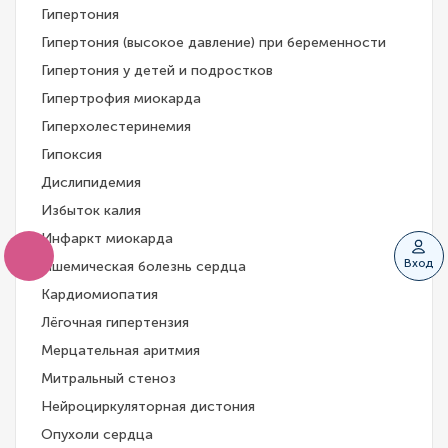
Гипертония
Гипертония (высокое давление) при беременности
Гипертония у детей и подростков
Гипертрофия миокарда
Гиперхолестеринемия
Гипоксия
Дислипидемия
Избыток калия
Инфаркт миокарда
Вход
Ишемическая болезнь сердца
Кардиомиопатия
Лёгочная гипертензия
Мерцательная аритмия
Митральный стеноз
Нейроциркуляторная дистония
Опухоли сердца